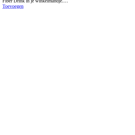
Fiber Drink in je winkelmandje.…
Toevoegen