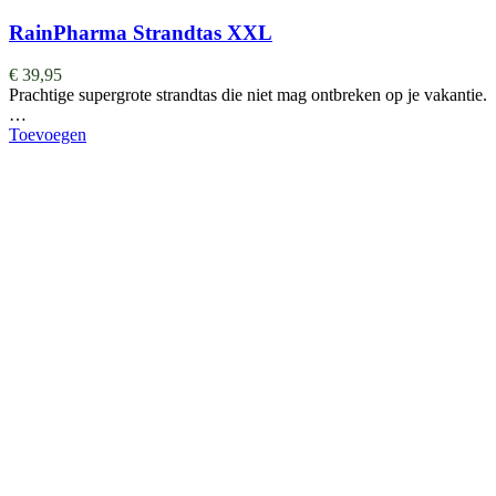
RainPharma Strandtas XXL
€
39,95
Prachtige supergrote strandtas die niet mag ontbreken op je vakantie.
…
Toevoegen