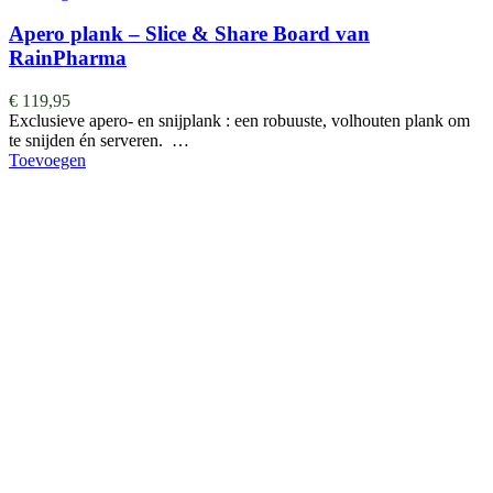
Apero plank – Slice & Share Board van
RainPharma
€
119,95
Exclusieve apero- en snijplank : een robuuste, volhouten plank om
te snijden én serveren. …
Toevoegen