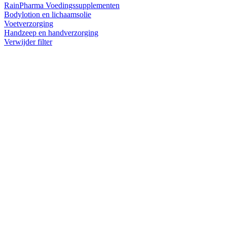
RainPharma Voedingssupplementen
Bodylotion en lichaamsolie
Voetverzorging
Handzeep en handverzorging
Verwijder filter