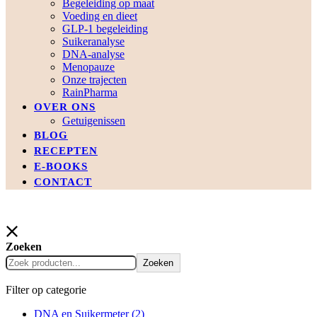
Begeleiding op maat
Voeding en dieet
GLP-1 begeleiding
Suikeranalyse
DNA-analyse
Menopauze
Onze trajecten
RainPharma
OVER ONS
Getuigenissen
BLOG
RECEPTEN
E-BOOKS
CONTACT
Zoeken
Zoeken
Filter op categorie
DNA en Suikermeter
(2)