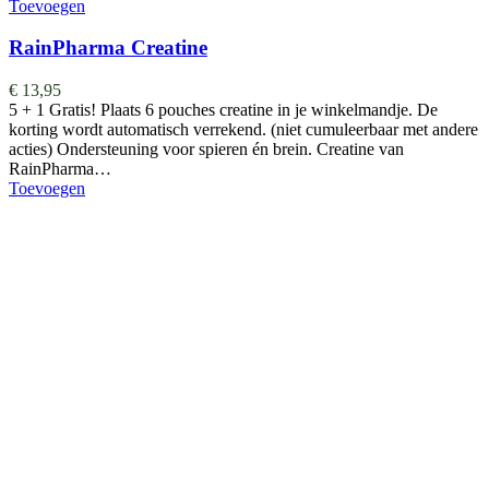
Toevoegen
RainPharma Creatine
€
13,95
5 + 1 Gratis! Plaats 6 pouches creatine in je winkelmandje. De
korting wordt automatisch verrekend. (niet cumuleerbaar met andere
acties) Ondersteuning voor spieren én brein. Creatine van
RainPharma…
Toevoegen