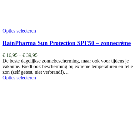
Opties selecteren
RainPharma Sun Protection SPF50 – zonnecrème
€
16,95
–
€
39,95
De beste dagelijkse zonnebescherming, maar ook voor tijdens je
vakantie. Biedt ook bescherming bij extreme temperaturen en felle
zon (zelf getest, niet verbrand!)…
Opties selecteren