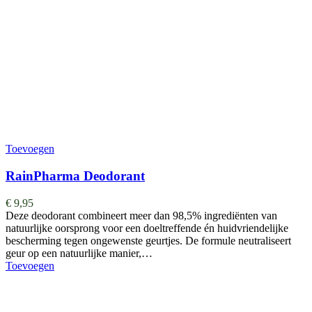
Toevoegen
RainPharma Deodorant
€
9,95
Deze deodorant combineert meer dan 98,5% ingrediënten van
natuurlijke oorsprong voor een doeltreffende én huidvriendelijke
bescherming tegen ongewenste geurtjes. De formule neutraliseert
geur op een natuurlijke manier,…
Toevoegen