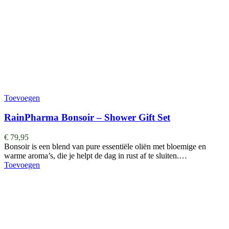
Toevoegen
RainPharma Bonsoir – Shower Gift Set
€
79,95
Bonsoir is een blend van pure essentiële oliën met bloemige en
warme aroma’s, die je helpt de dag in rust af te sluiten.…
Toevoegen