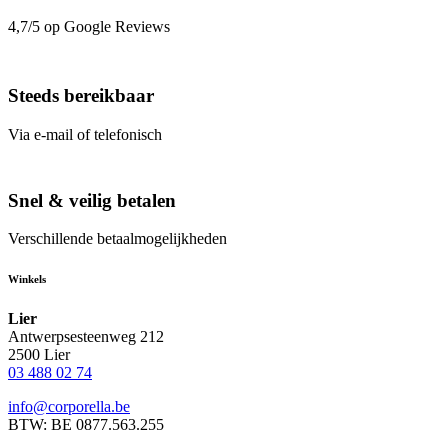
4,7/5 op Google Reviews
Steeds bereikbaar
Via e-mail of telefonisch
Snel & veilig betalen
Verschillende betaalmogelijkheden
Winkels
Lier
Antwerpsesteenweg 212
2500 Lier
03 488 02 74
info@corporella.be
BTW: BE 0877.563.255