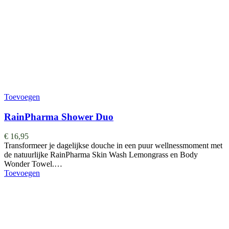
Toevoegen
RainPharma Shower Duo
€
16,95
Transformeer je dagelijkse douche in een puur wellnessmoment met
de natuurlijke RainPharma Skin Wash Lemongrass en Body
Wonder Towel.…
Toevoegen