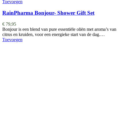
Toevoegen
RainPharma Bonjour- Shower Gift Set
€
79,95
Bonjour is een blend van pure essentiële oliën met aroma’s van
citrus en kruiden, voor een energieke start van de dag.…
Toevoegen