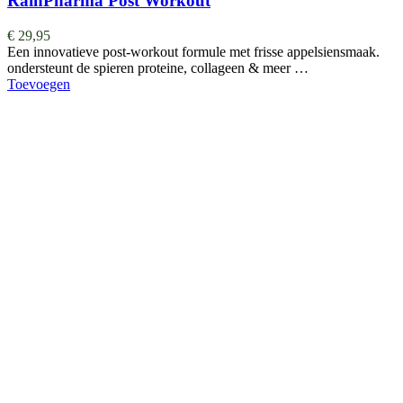
RainPharma Post Workout
€
29,95
Een innovatieve post-workout formule met frisse appelsiensmaak.
ondersteunt de spieren proteine, collageen & meer …
Toevoegen