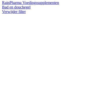
RainPharma Voedingssupplementen
Bad en douchegel
Verwijder filter