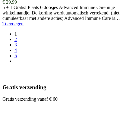
€
29,99
5 + 1 Gratis! Plaats 6 doosjes Advanced Immune Care in je
winkelmandje. De korting wordt automatisch verrekend. (niet
cumuleerbaar met andere acties) Advanced Immune Care is…
Toevoegen
1
2
3
4
5
Gratis verzending
Gratis verzending vanaf € 60