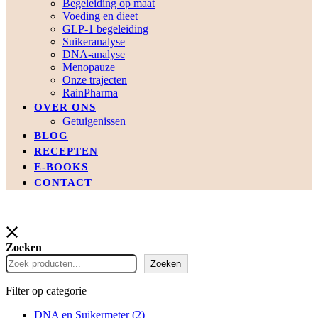
Begeleiding op maat
Voeding en dieet
GLP-1 begeleiding
Suikeranalyse
DNA-analyse
Menopauze
Onze trajecten
RainPharma
OVER ONS
Getuigenissen
BLOG
RECEPTEN
E-BOOKS
CONTACT
Zoeken
Zoeken
Filter op categorie
DNA en Suikermeter
(2)