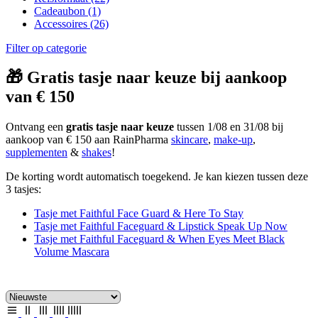
Cadeaubon
(1)
Accessoires
(26)
Filter op categorie
🎁 Gratis tasje naar keuze bij aankoop
van € 150
Ontvang een
gratis tasje naar keuze
tussen 1/08 en 31/08 bij
aankoop van € 150 aan RainPharma
skincare
,
make-up
,
supplementen
&
shakes
!
De korting wordt automatisch toegekend. Je kan kiezen tussen deze
3 tasjes:
Tasje met Faithful Face Guard & Here To Stay
Tasje met Faithful Faceguard & Lipstick Speak Up Now
Tasje met Faithful Faceguard & When Eyes Meet Black
Volume Mascara