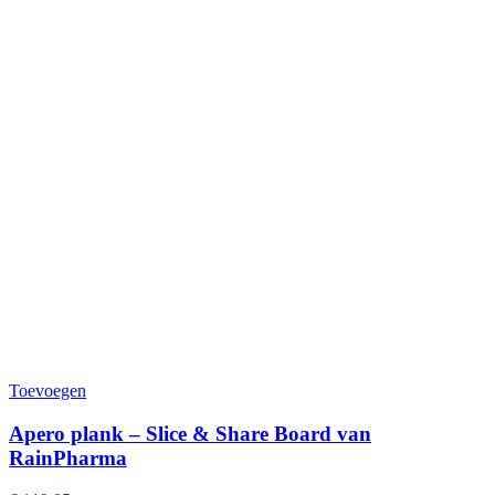
Toevoegen
Apero plank – Slice & Share Board van
RainPharma