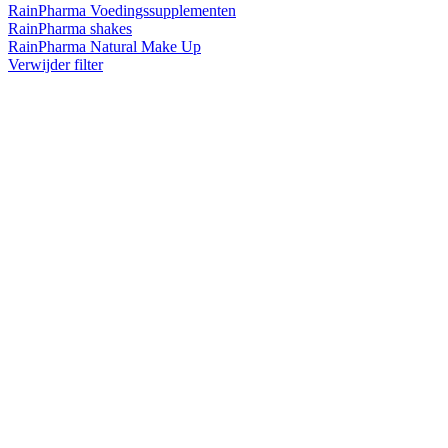
RainPharma Voedingssupplementen
RainPharma shakes
RainPharma Natural Make Up
Verwijder filter