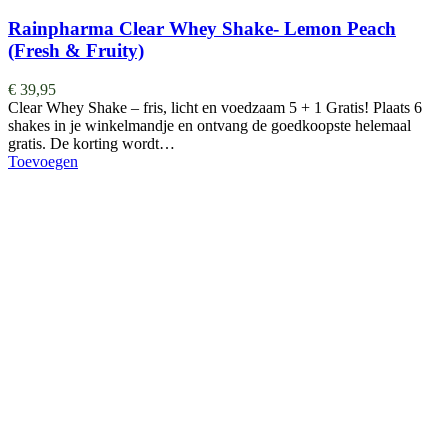
Rainpharma Clear Whey Shake- Lemon Peach
(Fresh & Fruity)
€
39,95
Clear Whey Shake – fris, licht en voedzaam 5 + 1 Gratis! Plaats 6
shakes in je winkelmandje en ontvang de goedkoopste helemaal
gratis. De korting wordt…
Toevoegen