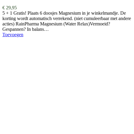
€
29,95
5 + 1 Gratis! Plaats 6 doosjes Magnesium in je winkelmandje. De
korting wordt automatisch verrekend. (niet cumuleerbaar met andere
acties) RainPharma Magnesium (Water Relax)Vermoeid?
Gespannen? In balans…
Toevoegen