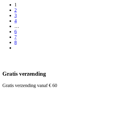
1
2
3
4
…
6
7
8
Gratis verzending
Gratis verzending vanaf € 60