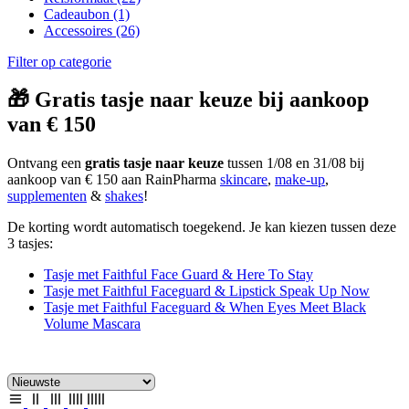
Cadeaubon
(1)
Accessoires
(26)
Filter op categorie
🎁 Gratis tasje naar keuze bij aankoop
van € 150
Ontvang een
gratis tasje naar keuze
tussen 1/08 en 31/08 bij
aankoop van € 150 aan RainPharma
skincare
,
make-up
,
supplementen
&
shakes
!
De korting wordt automatisch toegekend. Je kan kiezen tussen deze
3 tasjes:
Tasje met Faithful Face Guard & Here To Stay
Tasje met Faithful Faceguard & Lipstick Speak Up Now
Tasje met Faithful Faceguard & When Eyes Meet Black
Volume Mascara