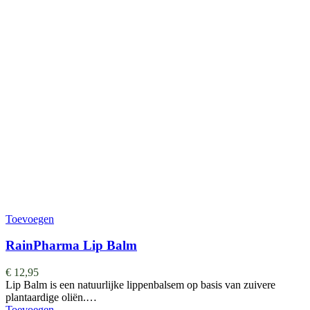
Toevoegen
RainPharma Lip Balm
€
12,95
Lip Balm is een natuurlijke lippenbalsem op basis van zuivere
plantaardige oliën.…
Toevoegen