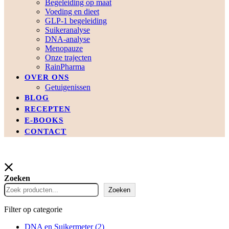
Begeleiding op maat
Voeding en dieet
GLP-1 begeleiding
Suikeranalyse
DNA-analyse
Menopauze
Onze trajecten
RainPharma
OVER ONS
Getuigenissen
BLOG
RECEPTEN
E-BOOKS
CONTACT
Zoeken
Zoeken
Filter op categorie
DNA en Suikermeter
(2)