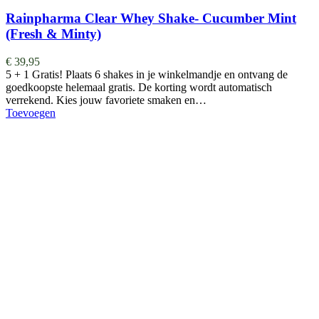
Rainpharma Clear Whey Shake- Cucumber Mint
(Fresh & Minty)
€
39,95
5 + 1 Gratis! Plaats 6 shakes in je winkelmandje en ontvang de
goedkoopste helemaal gratis. De korting wordt automatisch
verrekend. Kies jouw favoriete smaken en…
Toevoegen