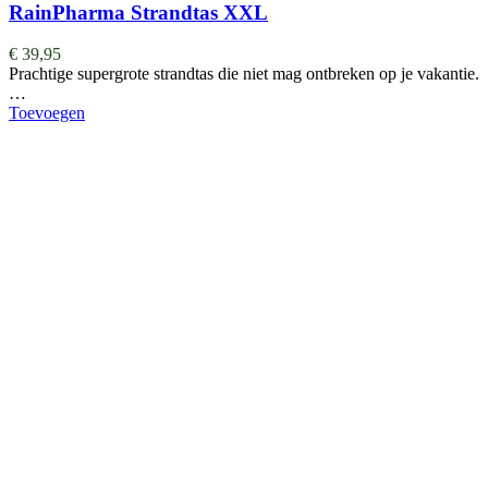
RainPharma Strandtas XXL
€
39,95
Prachtige supergrote strandtas die niet mag ontbreken op je vakantie.
…
Toevoegen