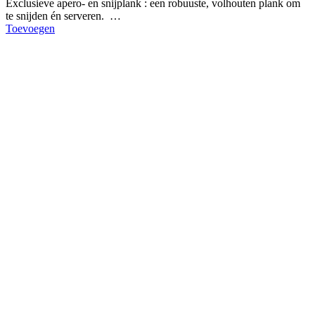
Exclusieve apero- en snijplank : een robuuste, volhouten plank om
te snijden én serveren. …
Toevoegen