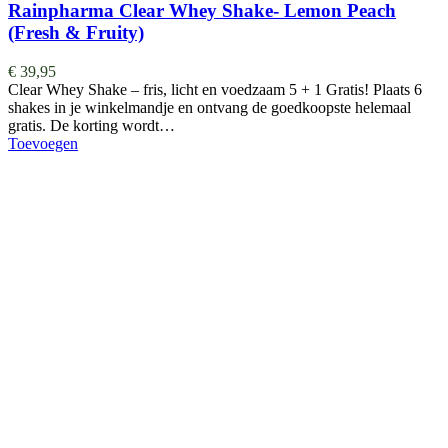
Rainpharma Clear Whey Shake- Lemon Peach
(Fresh & Fruity)
€
39,95
Clear Whey Shake – fris, licht en voedzaam 5 + 1 Gratis! Plaats 6
shakes in je winkelmandje en ontvang de goedkoopste helemaal
gratis. De korting wordt…
Toevoegen