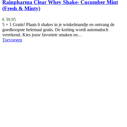
Rainpharma Clear Whey Shake- Cucumber Mint
(Fresh & Minty)
€
39,95
5 + 1 Gratis! Plaats 6 shakes in je winkelmandje en ontvang de
goedkoopste helemaal gratis. De korting wordt automatisch
verrekend. Kies jouw favoriete smaken en…
Toevoegen