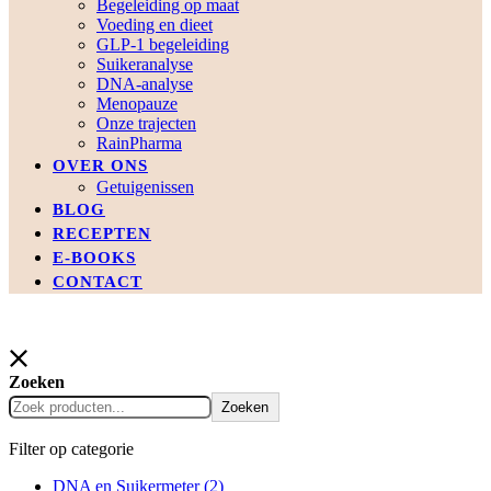
Begeleiding op maat
Voeding en dieet
GLP-1 begeleiding
Suikeranalyse
DNA-analyse
Menopauze
Onze trajecten
RainPharma
OVER ONS
Getuigenissen
BLOG
RECEPTEN
E-BOOKS
CONTACT
Zoeken
Zoeken
Filter op categorie
DNA en Suikermeter
(2)