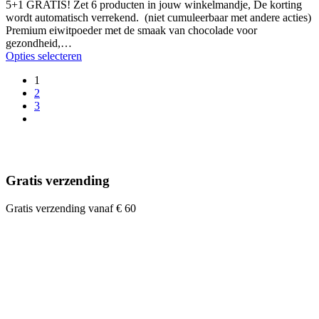
5+1 GRATIS! Zet 6 producten in jouw winkelmandje, De korting
wordt automatisch verrekend. (niet cumuleerbaar met andere acties)
Premium eiwitpoeder met de smaak van chocolade voor
gezondheid,…
Opties selecteren
1
2
3
Gratis verzending
Gratis verzending vanaf € 60