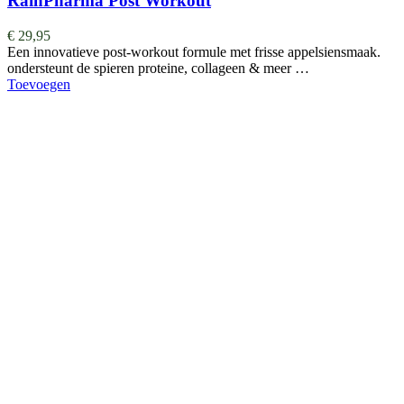
RainPharma Post Workout
€
29,95
Een innovatieve post-workout formule met frisse appelsiensmaak.
ondersteunt de spieren proteine, collageen & meer …
Toevoegen