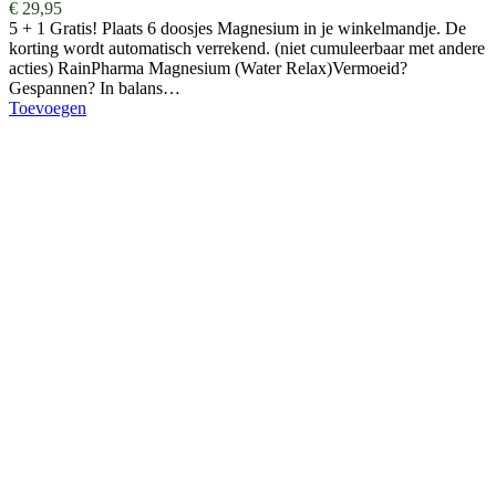
€
29,95
5 + 1 Gratis! Plaats 6 doosjes Magnesium in je winkelmandje. De
korting wordt automatisch verrekend. (niet cumuleerbaar met andere
acties) RainPharma Magnesium (Water Relax)Vermoeid?
Gespannen? In balans…
Toevoegen