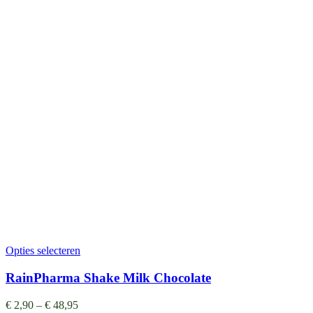
Opties selecteren
RainPharma Shake Milk Chocolate
€
2,90
–
€
48,95