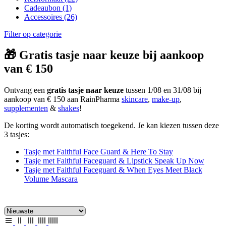
Cadeaubon
(1)
Accessoires
(26)
Filter op categorie
🎁 Gratis tasje naar keuze bij aankoop
van € 150
Ontvang een
gratis tasje naar keuze
tussen 1/08 en 31/08 bij
aankoop van € 150 aan RainPharma
skincare
,
make-up
,
supplementen
&
shakes
!
De korting wordt automatisch toegekend. Je kan kiezen tussen deze
3 tasjes:
Tasje met Faithful Face Guard & Here To Stay
Tasje met Faithful Faceguard & Lipstick Speak Up Now
Tasje met Faithful Faceguard & When Eyes Meet Black
Volume Mascara