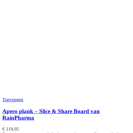
Toevoegen
Apero plank – Slice & Share Board van
RainPharma
€
119,95