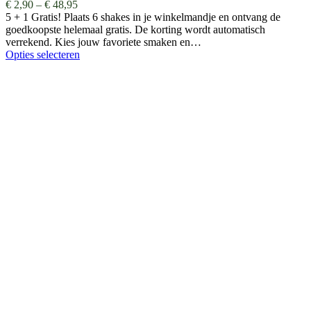
€
2,90
–
€
48,95
5 + 1 Gratis! Plaats 6 shakes in je winkelmandje en ontvang de
goedkoopste helemaal gratis. De korting wordt automatisch
verrekend. Kies jouw favoriete smaken en…
Opties selecteren