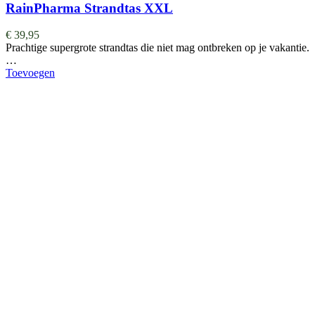
RainPharma Strandtas XXL
€
39,95
Prachtige supergrote strandtas die niet mag ontbreken op je vakantie.
…
Toevoegen