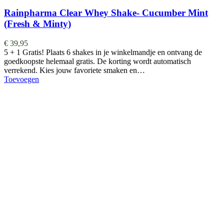
Rainpharma Clear Whey Shake- Cucumber Mint
(Fresh & Minty)
€
39,95
5 + 1 Gratis! Plaats 6 shakes in je winkelmandje en ontvang de
goedkoopste helemaal gratis. De korting wordt automatisch
verrekend. Kies jouw favoriete smaken en…
Toevoegen