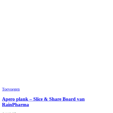
Toevoegen
Apero plank – Slice & Share Board van
RainPharma