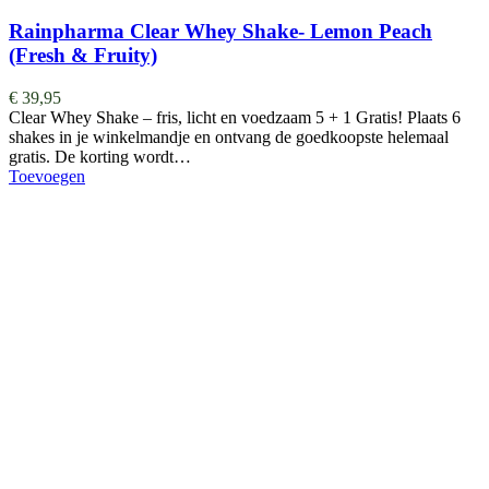
Rainpharma Clear Whey Shake- Lemon Peach
(Fresh & Fruity)
€
39,95
Clear Whey Shake – fris, licht en voedzaam 5 + 1 Gratis! Plaats 6
shakes in je winkelmandje en ontvang de goedkoopste helemaal
gratis. De korting wordt…
Toevoegen