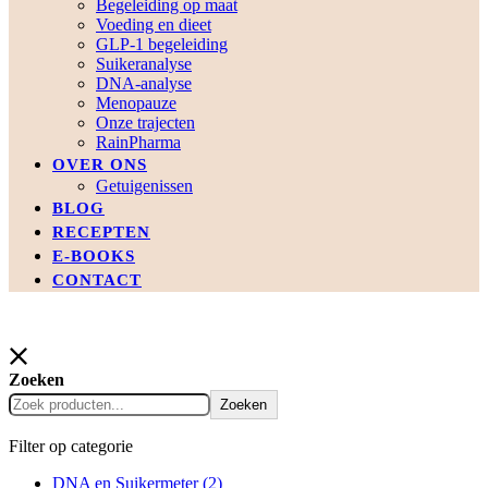
Begeleiding op maat
Voeding en dieet
GLP-1 begeleiding
Suikeranalyse
DNA-analyse
Menopauze
Onze trajecten
RainPharma
OVER ONS
Getuigenissen
BLOG
RECEPTEN
E-BOOKS
CONTACT
Zoeken
Zoeken
Filter op categorie
DNA en Suikermeter
(2)