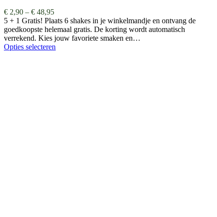
€
2,90
–
€
48,95
5 + 1 Gratis! Plaats 6 shakes in je winkelmandje en ontvang de
goedkoopste helemaal gratis. De korting wordt automatisch
verrekend. Kies jouw favoriete smaken en…
Opties selecteren