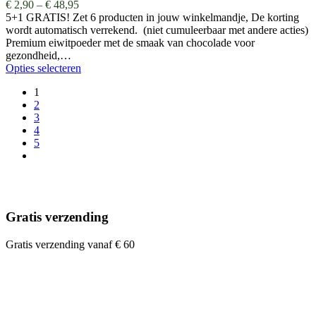
€
2,90
–
€
48,95
5+1 GRATIS! Zet 6 producten in jouw winkelmandje, De korting
wordt automatisch verrekend. (niet cumuleerbaar met andere acties)
Premium eiwitpoeder met de smaak van chocolade voor
gezondheid,…
Opties selecteren
1
2
3
4
5
Gratis verzending
Gratis verzending vanaf € 60