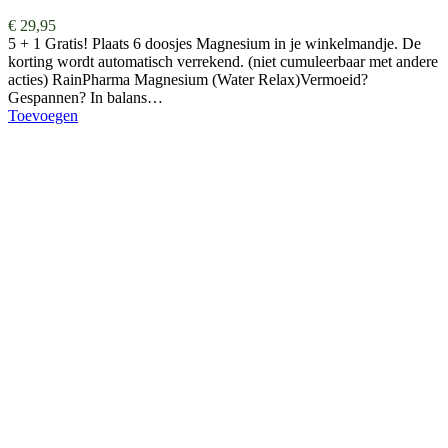
€
29,95
5 + 1 Gratis! Plaats 6 doosjes Magnesium in je winkelmandje. De
korting wordt automatisch verrekend. (niet cumuleerbaar met andere
acties) RainPharma Magnesium (Water Relax)Vermoeid?
Gespannen? In balans…
Toevoegen