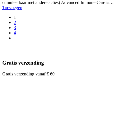
cumuleerbaar met andere acties) Advanced Immune Care is…
Toevoegen
1
2
3
4
Gratis verzending
Gratis verzending vanaf € 60