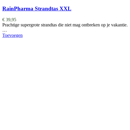
RainPharma Strandtas XXL
€
39,95
Prachtige supergrote strandtas die niet mag ontbreken op je vakantie.
…
Toevoegen