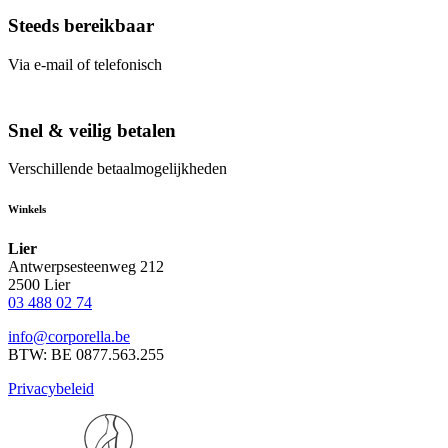
Steeds bereikbaar
Via e-mail of telefonisch
Snel & veilig betalen
Verschillende betaalmogelijkheden
Winkels
Lier
Antwerpsesteenweg 212
2500 Lier
03 488 02 74
info@corporella.be
BTW: BE 0877.563.255
Privacybeleid