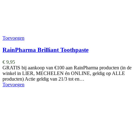
Toevoegen
RainPharma Brilliant Toothpaste
€
9,95
GRATIS bij aankoop van €100 aan RainPharma producten (in de
winkel in LIER, MECHELEN én ONLINE, geldig op ALLE
producten) Actie geldig van 21/3 tot en…
Toevoegen