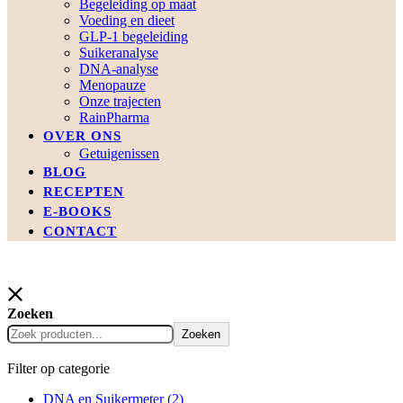
Begeleiding op maat
Voeding en dieet
GLP-1 begeleiding
Suikeranalyse
DNA-analyse
Menopauze
Onze trajecten
RainPharma
OVER ONS
Getuigenissen
BLOG
RECEPTEN
E-BOOKS
CONTACT
Zoeken
Zoeken
Filter op categorie
DNA en Suikermeter
(2)