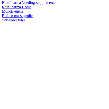
RainPharma Voedingssupplementen
RainPharma Home
Mondhygiëne
Bad-en massageolie
Verwijder filter