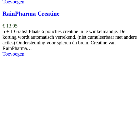
Toevoegen
RainPharma Creatine
€
13,95
5 + 1 Gratis! Plaats 6 pouches creatine in je winkelmandje. De
korting wordt automatisch verrekend. (niet cumuleerbaar met andere
acties) Ondersteuning voor spieren én brein. Creatine van
RainPharma…
Toevoegen