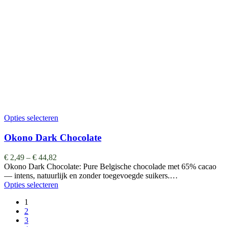
Opties selecteren
Okono Dark Chocolate
€
2,49
–
€
44,82
Okono Dark Chocolate: Pure Belgische chocolade met 65% cacao
— intens, natuurlijk en zonder toegevoegde suikers.…
Opties selecteren
1
2
3