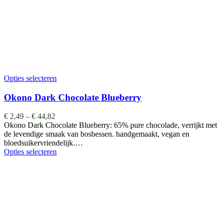
Opties selecteren
Okono Dark Chocolate Blueberry
€
2,49
–
€
44,82
Okono Dark Chocolate Blueberry: 65% pure chocolade, verrijkt met
de levendige smaak van bosbessen. handgemaakt, vegan en
bloedsuikervriendelijk.…
Opties selecteren