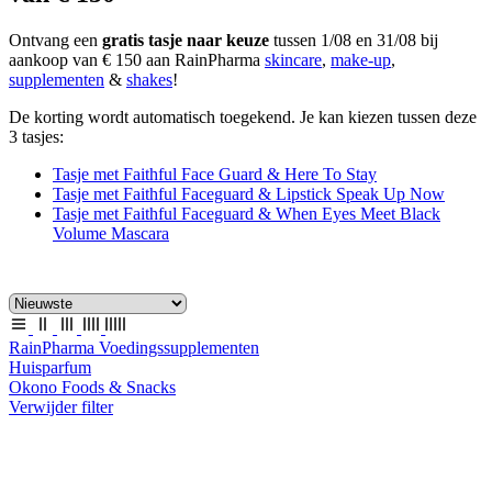
Ontvang een
gratis tasje naar keuze
tussen 1/08 en 31/08 bij
aankoop van € 150 aan RainPharma
skincare
,
make-up
,
supplementen
&
shakes
!
De korting wordt automatisch toegekend. Je kan kiezen tussen deze
3 tasjes:
Tasje met Faithful Face Guard & Here To Stay
Tasje met Faithful Faceguard & Lipstick Speak Up Now
Tasje met Faithful Faceguard & When Eyes Meet Black
Volume Mascara
RainPharma Voedingssupplementen
Huisparfum
Okono Foods & Snacks
Verwijder filter