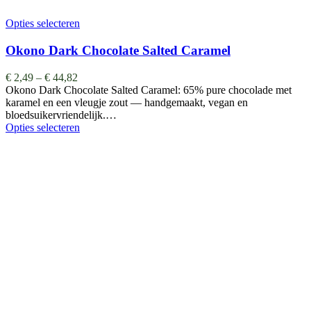
Opties selecteren
Okono Dark Chocolate Salted Caramel
€
2,49
–
€
44,82
Okono Dark Chocolate Salted Caramel: 65% pure chocolade met
karamel en een vleugje zout — handgemaakt, vegan en
bloedsuikervriendelijk.…
Opties selecteren