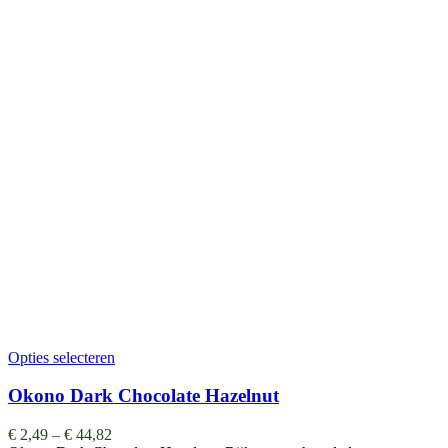
Opties selecteren
Okono Dark Chocolate Hazelnut
€
2,49
–
€
44,82