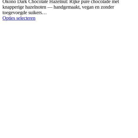
Okono Dark Chocolate Hazelnut: Rijke pure chocolade met
knapperige hazelnoten — handgemaakt, vegan en zonder
toegevoegde suikers…
Opties selecteren