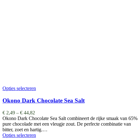
Opties selecteren
Okono Dark Chocolate Sea Salt
€
2,49
–
€
44,82
Okono Dark Chocolate Sea Salt combineert de rijke smaak van 65%
pure chocolade met een vleugje zout. De perfecte combinatie van
bitter, zoet en hartig.…
Opties selecteren