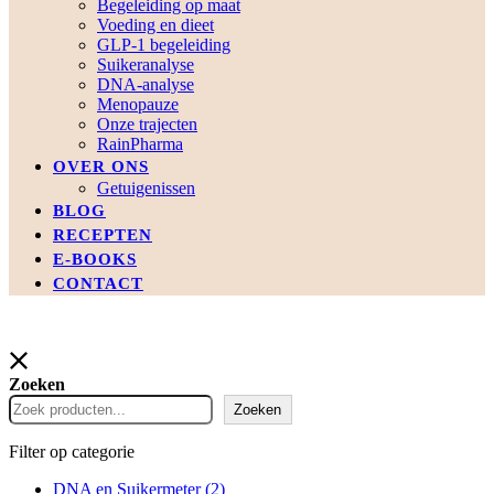
Begeleiding op maat
Voeding en dieet
GLP-1 begeleiding
Suikeranalyse
DNA-analyse
Menopauze
Onze trajecten
RainPharma
OVER ONS
Getuigenissen
BLOG
RECEPTEN
E-BOOKS
CONTACT
Zoeken
Zoeken
Filter op categorie
DNA en Suikermeter
(2)