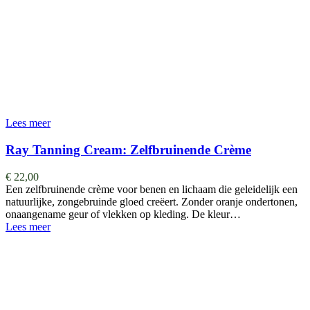
Lees meer
Ray Tanning Cream: Zelfbruinende Crème
€
22,00
Een zelfbruinende crème voor benen en lichaam die geleidelijk een
natuurlijke, zongebruinde gloed creëert. Zonder oranje ondertonen,
onaangename geur of vlekken op kleding. De kleur…
Lees meer