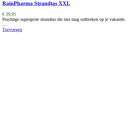
RainPharma Strandtas XXL
€
39,95
Prachtige supergrote strandtas die niet mag ontbreken op je vakantie.
…
Toevoegen