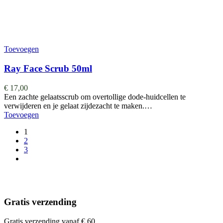
Toevoegen
Ray Face Scrub 50ml
€
17,00
Een zachte gelaatsscrub om overtollige dode-huidcellen te
verwijderen en je gelaat zijdezacht te maken.…
Toevoegen
1
2
3
Gratis verzending
Gratis verzending vanaf € 60