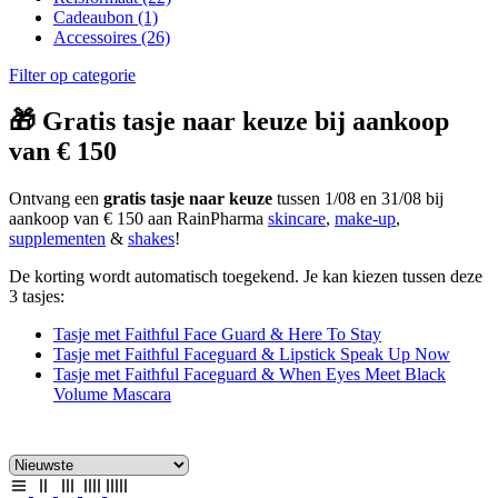
Cadeaubon
(1)
Accessoires
(26)
Filter op categorie
🎁 Gratis tasje naar keuze bij aankoop
van € 150
Ontvang een
gratis tasje naar keuze
tussen 1/08 en 31/08 bij
aankoop van € 150 aan RainPharma
skincare
,
make-up
,
supplementen
&
shakes
!
De korting wordt automatisch toegekend. Je kan kiezen tussen deze
3 tasjes:
Tasje met Faithful Face Guard & Here To Stay
Tasje met Faithful Faceguard & Lipstick Speak Up Now
Tasje met Faithful Faceguard & When Eyes Meet Black
Volume Mascara