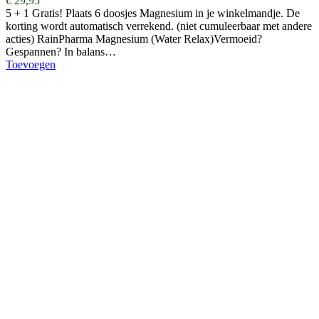
€
29,95
5 + 1 Gratis! Plaats 6 doosjes Magnesium in je winkelmandje. De
korting wordt automatisch verrekend. (niet cumuleerbaar met andere
acties) RainPharma Magnesium (Water Relax)Vermoeid?
Gespannen? In balans…
Toevoegen