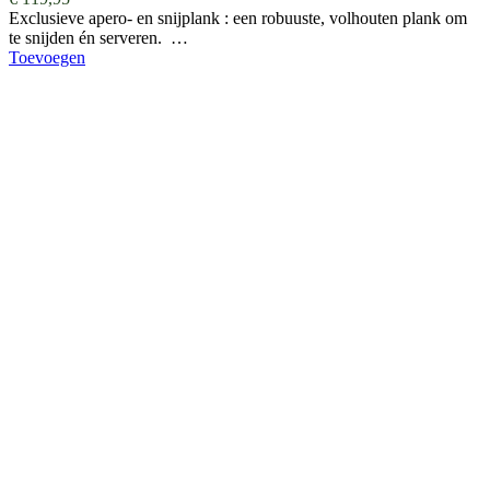
Exclusieve apero- en snijplank : een robuuste, volhouten plank om
te snijden én serveren. …
Toevoegen