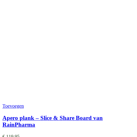
Toevoegen
Apero plank – Slice & Share Board van
RainPharma
€
119,95