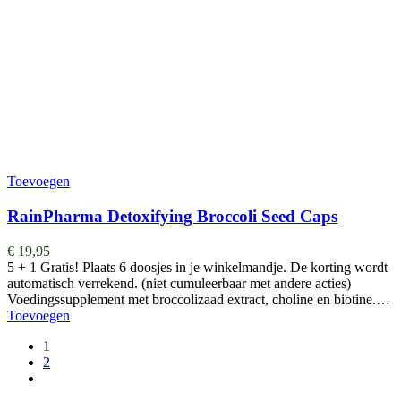
Toevoegen
RainPharma Detoxifying Broccoli Seed Caps
€
19,95
5 + 1 Gratis! Plaats 6 doosjes in je winkelmandje. De korting wordt
automatisch verrekend. (niet cumuleerbaar met andere acties)
Voedingssupplement met broccolizaad extract, choline en biotine.…
Toevoegen
1
2