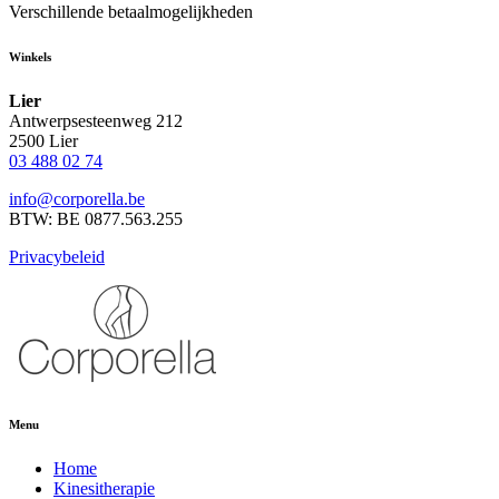
Verschillende betaalmogelijkheden
Winkels
Lier
Antwerpsesteenweg 212
2500 Lier
03 488 02 74
info@corporella.be
BTW: BE 0877.563.255
Privacybeleid
Menu
Home
Kinesitherapie