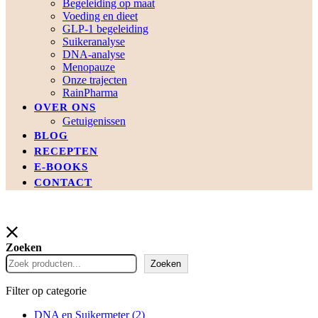
Begeleiding op maat
Voeding en dieet
GLP-1 begeleiding
Suikeranalyse
DNA-analyse
Menopauze
Onze trajecten
RainPharma
OVER ONS
Getuigenissen
BLOG
RECEPTEN
E-BOOKS
CONTACT
Zoeken
Zoeken
Filter op categorie
DNA en Suikermeter
(2)