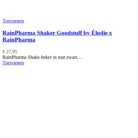
Toevoegen
RainPharma Shaker Goodstuff by Élodie x
RainPharma
€
27,95
RainPharma Shake beker in mat zwart.…
Toevoegen