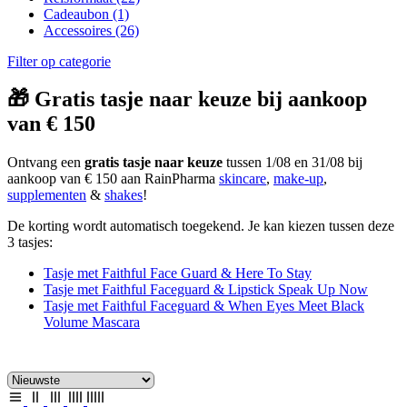
Cadeaubon
(1)
Accessoires
(26)
Filter op categorie
🎁 Gratis tasje naar keuze bij aankoop
van € 150
Ontvang een
gratis tasje naar keuze
tussen 1/08 en 31/08 bij
aankoop van € 150 aan RainPharma
skincare
,
make-up
,
supplementen
&
shakes
!
De korting wordt automatisch toegekend. Je kan kiezen tussen deze
3 tasjes:
Tasje met Faithful Face Guard & Here To Stay
Tasje met Faithful Faceguard & Lipstick Speak Up Now
Tasje met Faithful Faceguard & When Eyes Meet Black
Volume Mascara