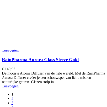
Toevoegen
RainPharma Aurora Glass Sleeve Gold
€
149,95
De mooiste Aroma Diffuser van de hele wereld. ​​​​​​​​Met de RainPharma
Aurora Diffuser creëer je een schouwspel van licht, mist en
natuurlijke geuren. Glazen stolp in…
Toevoegen
1
2
3