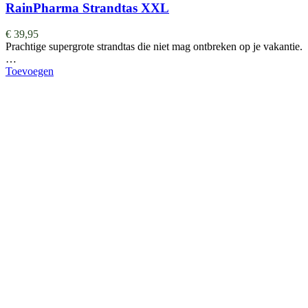
RainPharma Strandtas XXL
€
39,95
Prachtige supergrote strandtas die niet mag ontbreken op je vakantie.
…
Toevoegen