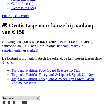
Cadeaubon
(1)
Accessoires
(26)
Filter op categorie
🎁 Gratis tasje naar keuze bij aankoop
van € 150
Ontvang een
gratis tasje naar keuze
tussen 1/08 en 31/08 bij
aankoop van € 150 aan RainPharma
skincare
,
make-up
,
supplementen
&
shakes
!
De korting wordt automatisch toegekend. Je kan kiezen tussen deze
3 tasjes:
Tasje met Faithful Face Guard & Here To Stay
Tasje met Faithful Faceguard & Lipstick Speak Up Now
Tasje met Faithful Faceguard & When Eyes Meet Black
Volume Mascara