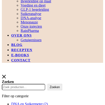
Begeleiding op maat
Voeding en dieet
GLP-1 begeleiding
Suikeranalyse
DNA-analyse
Menopauze
Onze trajecten
RainPharma
OVER ONS
Getuigenissen
BLOG
RECEPTEN
E-BOOKS
CONTACT
Zoeken
Zoeken
Filter op categorie
DNA en Suikermeter
(2)