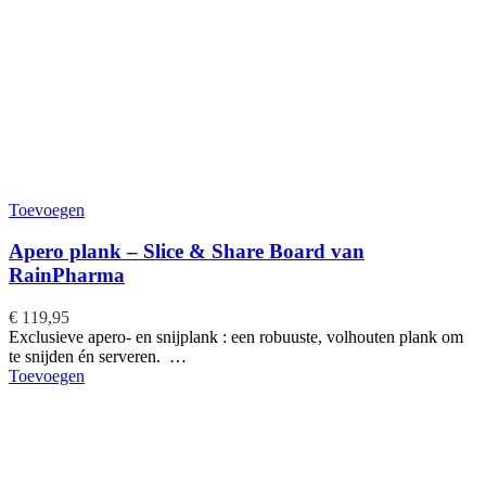
Toevoegen
Apero plank – Slice & Share Board van
RainPharma
€
119,95
Exclusieve apero- en snijplank : een robuuste, volhouten plank om
te snijden én serveren. …
Toevoegen