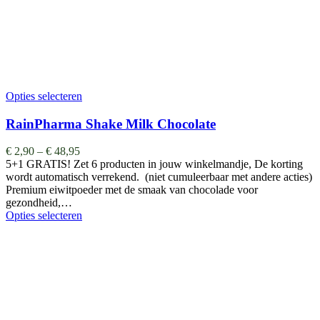
Opties selecteren
RainPharma Shake Milk Chocolate
€
2,90
–
€
48,95
5+1 GRATIS! Zet 6 producten in jouw winkelmandje, De korting
wordt automatisch verrekend. (niet cumuleerbaar met andere acties)
Premium eiwitpoeder met de smaak van chocolade voor
gezondheid,…
Opties selecteren