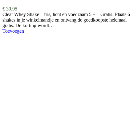
€
39,95
Clear Whey Shake – fris, licht en voedzaam 5 + 1 Gratis! Plaats 6
shakes in je winkelmandje en ontvang de goedkoopste helemaal
gratis. De korting wordt…
Toevoegen