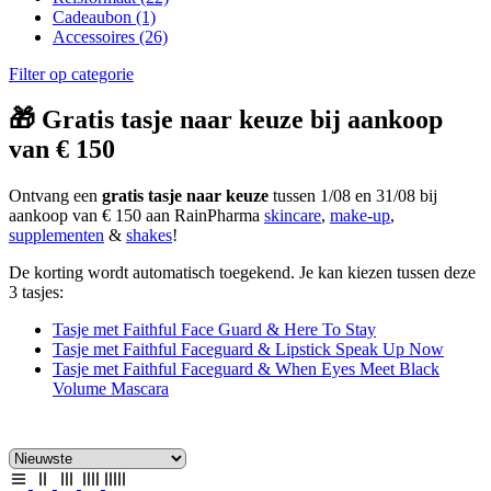
Cadeaubon
(1)
Accessoires
(26)
Filter op categorie
🎁 Gratis tasje naar keuze bij aankoop
van € 150
Ontvang een
gratis tasje naar keuze
tussen 1/08 en 31/08 bij
aankoop van € 150 aan RainPharma
skincare
,
make-up
,
supplementen
&
shakes
!
De korting wordt automatisch toegekend. Je kan kiezen tussen deze
3 tasjes:
Tasje met Faithful Face Guard & Here To Stay
Tasje met Faithful Faceguard & Lipstick Speak Up Now
Tasje met Faithful Faceguard & When Eyes Meet Black
Volume Mascara