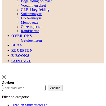
Begeleiding op maat
Voeding en dieet
GLP-1 begeleiding
Suikeranalyse
DNA-analyse
Menopauze
Onze trajecten
RainPharma
OVER ONS
Getuigenissen
BLOG
RECEPTEN
E-BOOKS
CONTACT
Zoeken
Zoeken
Filter op categorie
DNA en Suikermeter
(2)