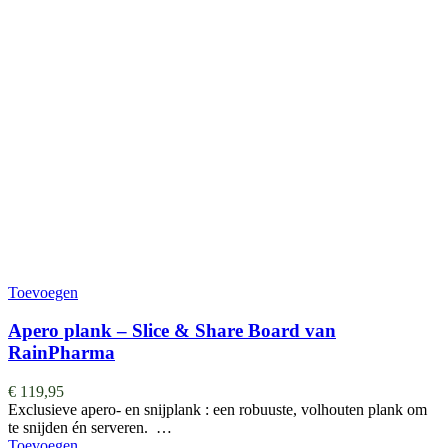
Toevoegen
Apero plank – Slice & Share Board van
RainPharma
€
119,95
Exclusieve apero- en snijplank : een robuuste, volhouten plank om
te snijden én serveren. …
Toevoegen