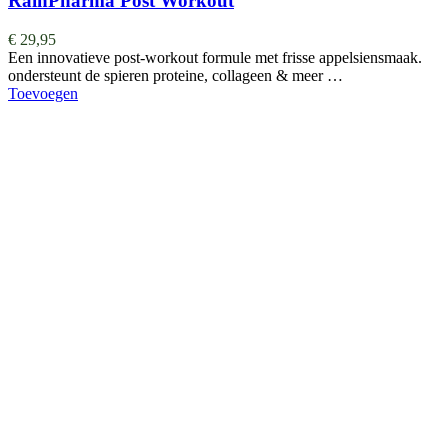
RainPharma Post Workout
€
29,95
Een innovatieve post-workout formule met frisse appelsiensmaak.
ondersteunt de spieren proteine, collageen & meer …
Toevoegen