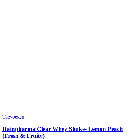
Toevoegen
Rainpharma Clear Whey Shake- Lemon Peach
(Fresh & Fruity)