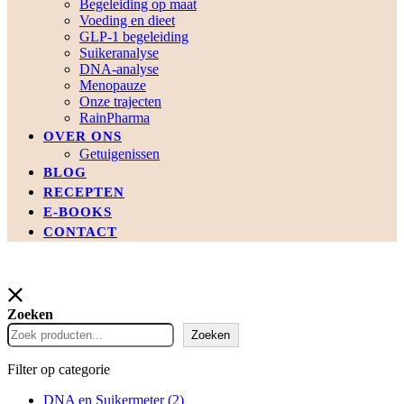
Begeleiding op maat
Voeding en dieet
GLP-1 begeleiding
Suikeranalyse
DNA-analyse
Menopauze
Onze trajecten
RainPharma
OVER ONS
Getuigenissen
BLOG
RECEPTEN
E-BOOKS
CONTACT
Zoeken
Zoeken
Filter op categorie
DNA en Suikermeter
(2)