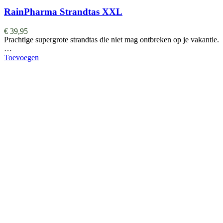
RainPharma Strandtas XXL
€
39,95
Prachtige supergrote strandtas die niet mag ontbreken op je vakantie.
…
Toevoegen