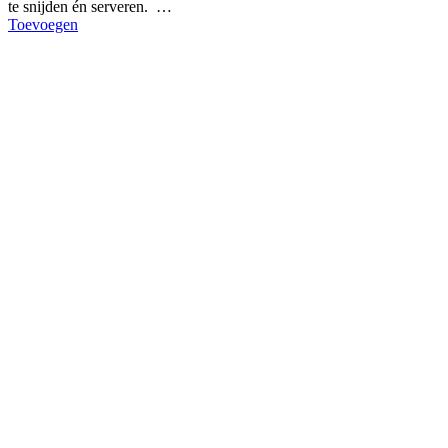
te snijden én serveren. …
Toevoegen