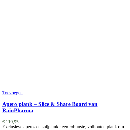
Toevoegen
Apero plank – Slice & Share Board van
RainPharma
€
119,95
Exclusieve apero- en snijplank : een robuuste, volhouten plank om