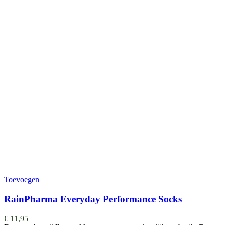
Toevoegen
RainPharma Everyday Performance Socks
€
11,95