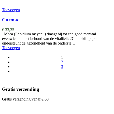
Toevoegen
Curmac
€
33,35
1Maca (Lepidium meyenii) draagt bij tot een goed mentaal
evenwicht en het behoud van de vitaliteit; 2Cucurbita pepo
ondersteunt de gezondheid van de onderste…
Toevoegen
1
2
3
Gratis verzending
Gratis verzending vanaf € 60