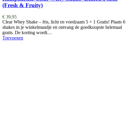
(Fresh & Fruity)
€
39,95
Clear Whey Shake – fris, licht en voedzaam 5 + 1 Gratis! Plaats 6
shakes in je winkelmandje en ontvang de goedkoopste helemaal
gratis. De korting wordt…
Toevoegen