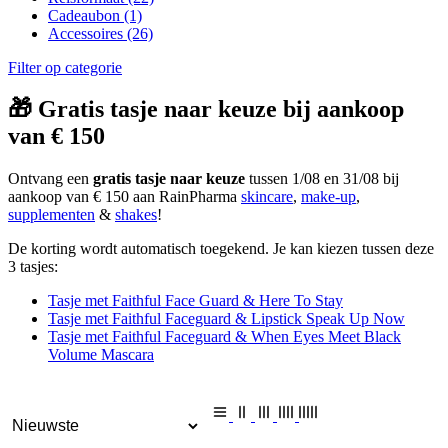
Cadeaubon
(1)
Accessoires
(26)
Filter op categorie
🎁 Gratis tasje naar keuze bij aankoop
van € 150
Ontvang een
gratis tasje naar keuze
tussen 1/08 en 31/08 bij
aankoop van € 150 aan RainPharma
skincare
,
make-up
,
supplementen
&
shakes
!
De korting wordt automatisch toegekend. Je kan kiezen tussen deze
3 tasjes:
Tasje met Faithful Face Guard & Here To Stay
Tasje met Faithful Faceguard & Lipstick Speak Up Now
Tasje met Faithful Faceguard & When Eyes Meet Black
Volume Mascara