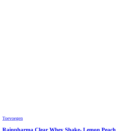
Toevoegen
Rainpharma Clear Whey Shake- Lemon Peach