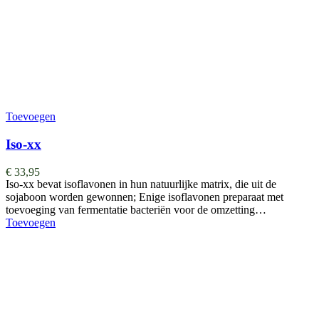
Toevoegen
Iso-xx
€
33,95
Iso-xx bevat isoflavonen in hun natuurlijke matrix, die uit de
sojaboon worden gewonnen; Enige isoflavonen preparaat met
toevoeging van fermentatie bacteriën voor de omzetting…
Toevoegen