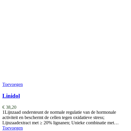
Toevoegen
Linidol
€
38,20
1Lijnzaad ondersteunt de normale regulatie van de hormonale
activiteit en beschermt de cellen tegen oxidatieve stress;
Lijnzaadextract met ≥ 20% lignanen; Unieke combinatie met…
Toevoegen