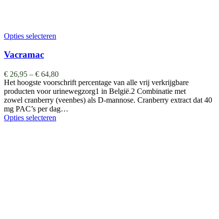
Opties selecteren
Vacramac
€
26,95
–
€
64,80
Het hoogste voorschrift percentage van alle vrij verkrijgbare
producten voor urinewegzorg1 in België.2 Combinatie met
zowel cranberry (veenbes) als D-mannose. Cranberry extract dat 40
mg PAC’s per dag…
Opties selecteren