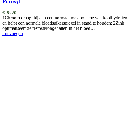
Pocosyl
€
38,20
1Chroom draagt bij aan een normaal metabolisme van koolhydraten
en helpt een normale bloedsuikerspiegel in stand te houden; 2Zink
optimaliseert de testosterongehalten in het bloed…
Toevoegen