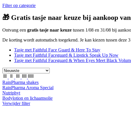
Filter op categorie
🎁 Gratis tasje naar keuze bij aankoop van
Ontvang een
gratis tasje naar keuze
tussen 1/08 en 31/08 bij aank
De korting wordt automatisch toegekend. Je kan kiezen tussen deze 3 
Tasje met Faithful Face Guard & Here To Stay
Tasje met Faithful Faceguard & Lipstick Speak Up Now
Tasje met Faithful Faceguard & When Eyes Meet Black Volum
RainPharma shakes
RainPharma Aroma Special
Nutriphyt
Bodylotion en lichaamsolie
Verwijder filter