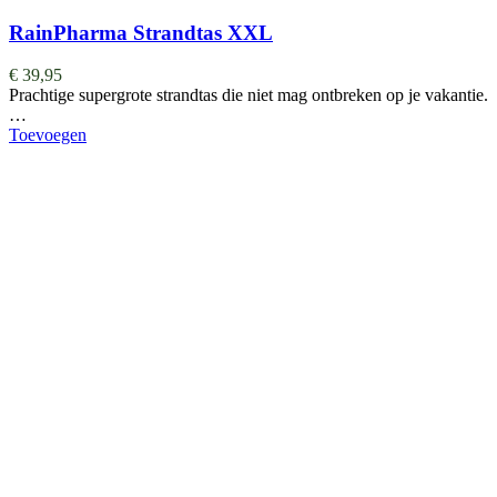
RainPharma Strandtas XXL
€
39,95
Prachtige supergrote strandtas die niet mag ontbreken op je vakantie.
…
Toevoegen