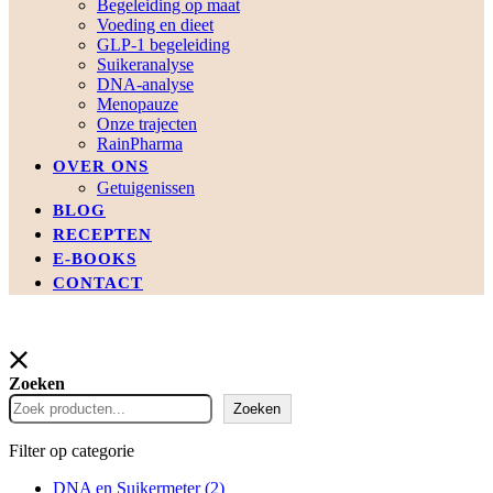
Begeleiding op maat
Voeding en dieet
GLP-1 begeleiding
Suikeranalyse
DNA-analyse
Menopauze
Onze trajecten
RainPharma
OVER ONS
Getuigenissen
BLOG
RECEPTEN
E-BOOKS
CONTACT
Zoeken
Zoeken
Filter op categorie
DNA en Suikermeter
(2)