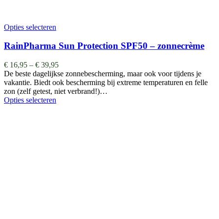
Opties selecteren
RainPharma Sun Protection SPF50 – zonnecrème
€
16,95
–
€
39,95
De beste dagelijkse zonnebescherming, maar ook voor tijdens je
vakantie. Biedt ook bescherming bij extreme temperaturen en felle
zon (zelf getest, niet verbrand!)…
Opties selecteren