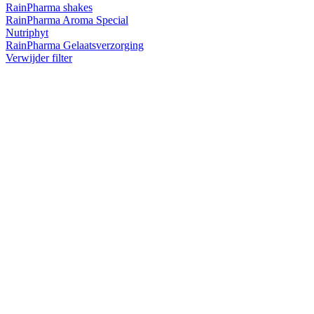
RainPharma shakes
RainPharma Aroma Special
Nutriphyt
RainPharma Gelaatsverzorging
Verwijder filter