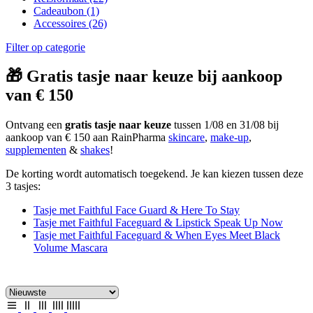
Cadeaubon
(1)
Accessoires
(26)
Filter op categorie
🎁 Gratis tasje naar keuze bij aankoop
van € 150
Ontvang een
gratis tasje naar keuze
tussen 1/08 en 31/08 bij
aankoop van € 150 aan RainPharma
skincare
,
make-up
,
supplementen
&
shakes
!
De korting wordt automatisch toegekend. Je kan kiezen tussen deze
3 tasjes:
Tasje met Faithful Face Guard & Here To Stay
Tasje met Faithful Faceguard & Lipstick Speak Up Now
Tasje met Faithful Faceguard & When Eyes Meet Black
Volume Mascara