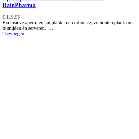
RainPharma
€
119,95
Exclusieve apero- en snijplank : een robuuste, volhouten plank om
te snijden én serveren. …
Toevoegen