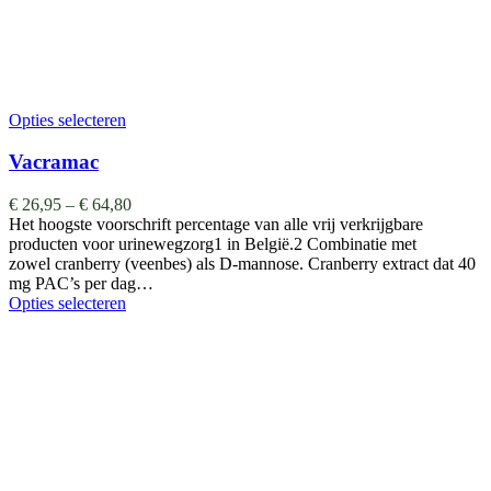
Opties selecteren
Vacramac
€
26,95
–
€
64,80
Het hoogste voorschrift percentage van alle vrij verkrijgbare
producten voor urinewegzorg1 in België.2 Combinatie met
zowel cranberry (veenbes) als D-mannose. Cranberry extract dat 40
mg PAC’s per dag…
Opties selecteren