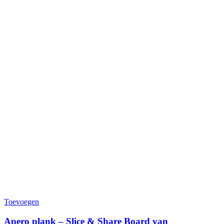
Toevoegen
Apero plank – Slice & Share Board van