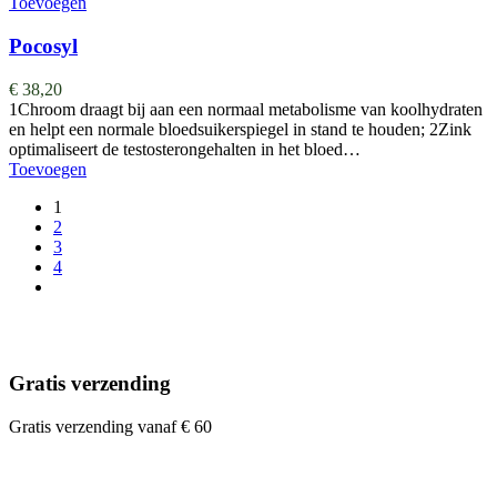
Toevoegen
Pocosyl
€
38,20
1Chroom draagt bij aan een normaal metabolisme van koolhydraten
en helpt een normale bloedsuikerspiegel in stand te houden; 2Zink
optimaliseert de testosterongehalten in het bloed…
Toevoegen
1
2
3
4
Gratis verzending
Gratis verzending vanaf € 60