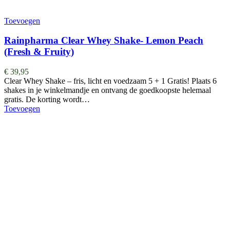
Toevoegen
Rainpharma Clear Whey Shake- Lemon Peach
(Fresh & Fruity)
€
39,95
Clear Whey Shake – fris, licht en voedzaam 5 + 1 Gratis! Plaats 6
shakes in je winkelmandje en ontvang de goedkoopste helemaal
gratis. De korting wordt…
Toevoegen