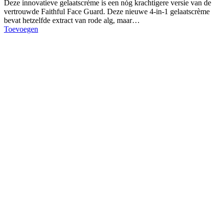
Deze innovatieve gelaatscrème is een nóg krachtigere versie van de
vertrouwde Faithful Face Guard. Deze nieuwe 4-in-1 gelaatscrème
bevat hetzelfde extract van rode alg, maar…
Toevoegen