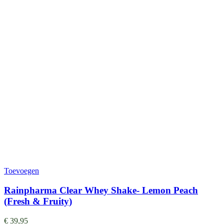
Toevoegen
Rainpharma Clear Whey Shake- Lemon Peach
(Fresh & Fruity)
€
39,95