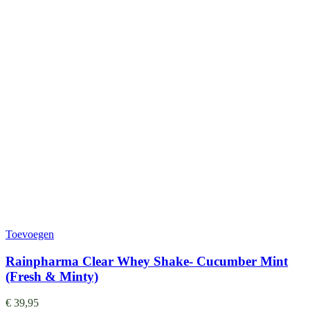
Toevoegen
Rainpharma Clear Whey Shake- Cucumber Mint
(Fresh & Minty)
€
39,95