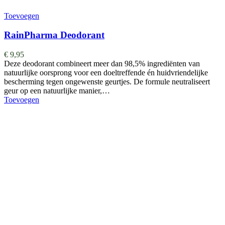
Toevoegen
RainPharma Deodorant
€
9,95
Deze deodorant combineert meer dan 98,5% ingrediënten van
natuurlijke oorsprong voor een doeltreffende én huidvriendelijke
bescherming tegen ongewenste geurtjes. De formule neutraliseert
geur op een natuurlijke manier,…
Toevoegen