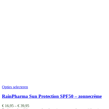
Opties selecteren
RainPharma Sun Protection SPF50 – zonnecrème
€
16,95
–
€
39,95