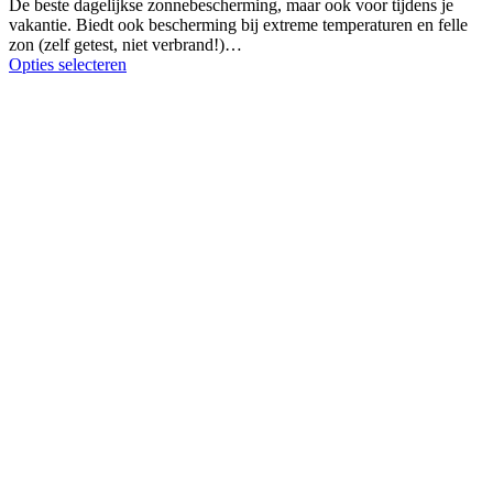
De beste dagelijkse zonnebescherming, maar ook voor tijdens je
vakantie. Biedt ook bescherming bij extreme temperaturen en felle
zon (zelf getest, niet verbrand!)…
Opties selecteren