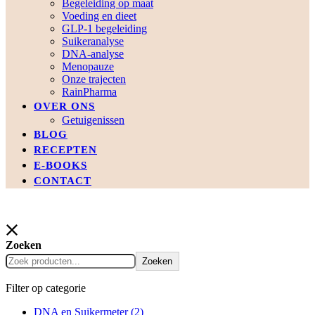
Begeleiding op maat
Voeding en dieet
GLP-1 begeleiding
Suikeranalyse
DNA-analyse
Menopauze
Onze trajecten
RainPharma
OVER ONS
Getuigenissen
BLOG
RECEPTEN
E-BOOKS
CONTACT
Zoeken
Zoeken
Filter op categorie
DNA en Suikermeter
(2)