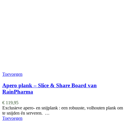
Toevoegen
Apero plank – Slice & Share Board van
RainPharma
€
119,95
Exclusieve apero- en snijplank : een robuuste, volhouten plank om
te snijden én serveren. …
Toevoegen