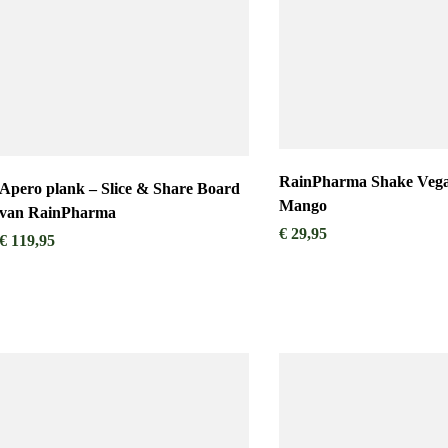
RainPharma Shake Veg
Apero plank – Slice & Share Board
Mango
van RainPharma
€
29,95
€
119,95