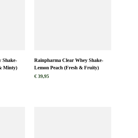
 Shake-
Rainpharma Clear Whey Shake-
(Fresh & Minty)
Lemon Peach (Fresh & Fruity)
€
39,95