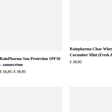
Rainpharma Clear Whey
Cucumber Mint 
RainPharma Sun Protection SPF50
€
39,95
– zonnecrème
€
16,95
–
€
39,95