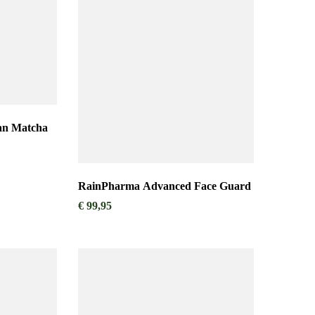
an Matcha
RainPharma Advanced Face Guard
€
99,95