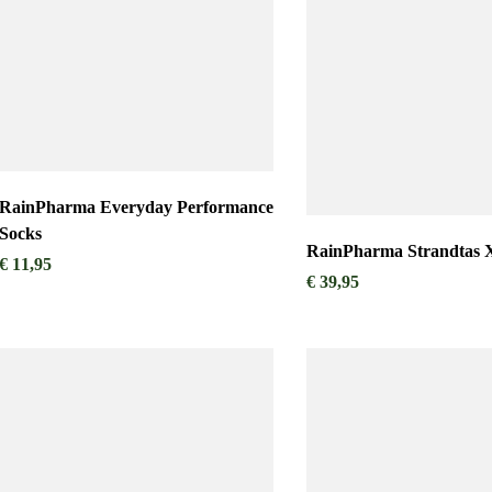
RainPharma Everyday Performance
Socks
RainPharma Strandtas
€
11,95
€
39,95