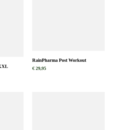
RainPharma Post Workout
 XXL
€
29,95