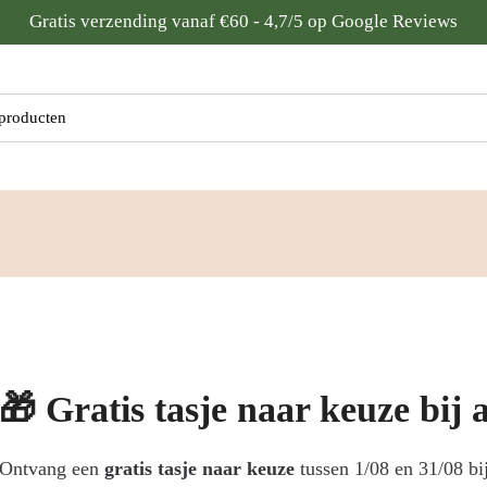
Gratis verzending vanaf €60 - 4,7/5 op Google Reviews
:
🎁 Gratis tasje naar keuze bij
Ontvang een
gratis tasje naar keuze
tussen 1/08 en 31/08 b