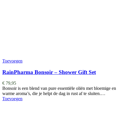
Toevoegen
RainPharma Bonsoir – Shower Gift Set
€
79,95
Bonsoir is een blend van pure essentiële oliën met bloemige en
warme aroma’s, die je helpt de dag in rust af te sluiten.…
Toevoegen