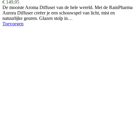
€
149,95
De mooiste Aroma Diffuser van de hele wereld. ​​​​​​​​Met de RainPharma
Aurora Diffuser creëer je een schouwspel van licht, mist en
natuurlijke geuren. Glazen stolp in…
Toevoegen