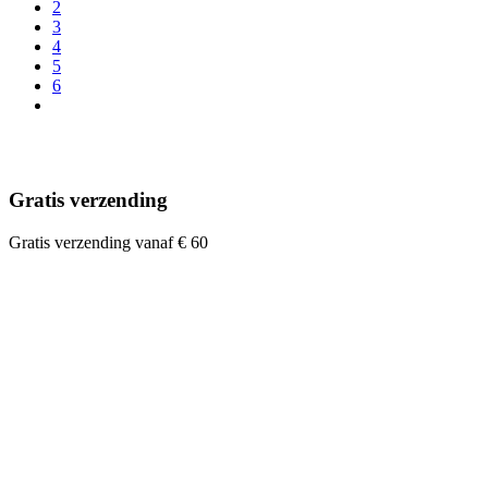
2
3
4
5
6
Gratis verzending
Gratis verzending vanaf € 60