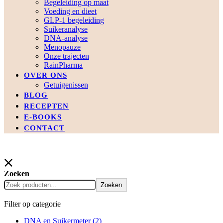
Begeleiding op maat
Voeding en dieet
GLP-1 begeleiding
Suikeranalyse
DNA-analyse
Menopauze
Onze trajecten
RainPharma
OVER ONS
Getuigenissen
BLOG
RECEPTEN
E-BOOKS
CONTACT
Zoeken
Zoeken
Filter op categorie
DNA en Suikermeter
(2)