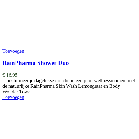
Toevoegen
RainPharma Shower Duo
€
16,95
Transformeer je dagelijkse douche in een puur wellnessmoment met
de natuurlijke RainPharma Skin Wash Lemongrass en Body
Wonder Towel.…
Toevoegen