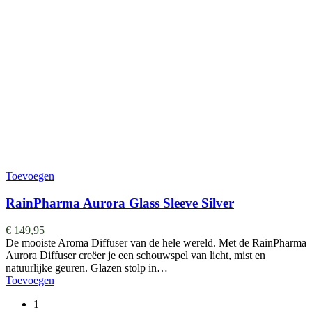
Toevoegen
RainPharma Aurora Glass Sleeve Silver
€
149,95
De mooiste Aroma Diffuser van de hele wereld. ​​​​​​​​Met de RainPharma
Aurora Diffuser creëer je een schouwspel van licht, mist en
natuurlijke geuren. Glazen stolp in…
Toevoegen
1