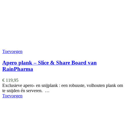
Toevoegen
Apero plank – Slice & Share Board van
RainPharma
€
119,95
Exclusieve apero- en snijplank : een robuuste, volhouten plank om
te snijden én serveren. …
Toevoegen