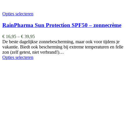
Opties selecteren
RainPharma Sun Protection SPF50 – zonnecrème
€
16,95
–
€
39,95
De beste dagelijkse zonnebescherming, maar ook voor tijdens je
vakantie. Biedt ook bescherming bij extreme temperaturen en felle
zon (zelf getest, niet verbrand!)…
Opties selecteren