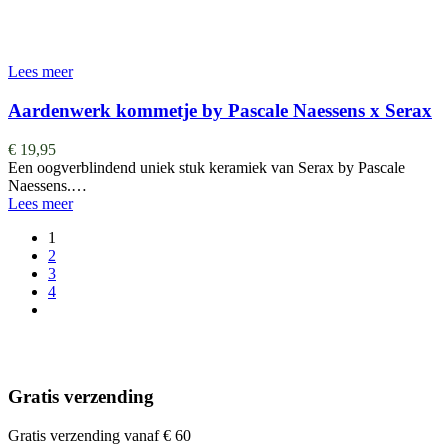
Lees meer
Aardenwerk kommetje by Pascale Naessens x Serax
€
19,95
Een oogverblindend uniek stuk keramiek van Serax by Pascale
Naessens.…
Lees meer
1
2
3
4
Gratis verzending
Gratis verzending vanaf € 60