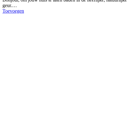
geur.…
Toevoegen