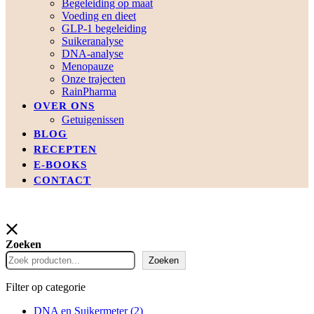
Begeleiding op maat
Voeding en dieet
GLP-1 begeleiding
Suikeranalyse
DNA-analyse
Menopauze
Onze trajecten
RainPharma
OVER ONS
Getuigenissen
BLOG
RECEPTEN
E-BOOKS
CONTACT
Zoeken
Zoeken
Filter op categorie
DNA en Suikermeter
(2)