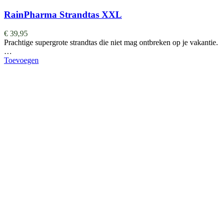
RainPharma Strandtas XXL
€
39,95
Prachtige supergrote strandtas die niet mag ontbreken op je vakantie.
…
Toevoegen