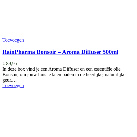
Toevoegen
RainPharma Bonsoir – Aroma Diffuser 500ml
€
89,95
In deze box vind je een Aroma Diffuser en een essentiële olie
Bonsoir, om jouw huis te laten baden in de heerlijke, natuurlijke
geur.…
Toevoegen