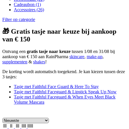
Cadeaubon
(1)
Accessoires
(26)
Filter op categorie
🎁 Gratis tasje naar keuze bij aankoop
van € 150
Ontvang een
gratis tasje naar keuze
tussen 1/08 en 31/08 bij
aankoop van € 150 aan RainPharma
skincare
,
make-up
,
supplementen
&
shakes
!
De korting wordt automatisch toegekend. Je kan kiezen tussen deze
3 tasjes:
Tasje met Faithful Face Guard & Here To Stay
Tasje met Faithful Faceguard & Lipstick Speak Up Now
Tasje met Faithful Faceguard & When Eyes Meet Black
Volume Mascara