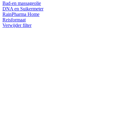
Bad-en massageolie
DNA en Suikermeter
RainPharma Home
Reisformaat
Verwijder filter