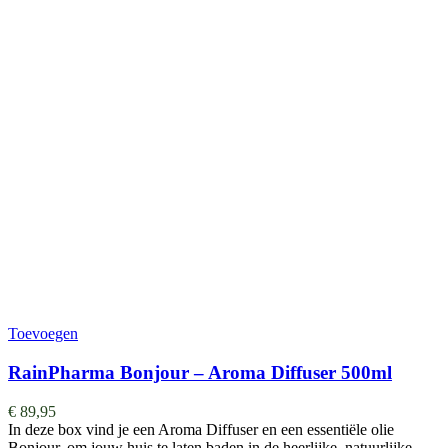
Toevoegen
RainPharma Bonjour – Aroma Diffuser 500ml
€
89,95
In deze box vind je een Aroma Diffuser en een essentiële olie
Bonjour, om jouw huis te laten baden in de heerlijke, natuurlijke