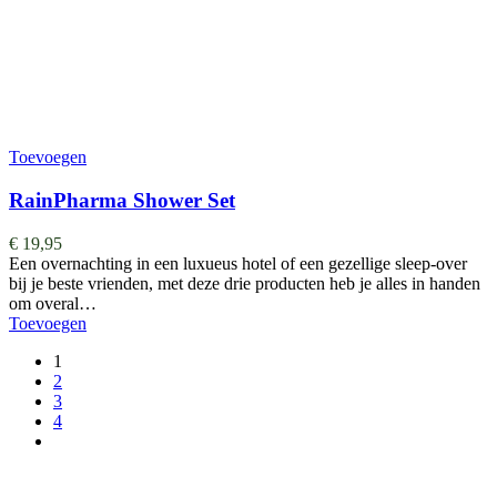
Toevoegen
RainPharma Shower Set
€
19,95
Een overnachting in een luxueus hotel of een gezellige sleep-over
bij je beste vrienden, met deze drie producten heb je alles in handen
om overal…
Toevoegen
1
2
3
4