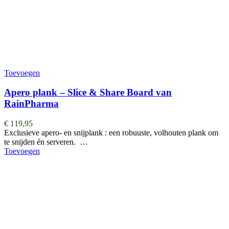
Toevoegen
Apero plank – Slice & Share Board van
RainPharma
€
119,95
Exclusieve apero- en snijplank : een robuuste, volhouten plank om
te snijden én serveren. …
Toevoegen