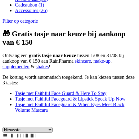
Cadeaubon
(1)
Accessoires
(26)
Filter op categorie
🎁 Gratis tasje naar keuze bij aankoop
van € 150
Ontvang een
gratis tasje naar keuze
tussen 1/08 en 31/08 bij
aankoop van € 150 aan RainPharma
skincare
,
make-up
,
supplementen
&
shakes
!
De korting wordt automatisch toegekend. Je kan kiezen tussen deze
3 tasjes:
Tasje met Faithful Face Guard & Here To Stay
Tasje met Faithful Faceguard & Lipstick Speak Up Now
Tasje met Faithful Faceguard & When Eyes Meet Black
Volume Mascara