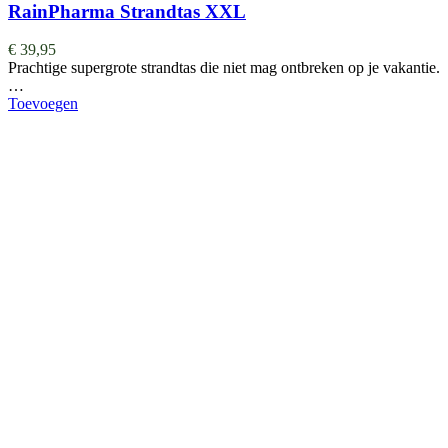
RainPharma Strandtas XXL
€
39,95
Prachtige supergrote strandtas die niet mag ontbreken op je vakantie.
…
Toevoegen