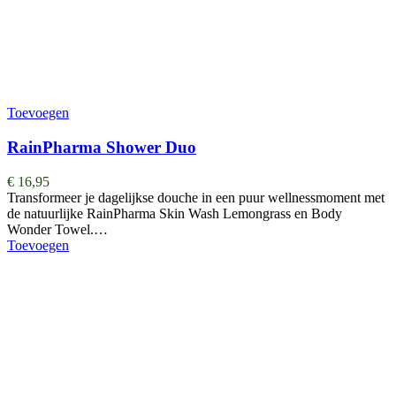
Toevoegen
RainPharma Shower Duo
€
16,95
Transformeer je dagelijkse douche in een puur wellnessmoment met
de natuurlijke RainPharma Skin Wash Lemongrass en Body
Wonder Towel.…
Toevoegen