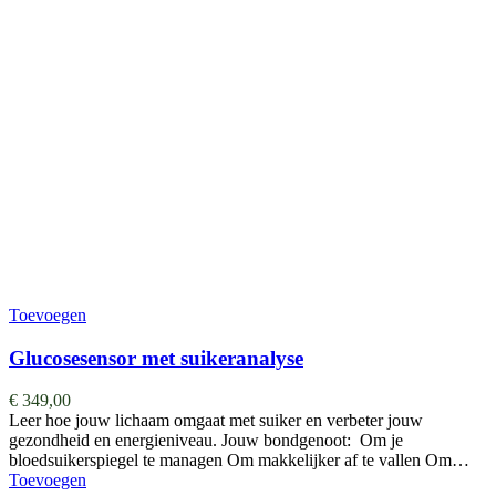
Toevoegen
Glucosesensor met suikeranalyse
€
349,00
Leer hoe jouw lichaam omgaat met suiker en verbeter jouw
gezondheid en energieniveau. Jouw bondgenoot: Om je
bloedsuikerspiegel te managen Om makkelijker af te vallen Om…
Toevoegen