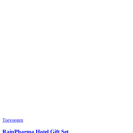
Toevoegen
RainPharma Hotel Gift Set