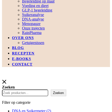
Begeleiding op maat
Voeding en dieet
GLP-1 begeleiding
Suikeranalyse
DNA-analyse
Menopauze
Onze trajecten
RainPharma
OVER ONS
Getuigenissen
BLOG
RECEPTEN
E-BOOKS
CONTACT
Zoeken
Zoeken
Filter op categorie
DNA en Suikermeter
(2)