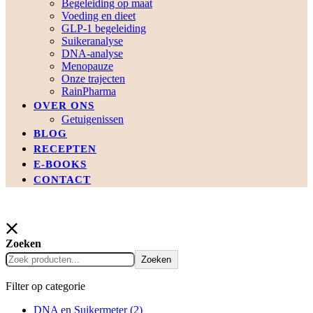
Begeleiding op maat
Voeding en dieet
GLP-1 begeleiding
Suikeranalyse
DNA-analyse
Menopauze
Onze trajecten
RainPharma
OVER ONS
Getuigenissen
BLOG
RECEPTEN
E-BOOKS
CONTACT
Zoeken
Zoeken
Filter op categorie
DNA en Suikermeter
(2)