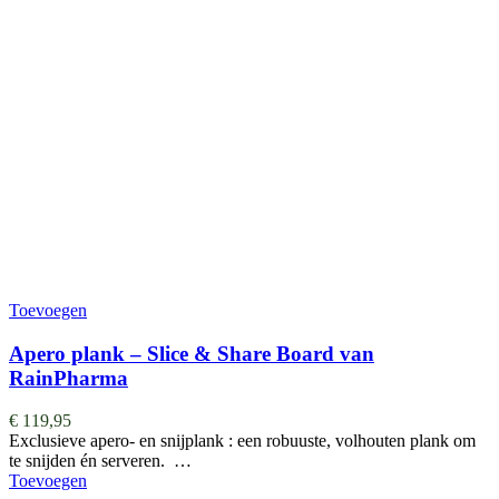
Toevoegen
Apero plank – Slice & Share Board van
RainPharma
€
119,95
Exclusieve apero- en snijplank : een robuuste, volhouten plank om
te snijden én serveren. …
Toevoegen