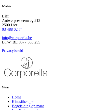
Winkels
Lier
Antwerpsesteenweg 212
2500 Lier
03 488 02 74
info@corporella.be
BTW: BE 0877.563.255
Privacybeleid
Menu
Home
Kinesitherapie
Begeleiding op maat