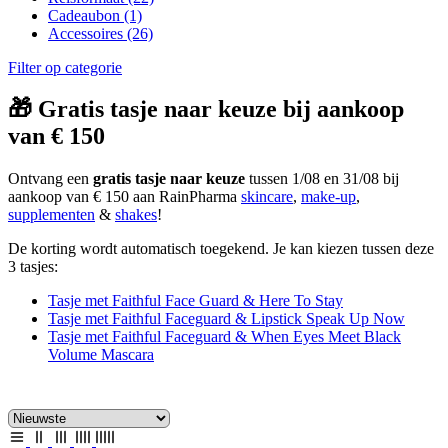
Cadeaubon
(1)
Accessoires
(26)
Filter op categorie
🎁 Gratis tasje naar keuze bij aankoop
van € 150
Ontvang een
gratis tasje naar keuze
tussen 1/08 en 31/08 bij
aankoop van € 150 aan RainPharma
skincare
,
make-up
,
supplementen
&
shakes
!
De korting wordt automatisch toegekend. Je kan kiezen tussen deze
3 tasjes:
Tasje met Faithful Face Guard & Here To Stay
Tasje met Faithful Faceguard & Lipstick Speak Up Now
Tasje met Faithful Faceguard & When Eyes Meet Black
Volume Mascara