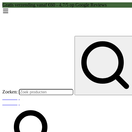
Gratis verzending vanaf €60 - 4,7/5 op Google Reviews
Zoeken:
Webshop
Webshop