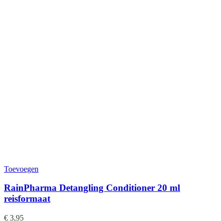
Toevoegen
RainPharma Detangling Conditioner 20 ml
reisformaat
€
3,95