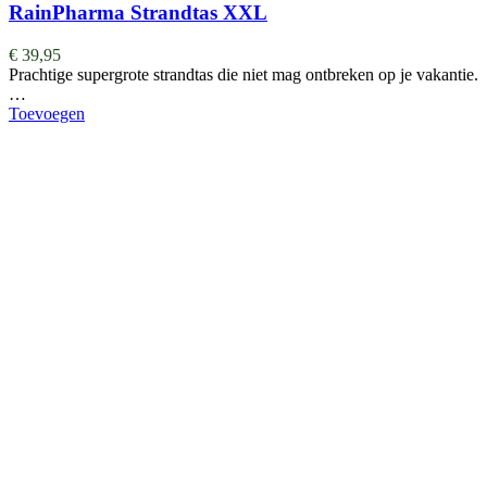
RainPharma Strandtas XXL
€
39,95
Prachtige supergrote strandtas die niet mag ontbreken op je vakantie.
…
Toevoegen