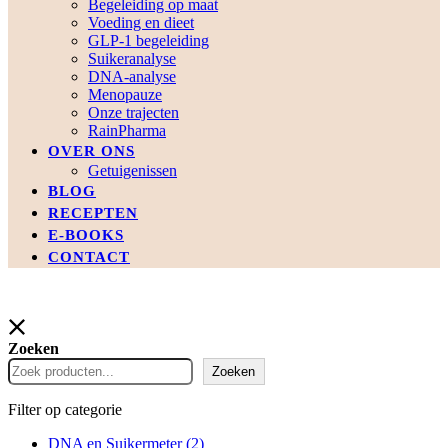
Begeleiding op maat
Voeding en dieet
GLP-1 begeleiding
Suikeranalyse
DNA-analyse
Menopauze
Onze trajecten
RainPharma
OVER ONS
Getuigenissen
BLOG
RECEPTEN
E-BOOKS
CONTACT
Zoeken
Zoeken
Filter op categorie
DNA en Suikermeter
(2)