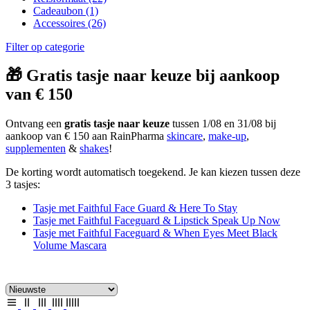
Cadeaubon
(1)
Accessoires
(26)
Filter op categorie
🎁 Gratis tasje naar keuze bij aankoop
van € 150
Ontvang een
gratis tasje naar keuze
tussen 1/08 en 31/08 bij
aankoop van € 150 aan RainPharma
skincare
,
make-up
,
supplementen
&
shakes
!
De korting wordt automatisch toegekend. Je kan kiezen tussen deze
3 tasjes:
Tasje met Faithful Face Guard & Here To Stay
Tasje met Faithful Faceguard & Lipstick Speak Up Now
Tasje met Faithful Faceguard & When Eyes Meet Black
Volume Mascara