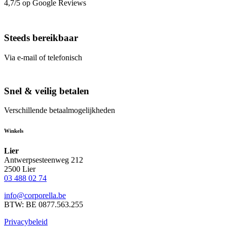
4,7/5 op Google Reviews
Steeds bereikbaar
Via e-mail of telefonisch
Snel & veilig betalen
Verschillende betaalmogelijkheden
Winkels
Lier
Antwerpsesteenweg 212
2500 Lier
03 488 02 74
info@corporella.be
BTW: BE 0877.563.255
Privacybeleid