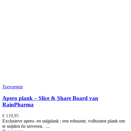
Toevoegen
Apero plank – Slice & Share Board van
RainPharma
€
119,95
Exclusieve apero- en snijplank : een robuuste, volhouten plank om
te snijden én serveren. …