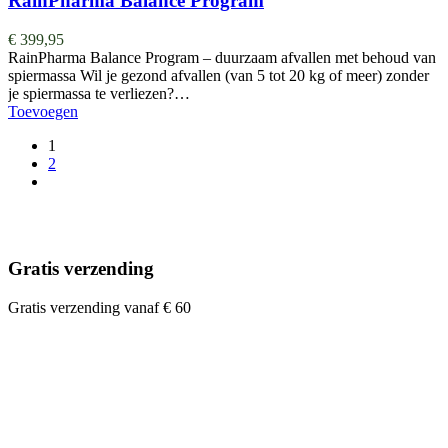
RainPharma Balance Program
€
399,95
RainPharma Balance Program – duurzaam afvallen met behoud van
spiermassa Wil je gezond afvallen (van 5 tot 20 kg of meer) zonder
je spiermassa te verliezen?…
Toevoegen
1
2
Gratis verzending
Gratis verzending vanaf € 60