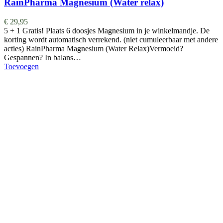
RainPharma Magnesium (Water relax)
€
29,95
5 + 1 Gratis! Plaats 6 doosjes Magnesium in je winkelmandje. De
korting wordt automatisch verrekend. (niet cumuleerbaar met andere
acties) RainPharma Magnesium (Water Relax)Vermoeid?
Gespannen? In balans…
Toevoegen