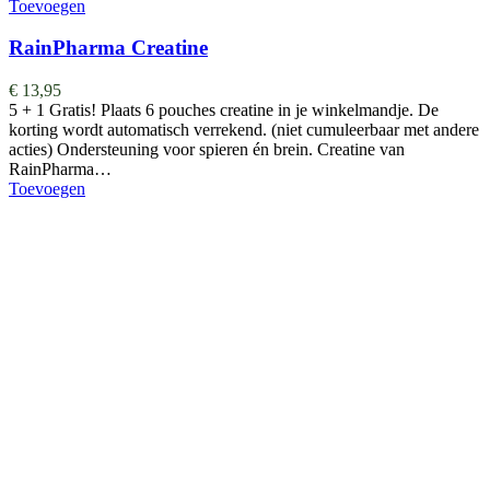
Toevoegen
RainPharma Creatine
€
13,95
5 + 1 Gratis! Plaats 6 pouches creatine in je winkelmandje. De
korting wordt automatisch verrekend. (niet cumuleerbaar met andere
acties) Ondersteuning voor spieren én brein. Creatine van
RainPharma…
Toevoegen