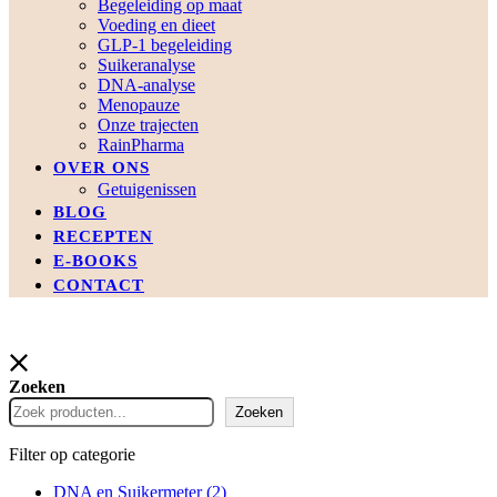
Begeleiding op maat
Voeding en dieet
GLP-1 begeleiding
Suikeranalyse
DNA-analyse
Menopauze
Onze trajecten
RainPharma
OVER ONS
Getuigenissen
BLOG
RECEPTEN
E-BOOKS
CONTACT
Zoeken
Zoeken
Filter op categorie
DNA en Suikermeter
(2)