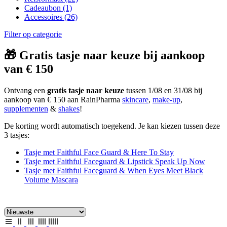
Cadeaubon
(1)
Accessoires
(26)
Filter op categorie
🎁 Gratis tasje naar keuze bij aankoop
van € 150
Ontvang een
gratis tasje naar keuze
tussen 1/08 en 31/08 bij
aankoop van € 150 aan RainPharma
skincare
,
make-up
,
supplementen
&
shakes
!
De korting wordt automatisch toegekend. Je kan kiezen tussen deze
3 tasjes:
Tasje met Faithful Face Guard & Here To Stay
Tasje met Faithful Faceguard & Lipstick Speak Up Now
Tasje met Faithful Faceguard & When Eyes Meet Black
Volume Mascara