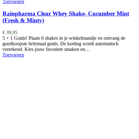
Toevoegen
Rainpharma Clear Whey Shake- Cucumber Mint
(Fresh & Minty)
€
39,95
5 + 1 Gratis! Plaats 6 shakes in je winkelmandje en ontvang de
goedkoopste helemaal gratis. De korting wordt automatisch
verrekend. Kies jouw favoriete smaken en…
Toevoegen