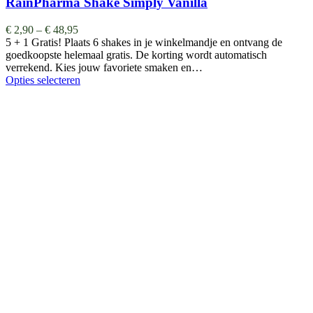
RainPharma Shake Simply Vanilla
€
2,90
–
€
48,95
5 + 1 Gratis! Plaats 6 shakes in je winkelmandje en ontvang de
goedkoopste helemaal gratis. De korting wordt automatisch
verrekend. Kies jouw favoriete smaken en…
Opties selecteren