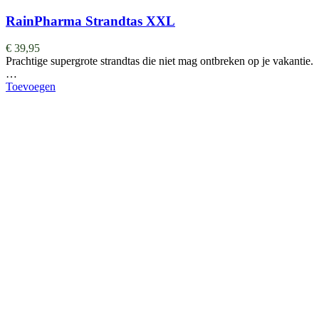
RainPharma Strandtas XXL
€
39,95
Prachtige supergrote strandtas die niet mag ontbreken op je vakantie.
…
Toevoegen