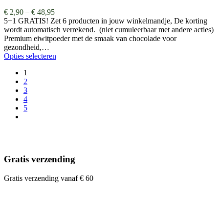
€
2,90
–
€
48,95
5+1 GRATIS! Zet 6 producten in jouw winkelmandje, De korting
wordt automatisch verrekend. (niet cumuleerbaar met andere acties)
Premium eiwitpoeder met de smaak van chocolade voor
gezondheid,…
Opties selecteren
1
2
3
4
5
Gratis verzending
Gratis verzending vanaf € 60