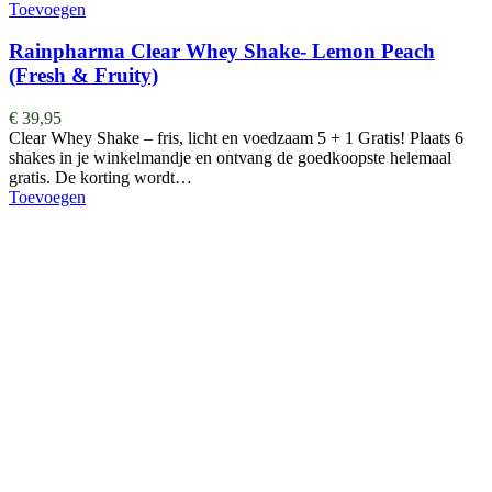
Toevoegen
Rainpharma Clear Whey Shake- Lemon Peach
(Fresh & Fruity)
€
39,95
Clear Whey Shake – fris, licht en voedzaam 5 + 1 Gratis! Plaats 6
shakes in je winkelmandje en ontvang de goedkoopste helemaal
gratis. De korting wordt…
Toevoegen