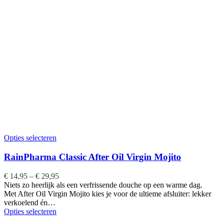
Opties selecteren
RainPharma Classic After Oil Virgin Mojito
€
14,95
–
€
29,95
Niets zo heerlijk als een verfrissende douche op een warme dag.
Met After Oil Virgin Mojito kies je voor de ultieme afsluiter: lekker
verkoelend én…
Opties selecteren