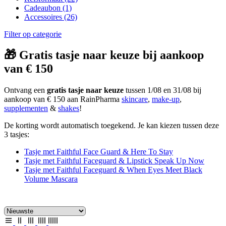
Cadeaubon
(1)
Accessoires
(26)
Filter op categorie
🎁 Gratis tasje naar keuze bij aankoop
van € 150
Ontvang een
gratis tasje naar keuze
tussen 1/08 en 31/08 bij
aankoop van € 150 aan RainPharma
skincare
,
make-up
,
supplementen
&
shakes
!
De korting wordt automatisch toegekend. Je kan kiezen tussen deze
3 tasjes:
Tasje met Faithful Face Guard & Here To Stay
Tasje met Faithful Faceguard & Lipstick Speak Up Now
Tasje met Faithful Faceguard & When Eyes Meet Black
Volume Mascara