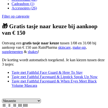
Cadeaubon
(1)
Accessoires
(26)
Filter op categorie
🎁 Gratis tasje naar keuze bij aankoop
van € 150
Ontvang een
gratis tasje naar keuze
tussen 1/08 en 31/08 bij
aankoop van € 150 aan RainPharma
skincare
,
make-up
,
supplementen
&
shakes
!
De korting wordt automatisch toegekend. Je kan kiezen tussen deze
3 tasjes:
Tasje met Faithful Face Guard & Here To Stay
Tasje met Faithful Faceguard & Lipstick Speak Up Now
Tasje met Faithful Faceguard & When Eyes Meet Black
Volume Mascara