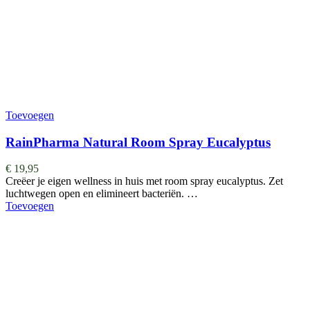
Toevoegen
RainPharma Natural Room Spray Eucalyptus
€
19,95
Creëer je eigen wellness in huis met room spray eucalyptus. Zet
luchtwegen open en elimineert bacteriën. …
Toevoegen