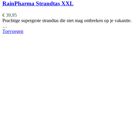
RainPharma Strandtas XXL
€
39,95
Prachtige supergrote strandtas die niet mag ontbreken op je vakantie.
…
Toevoegen