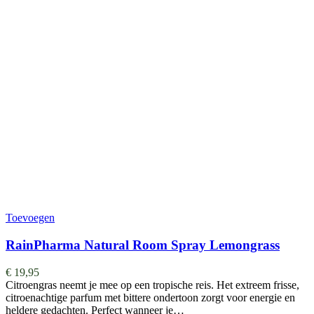
Toevoegen
RainPharma Natural Room Spray Lemongrass
€
19,95
Citroengras neemt je mee op een tropische reis. Het extreem frisse,
citroenachtige parfum met bittere ondertoon zorgt voor energie en
heldere gedachten. Perfect wanneer je…