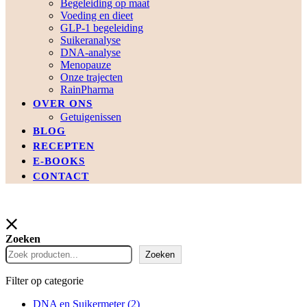
Begeleiding op maat
Voeding en dieet
GLP-1 begeleiding
Suikeranalyse
DNA-analyse
Menopauze
Onze trajecten
RainPharma
OVER ONS
Getuigenissen
BLOG
RECEPTEN
E-BOOKS
CONTACT
Zoeken
Zoeken
Filter op categorie
DNA en Suikermeter
(2)