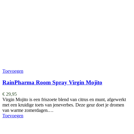
Toevoegen
RainPharma Room Spray Virgin Mojito
€
29,95
Virgin Mojito is een friszoete blend van citrus en munt, afgewerkt
met een kruidige toets van jeneverbes. Deze geur doet je dromen
van warme zomerdagen.…
Toevoegen