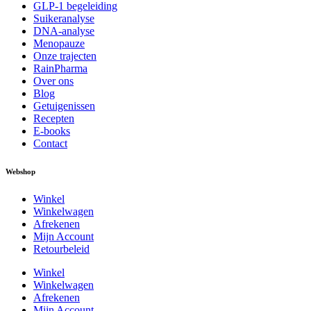
GLP-1 begeleiding
Suikeranalyse
DNA-analyse
Menopauze
Onze trajecten
RainPharma
Over ons
Blog
Getuigenissen
Recepten
E-books
Contact
Webshop
Winkel
Winkelwagen
Afrekenen
Mijn Account
Retourbeleid
Winkel
Winkelwagen
Afrekenen
Mijn Account