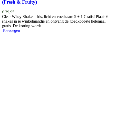
(Fresh & Fruity)
€
39,95
Clear Whey Shake – fris, licht en voedzaam 5 + 1 Gratis! Plaats 6
shakes in je winkelmandje en ontvang de goedkoopste helemaal
gratis. De korting wordt…
Toevoegen