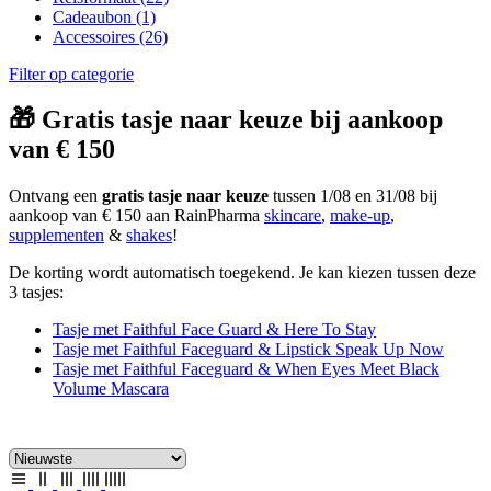
Cadeaubon
(1)
Accessoires
(26)
Filter op categorie
🎁 Gratis tasje naar keuze bij aankoop
van € 150
Ontvang een
gratis tasje naar keuze
tussen 1/08 en 31/08 bij
aankoop van € 150 aan RainPharma
skincare
,
make-up
,
supplementen
&
shakes
!
De korting wordt automatisch toegekend. Je kan kiezen tussen deze
3 tasjes:
Tasje met Faithful Face Guard & Here To Stay
Tasje met Faithful Faceguard & Lipstick Speak Up Now
Tasje met Faithful Faceguard & When Eyes Meet Black
Volume Mascara