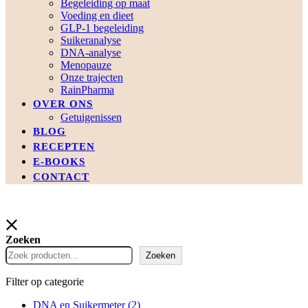
Begeleiding op maat
Voeding en dieet
GLP-1 begeleiding
Suikeranalyse
DNA-analyse
Menopauze
Onze trajecten
RainPharma
OVER ONS
Getuigenissen
BLOG
RECEPTEN
E-BOOKS
CONTACT
Zoeken
Zoeken
Filter op categorie
DNA en Suikermeter
(2)