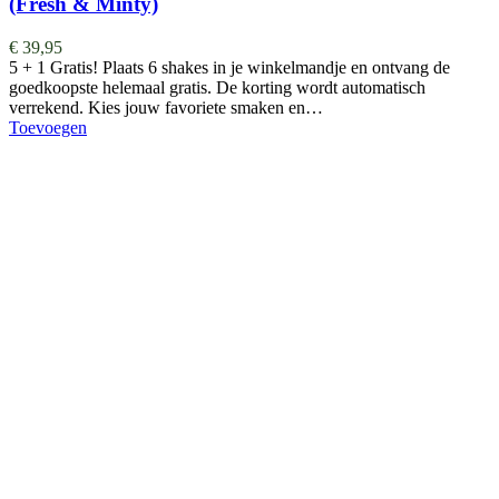
(Fresh & Minty)
€
39,95
5 + 1 Gratis! Plaats 6 shakes in je winkelmandje en ontvang de
goedkoopste helemaal gratis. De korting wordt automatisch
verrekend. Kies jouw favoriete smaken en…
Toevoegen