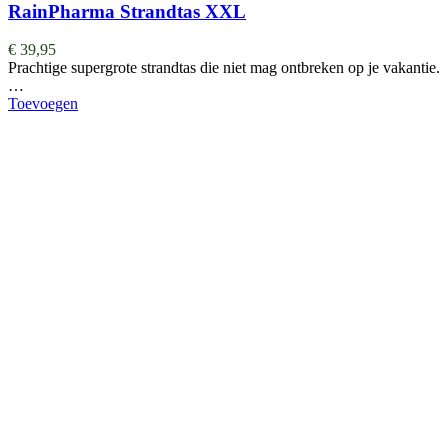
RainPharma Strandtas XXL
€
39,95
Prachtige supergrote strandtas die niet mag ontbreken op je vakantie.
…
Toevoegen