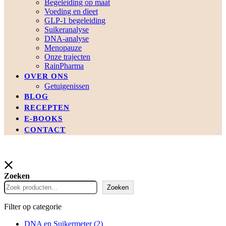
Begeleiding op maat
Voeding en dieet
GLP-1 begeleiding
Suikeranalyse
DNA-analyse
Menopauze
Onze trajecten
RainPharma
OVER ONS
Getuigenissen
BLOG
RECEPTEN
E-BOOKS
CONTACT
Zoeken
Zoeken
Filter op categorie
DNA en Suikermeter
(2)