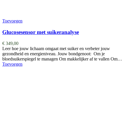
Toevoegen
Glucosesensor met suikeranalyse
€
349,00
Leer hoe jouw lichaam omgaat met suiker en verbeter jouw
gezondheid en energieniveau. Jouw bondgenoot: Om je
bloedsuikerspiegel te managen Om makkelijker af te vallen Om…
Toevoegen