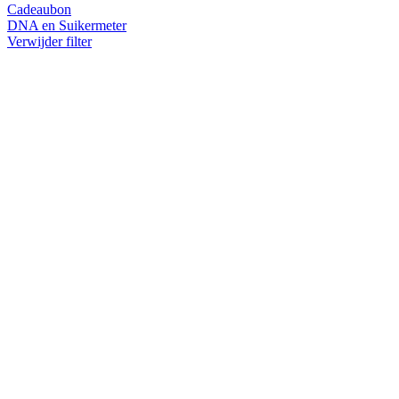
Cadeaubon
DNA en Suikermeter
Verwijder filter