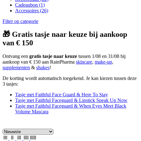
Cadeaubon
(1)
Accessoires
(26)
Filter op categorie
🎁 Gratis tasje naar keuze bij aankoop
van € 150
Ontvang een
gratis tasje naar keuze
tussen 1/08 en 31/08 bij
aankoop van € 150 aan RainPharma
skincare
,
make-up
,
supplementen
&
shakes
!
De korting wordt automatisch toegekend. Je kan kiezen tussen deze
3 tasjes:
Tasje met Faithful Face Guard & Here To Stay
Tasje met Faithful Faceguard & Lipstick Speak Up Now
Tasje met Faithful Faceguard & When Eyes Meet Black
Volume Mascara