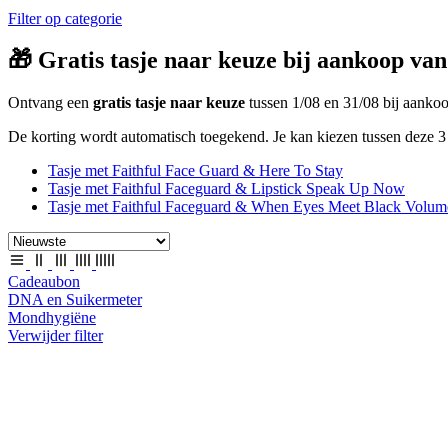
Filter op categorie
🎁 Gratis tasje naar keuze bij aankoop van
Ontvang een
gratis tasje naar keuze
tussen 1/08 en 31/08 bij aank
De korting wordt automatisch toegekend. Je kan kiezen tussen deze 3 
Tasje met Faithful Face Guard & Here To Stay
Tasje met Faithful Faceguard & Lipstick Speak Up Now
Tasje met Faithful Faceguard & When Eyes Meet Black Volum
Cadeaubon
DNA en Suikermeter
Mondhygiëne
Verwijder filter