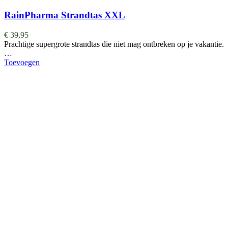
RainPharma Strandtas XXL
€
39,95
Prachtige supergrote strandtas die niet mag ontbreken op je vakantie.
…
Toevoegen