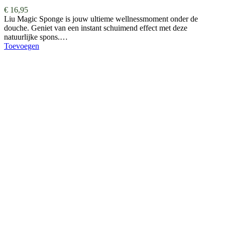
€
16,95
Liu Magic Sponge is jouw ultieme wellnessmoment onder de
douche. Geniet van een instant schuimend effect met deze
natuurlijke spons.…
Toevoegen