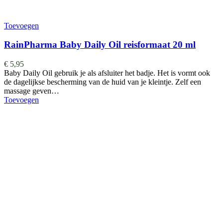
Toevoegen
RainPharma Baby Daily Oil reisformaat 20 ml
€
5,95
Baby Daily Oil gebruik je als afsluiter het badje. Het is vormt ook
de dagelijkse bescherming van de huid van je kleintje. Zelf een
massage geven…
Toevoegen