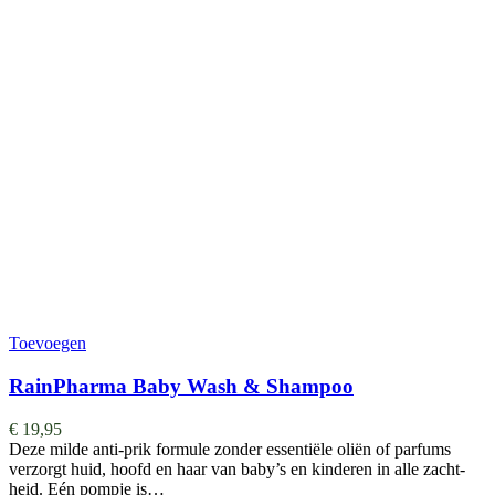
Toevoegen
RainPharma Baby Wash & Shampoo
€
19,95
Deze milde anti-prik formule zonder essentiële oliën of parfums
verzorgt huid, hoofd en haar van baby’s en kinderen in alle zacht-
heid. Eén pompje is…