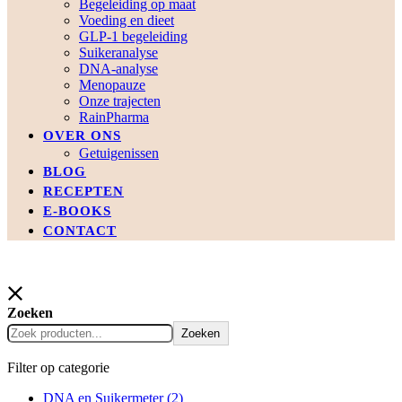
Begeleiding op maat
Voeding en dieet
GLP-1 begeleiding
Suikeranalyse
DNA-analyse
Menopauze
Onze trajecten
RainPharma
OVER ONS
Getuigenissen
BLOG
RECEPTEN
E-BOOKS
CONTACT
Zoeken
Zoeken
Filter op categorie
DNA en Suikermeter
(2)