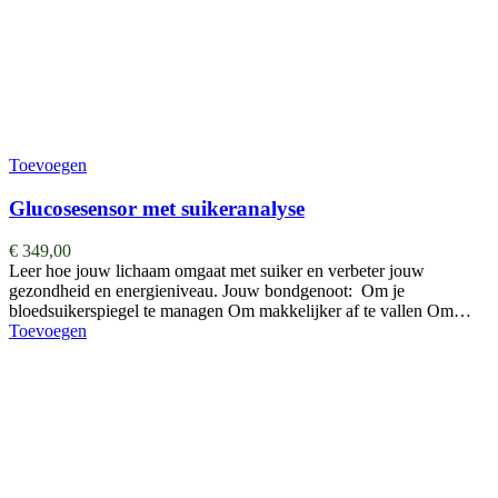
Toevoegen
Glucosesensor met suikeranalyse
€
349,00
Leer hoe jouw lichaam omgaat met suiker en verbeter jouw
gezondheid en energieniveau. Jouw bondgenoot: Om je
bloedsuikerspiegel te managen Om makkelijker af te vallen Om…
Toevoegen