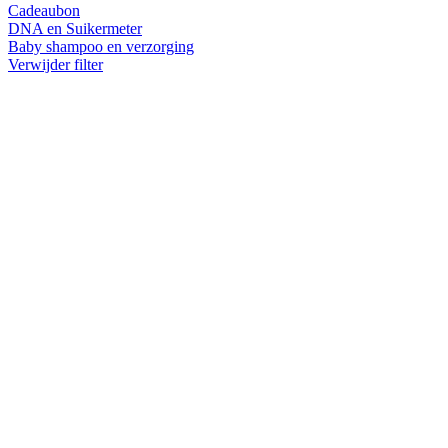
Cadeaubon
DNA en Suikermeter
Baby shampoo en verzorging
Verwijder filter