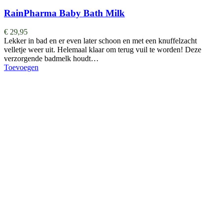
RainPharma Baby Bath Milk
€
29,95
Lekker in bad en er even later schoon en met een knuffelzacht
velletje weer uit. Helemaal klaar om terug vuil te worden! Deze
verzorgende badmelk houdt…
Toevoegen