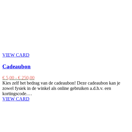
VIEW CARD
Cadeaubon
€
5,00
-
€
250,00
Kies zelf het bedrag van de cadeaubon! Deze cadeaubon kan je
zowel fysiek in de winkel als online gebruiken a.d.h.v. een
kortingscode.…
VIEW CARD