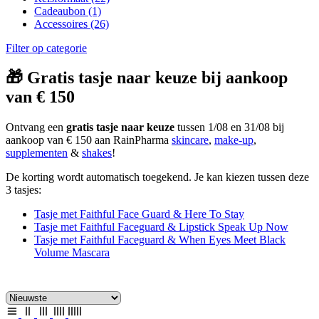
Cadeaubon
(1)
Accessoires
(26)
Filter op categorie
🎁 Gratis tasje naar keuze bij aankoop
van € 150
Ontvang een
gratis tasje naar keuze
tussen 1/08 en 31/08 bij
aankoop van € 150 aan RainPharma
skincare
,
make-up
,
supplementen
&
shakes
!
De korting wordt automatisch toegekend. Je kan kiezen tussen deze
3 tasjes:
Tasje met Faithful Face Guard & Here To Stay
Tasje met Faithful Faceguard & Lipstick Speak Up Now
Tasje met Faithful Faceguard & When Eyes Meet Black
Volume Mascara