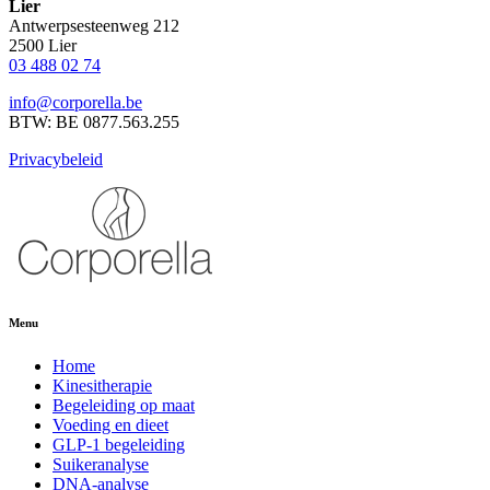
Lier
Antwerpsesteenweg 212
2500 Lier
03 488 02 74
info@corporella.be
BTW: BE 0877.563.255
Privacybeleid
Menu
Home
Kinesitherapie
Begeleiding op maat
Voeding en dieet
GLP-1 begeleiding
Suikeranalyse
DNA-analyse