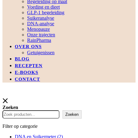
Begeleiding op maat
Voeding en dieet
GLP-1 begeleiding
Suikeranalyse
DNA-analyse
Menopauze
Onze trajecten
RainPharma
OVER ONS
Getuigenissen
BLOG
RECEPTEN
E-BOOKS
CONTACT
Zoeken
Zoeken
Filter op categorie
DNA en Suikermeter
(2)