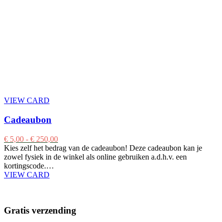
VIEW CARD
Cadeaubon
€
5,00
-
€
250,00
Kies zelf het bedrag van de cadeaubon! Deze cadeaubon kan je
zowel fysiek in de winkel als online gebruiken a.d.h.v. een
kortingscode.…
VIEW CARD
Gratis verzending