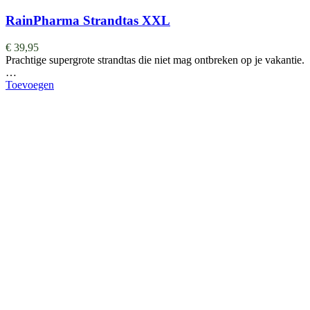
RainPharma Strandtas XXL
€
39,95
Prachtige supergrote strandtas die niet mag ontbreken op je vakantie.
…
Toevoegen