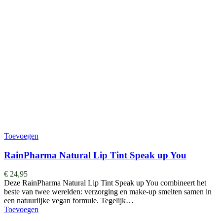
Toevoegen
RainPharma Natural Lip Tint Speak up You
€
24,95
Deze RainPharma Natural Lip Tint Speak up You combineert het
beste van twee werelden: verzorging en make-up smelten samen in
een natuurlijke vegan formule. Tegelijk…
Toevoegen