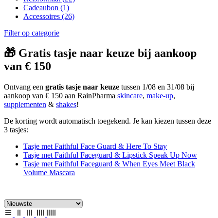
Cadeaubon
(1)
Accessoires
(26)
Filter op categorie
🎁 Gratis tasje naar keuze bij aankoop
van € 150
Ontvang een
gratis tasje naar keuze
tussen 1/08 en 31/08 bij
aankoop van € 150 aan RainPharma
skincare
,
make-up
,
supplementen
&
shakes
!
De korting wordt automatisch toegekend. Je kan kiezen tussen deze
3 tasjes:
Tasje met Faithful Face Guard & Here To Stay
Tasje met Faithful Faceguard & Lipstick Speak Up Now
Tasje met Faithful Faceguard & When Eyes Meet Black
Volume Mascara