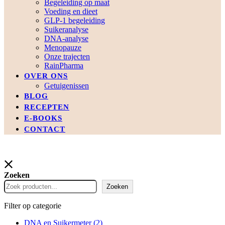
Begeleiding op maat
Voeding en dieet
GLP-1 begeleiding
Suikeranalyse
DNA-analyse
Menopauze
Onze trajecten
RainPharma
OVER ONS
Getuigenissen
BLOG
RECEPTEN
E-BOOKS
CONTACT
Zoeken
Zoeken
Filter op categorie
DNA en Suikermeter
(2)