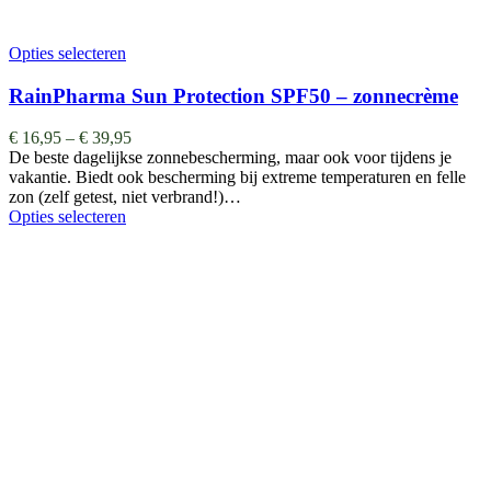
Opties selecteren
RainPharma Sun Protection SPF50 – zonnecrème
€
16,95
–
€
39,95
De beste dagelijkse zonnebescherming, maar ook voor tijdens je
vakantie. Biedt ook bescherming bij extreme temperaturen en felle
zon (zelf getest, niet verbrand!)…
Opties selecteren