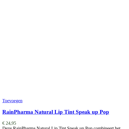
Toevoegen
RainPharma Natural Lip Tint Speak up Pop
€
24,95
Deze RainPharma Natural Lip Tint Speak up Pop combineert het