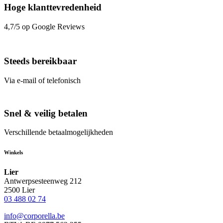
Hoge klanttevredenheid
4,7/5 op Google Reviews
Steeds bereikbaar
Via e-mail of telefonisch
Snel & veilig betalen
Verschillende betaalmogelijkheden
Winkels
Lier
Antwerpsesteenweg 212
2500 Lier
03 488 02 74
info@corporella.be