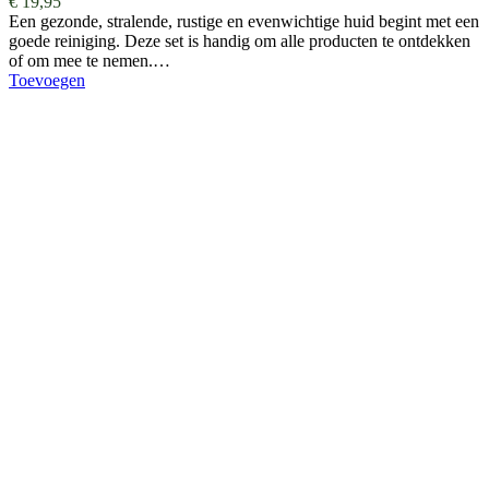
€
19,95
Een gezonde, stralende, rustige en evenwichtige huid begint met een
goede reiniging. Deze set is handig om alle producten te ontdekken
of om mee te nemen.…
Toevoegen