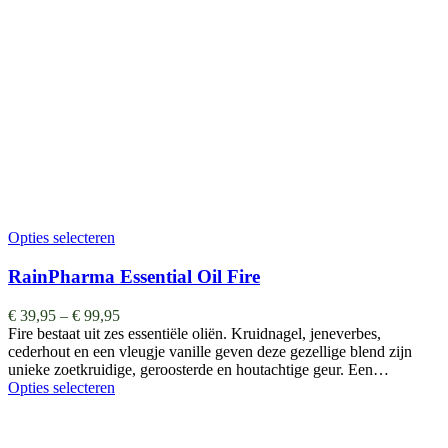
Opties selecteren
RainPharma Essential Oil Fire
€
39,95
–
€
99,95
Fire bestaat uit zes essentiële oliën. Kruidnagel, jeneverbes,
cederhout en een vleugje vanille geven deze gezellige blend zijn
unieke zoetkruidige, geroosterde en houtachtige geur. Een…
Opties selecteren