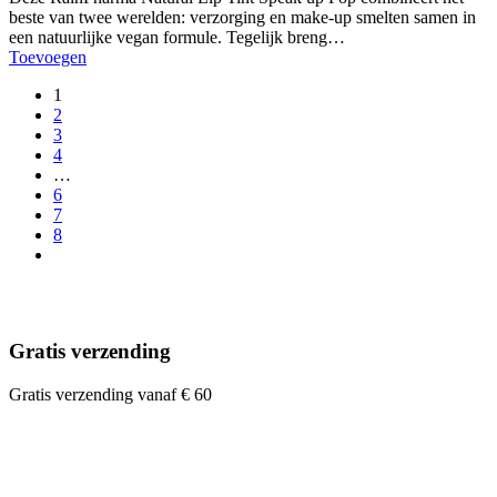
beste van twee werelden: verzorging en make-up smelten samen in
een natuurlijke vegan formule. Tegelijk breng…
Toevoegen
1
2
3
4
…
6
7
8
Gratis verzending
Gratis verzending vanaf € 60