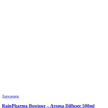
Toevoegen
RainPharma Bonjour – Aroma Diffuser 500ml