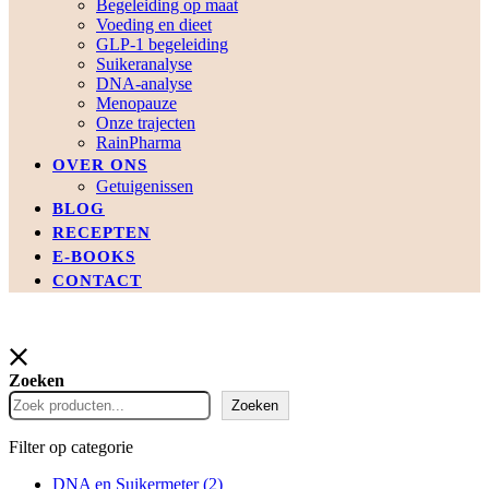
Begeleiding op maat
Voeding en dieet
GLP-1 begeleiding
Suikeranalyse
DNA-analyse
Menopauze
Onze trajecten
RainPharma
OVER ONS
Getuigenissen
BLOG
RECEPTEN
E-BOOKS
CONTACT
Zoeken
Zoeken
Filter op categorie
DNA en Suikermeter
(2)