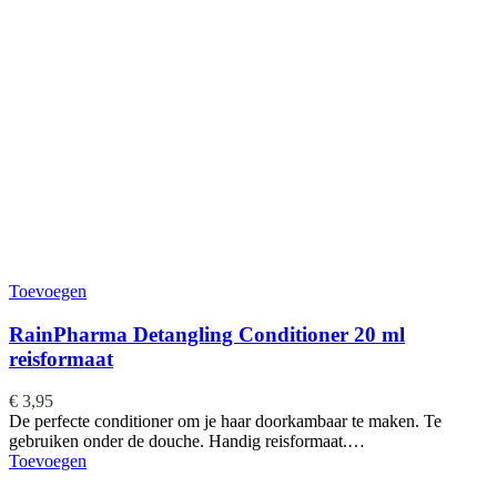
Toevoegen
RainPharma Detangling Conditioner 20 ml
reisformaat
€
3,95
De perfecte conditioner om je haar doorkambaar te maken. Te
gebruiken onder de douche. Handig reisformaat.…
Toevoegen