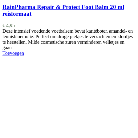
RainPharma Repair & Protect Foot Balm 20 ml
reisformaat
€
4,95
Deze intensief voedende voetbalsem bevat karitéboter, amandel- en
teunisbloemolie. Perfect om droge plekjes te verzachten en kloofjes
te herstellen. Milde cosmetische zuren verminderen velletjes en
gaan…
Toevoegen