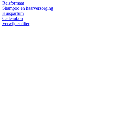
Reisformaat
Shampoo en haarverzorging
Huisparfum
Cadeaubon
Verwijder filter