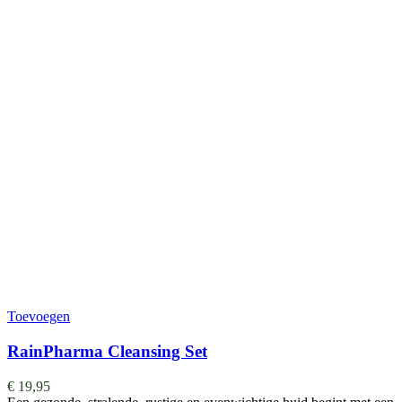
Toevoegen
RainPharma Cleansing Set
€
19,95