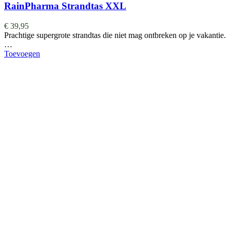
RainPharma Strandtas XXL
€
39,95
Prachtige supergrote strandtas die niet mag ontbreken op je vakantie.
…
Toevoegen