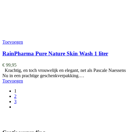
Toevoegen
RainPharma Pure Nature Skin Wash 1 liter
€
99,95
Krachtig, en toch vrouwelijk en elegant, net als Pascale Naessens
Nu in een prachtige geschenkverpakking.…
Toevoegen
1
2
3