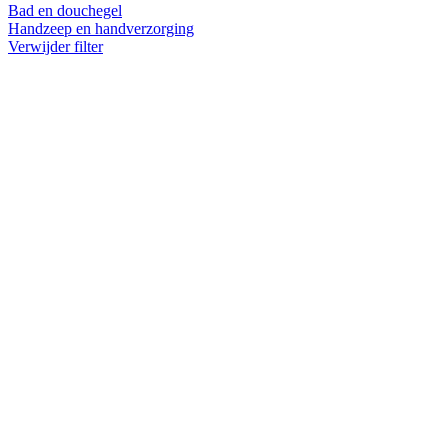
Bad en douchegel
Handzeep en handverzorging
Verwijder filter