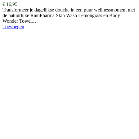
€
16,95
Transformeer je dagelijkse douche in een puur wellnessmoment met
de natuurlijke RainPharma Skin Wash Lemongrass en Body
Wonder Towel.…
Toevoegen