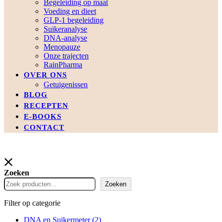
Begeleiding op maat
Voeding en dieet
GLP-1 begeleiding
Suikeranalyse
DNA-analyse
Menopauze
Onze trajecten
RainPharma
OVER ONS
Getuigenissen
BLOG
RECEPTEN
E-BOOKS
CONTACT
Zoeken
Zoeken
Filter op categorie
DNA en Suikermeter
(2)