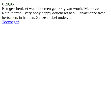
€
29,95
Een geschenkset waar iedereen gelukkig van wordt. Met deze
RainPharma Every body happy doucheset heb jij alvast onze twee
bestsellers in handen. Zet ze allebei onder…
Toevoegen