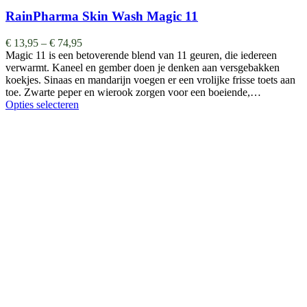
RainPharma Skin Wash Magic 11
€
13,95
–
€
74,95
Magic 11 is een betoverende blend van 11 geuren, die iedereen
verwarmt. Kaneel en gember doen je denken aan versgebakken
koekjes. Sinaas en mandarijn voegen er een vrolijke frisse toets aan
toe. Zwarte peper en wierook zorgen voor een boeiende,…
Opties selecteren