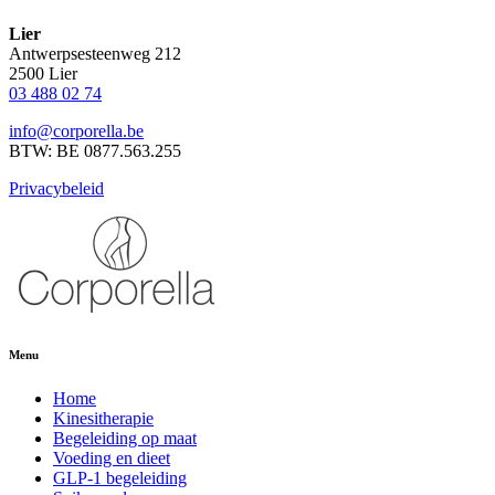
Lier
Antwerpsesteenweg 212
2500 Lier
03 488 02 74
info@corporella.be
BTW: BE 0877.563.255
Privacybeleid
Menu
Home
Kinesitherapie
Begeleiding op maat
Voeding en dieet
GLP-1 begeleiding