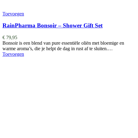
Toevoegen
RainPharma Bonsoir – Shower Gift Set
€
79,95
Bonsoir is een blend van pure essentiële oliën met bloemige en
warme aroma’s, die je helpt de dag in rust af te sluiten.…
Toevoegen