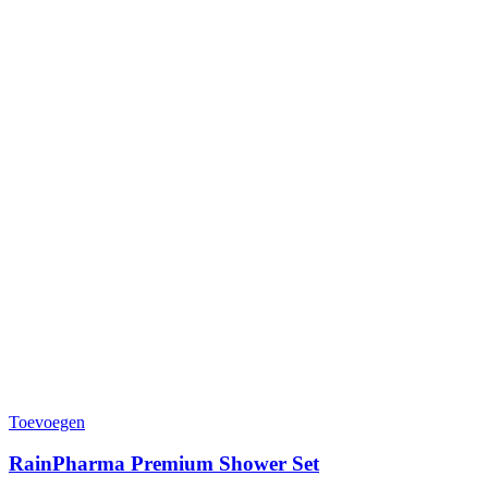
Toevoegen
RainPharma Premium Shower Set