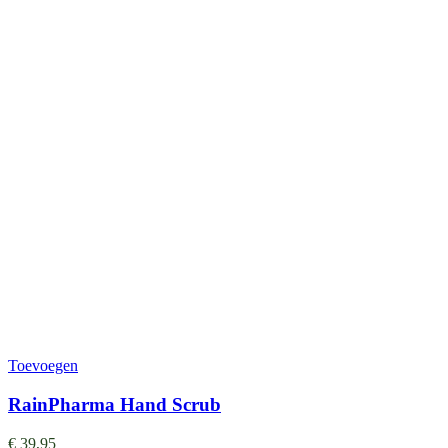
Toevoegen
RainPharma Hand Scrub
€
39,95