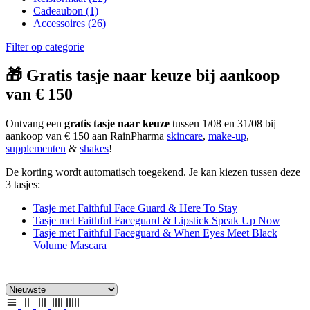
Cadeaubon
(1)
Accessoires
(26)
Filter op categorie
🎁 Gratis tasje naar keuze bij aankoop
van € 150
Ontvang een
gratis tasje naar keuze
tussen 1/08 en 31/08 bij
aankoop van € 150 aan RainPharma
skincare
,
make-up
,
supplementen
&
shakes
!
De korting wordt automatisch toegekend. Je kan kiezen tussen deze
3 tasjes:
Tasje met Faithful Face Guard & Here To Stay
Tasje met Faithful Faceguard & Lipstick Speak Up Now
Tasje met Faithful Faceguard & When Eyes Meet Black
Volume Mascara