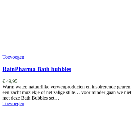
Toevoegen
RainPharma Bath bubbles
€
49,95
Warm water, natuurlijke verwenproducten en inspirerende geuren,
een zacht muziekje of net zalige stilte… voor minder gaan we niet
met deze Bath Bubbles set…
Toevoegen