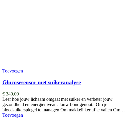
Toevoegen
Glucosesensor met suikeranalyse
€
349,00
Leer hoe jouw lichaam omgaat met suiker en verbeter jouw
gezondheid en energieniveau. Jouw bondgenoot: Om je
bloedsuikerspiegel te managen Om makkelijker af te vallen Om…
Toevoegen