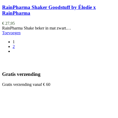
RainPharma Shaker Goodstuff by Élodie x
RainPharma
€
27,95
RainPharma Shake beker in mat zwart.…
Toevoegen
1
2
Gratis verzending
Gratis verzending vanaf € 60