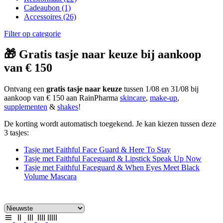
Cadeaubon
(1)
Accessoires
(26)
Filter op categorie
🎁 Gratis tasje naar keuze bij aankoop
van € 150
Ontvang een
gratis tasje naar keuze
tussen 1/08 en 31/08 bij
aankoop van € 150 aan RainPharma
skincare
,
make-up
,
supplementen
&
shakes
!
De korting wordt automatisch toegekend. Je kan kiezen tussen deze
3 tasjes:
Tasje met Faithful Face Guard & Here To Stay
Tasje met Faithful Faceguard & Lipstick Speak Up Now
Tasje met Faithful Faceguard & When Eyes Meet Black
Volume Mascara