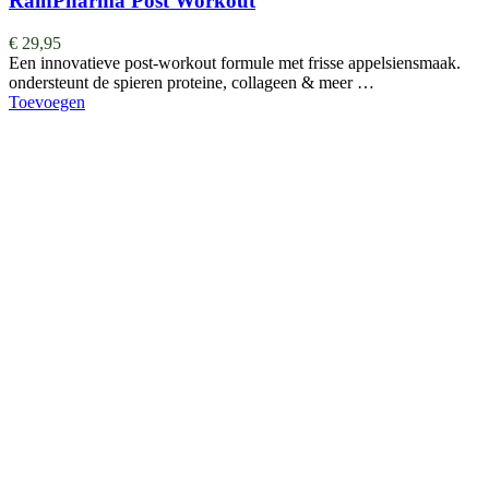
RainPharma Post Workout
€
29,95
Een innovatieve post-workout formule met frisse appelsiensmaak.
ondersteunt de spieren proteine, collageen & meer …
Toevoegen