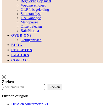
Begeleiding op maat
Voeding en dieet
GLP-1 begeleiding
Suikeranalyse
DNA-analyse
Menopauze
Onze trajecten
RainPharma
OVER ONS
Getuigenissen
BLOG
RECEPTEN
E-BOOKS
CONTACT
Zoeken
Zoeken
Filter op categorie
DNA en Suikermeter
(2)