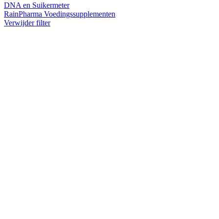
DNA en Suikermeter
RainPharma Voedingssupplementen
Verwijder filter