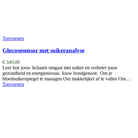
Toevoegen
Glucosesensor met suikeranalyse
€
349,00
Leer hoe jouw lichaam omgaat met suiker en verbeter jouw
gezondheid en energieniveau. Jouw bondgenoot: Om je
bloedsuikerspiegel te managen Om makkelijker af te vallen Om…
Toevoegen