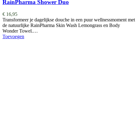
RainPharma Shower Duo
€
16,95
Transformeer je dagelijkse douche in een puur wellnessmoment met
de natuurlijke RainPharma Skin Wash Lemongrass en Body
Wonder Towel.…
Toevoegen