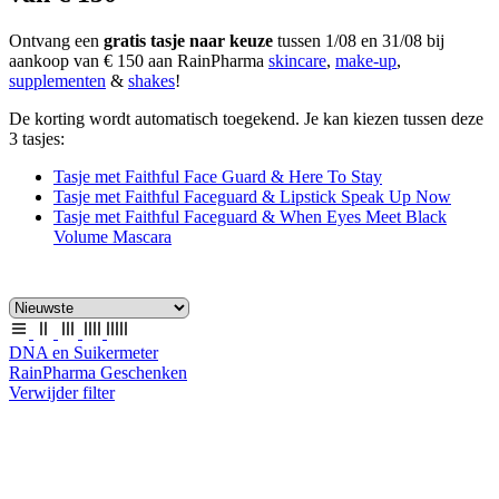
Ontvang een
gratis tasje naar keuze
tussen 1/08 en 31/08 bij
aankoop van € 150 aan RainPharma
skincare
,
make-up
,
supplementen
&
shakes
!
De korting wordt automatisch toegekend. Je kan kiezen tussen deze
3 tasjes:
Tasje met Faithful Face Guard & Here To Stay
Tasje met Faithful Faceguard & Lipstick Speak Up Now
Tasje met Faithful Faceguard & When Eyes Meet Black
Volume Mascara
DNA en Suikermeter
RainPharma Geschenken
Verwijder filter