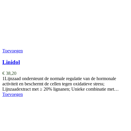
Toevoegen
Linidol
€
38,20
1Lijnzaad ondersteunt de normale regulatie van de hormonale
activiteit en beschermt de cellen tegen oxidatieve stress;
Lijnzaadextract met ≥ 20% lignanen; Unieke combinatie met…
Toevoegen