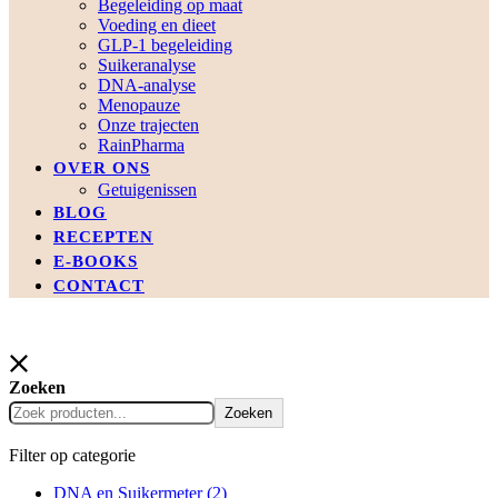
Begeleiding op maat
Voeding en dieet
GLP-1 begeleiding
Suikeranalyse
DNA-analyse
Menopauze
Onze trajecten
RainPharma
OVER ONS
Getuigenissen
BLOG
RECEPTEN
E-BOOKS
CONTACT
Zoeken
Zoeken
Filter op categorie
DNA en Suikermeter
(2)