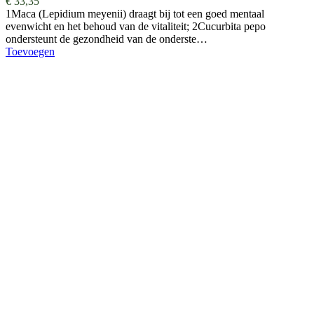
€
33,35
1Maca (Lepidium meyenii) draagt bij tot een goed mentaal
evenwicht en het behoud van de vitaliteit; 2Cucurbita pepo
ondersteunt de gezondheid van de onderste…
Toevoegen