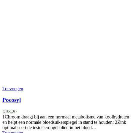
Toevoegen
Pocosyl
€
38,20
1Chroom draagt bij aan een normaal metabolisme van koolhydraten
en helpt een normale bloedsuikerspiegel in stand te houden; 2Zink
optimaliseert de testosterongehalten in het bloed…
Toevoegen