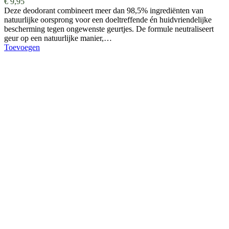
€
9,95
Deze deodorant combineert meer dan 98,5% ingrediënten van
natuurlijke oorsprong voor een doeltreffende én huidvriendelijke
bescherming tegen ongewenste geurtjes. De formule neutraliseert
geur op een natuurlijke manier,…
Toevoegen