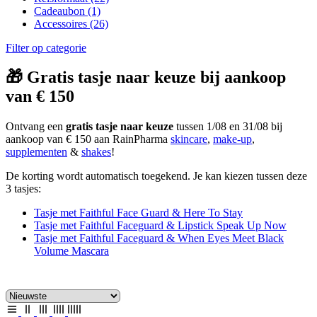
Cadeaubon
(1)
Accessoires
(26)
Filter op categorie
🎁 Gratis tasje naar keuze bij aankoop
van € 150
Ontvang een
gratis tasje naar keuze
tussen 1/08 en 31/08 bij
aankoop van € 150 aan RainPharma
skincare
,
make-up
,
supplementen
&
shakes
!
De korting wordt automatisch toegekend. Je kan kiezen tussen deze
3 tasjes:
Tasje met Faithful Face Guard & Here To Stay
Tasje met Faithful Faceguard & Lipstick Speak Up Now
Tasje met Faithful Faceguard & When Eyes Meet Black
Volume Mascara