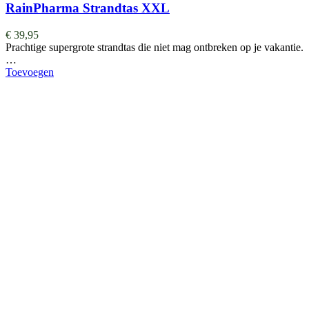
RainPharma Strandtas XXL
€
39,95
Prachtige supergrote strandtas die niet mag ontbreken op je vakantie.
…
Toevoegen