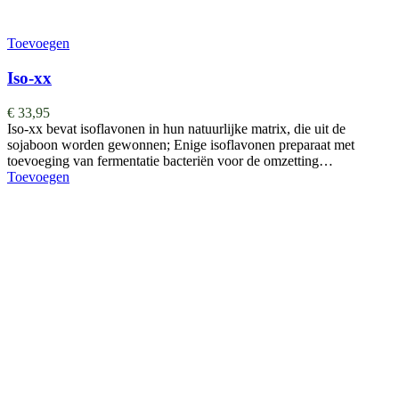
Toevoegen
Iso-xx
€
33,95
Iso-xx bevat isoflavonen in hun natuurlijke matrix, die uit de
sojaboon worden gewonnen; Enige isoflavonen preparaat met
toevoeging van fermentatie bacteriën voor de omzetting…
Toevoegen