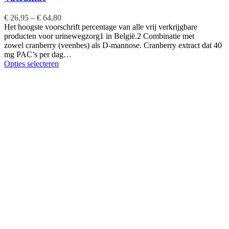
€
26,95
–
€
64,80
Het hoogste voorschrift percentage van alle vrij verkrijgbare
producten voor urinewegzorg1 in België.2 Combinatie met
zowel cranberry (veenbes) als D-mannose. Cranberry extract dat 40
mg PAC’s per dag…
Opties selecteren