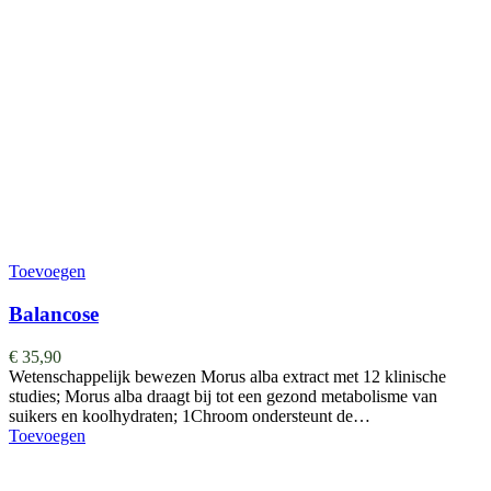
Toevoegen
Balancose
€
35,90
Wetenschappelijk bewezen Morus alba extract met 12 klinische
studies; Morus alba draagt bij tot een gezond metabolisme van
suikers en koolhydraten; 1Chroom ondersteunt de…
Toevoegen