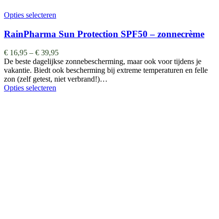
Opties selecteren
RainPharma Sun Protection SPF50 – zonnecrème
€
16,95
–
€
39,95
De beste dagelijkse zonnebescherming, maar ook voor tijdens je
vakantie. Biedt ook bescherming bij extreme temperaturen en felle
zon (zelf getest, niet verbrand!)…
Opties selecteren