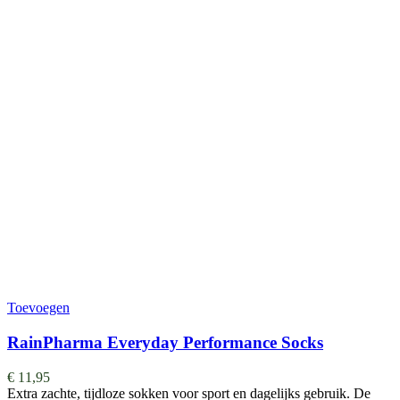
Toevoegen
RainPharma Everyday Performance Socks
€
11,95
Extra zachte, tijdloze sokken voor sport en dagelijks gebruik. De