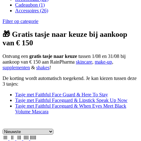
Cadeaubon
(1)
Accessoires
(26)
Filter op categorie
🎁 Gratis tasje naar keuze bij aankoop
van € 150
Ontvang een
gratis tasje naar keuze
tussen 1/08 en 31/08 bij
aankoop van € 150 aan RainPharma
skincare
,
make-up
,
supplementen
&
shakes
!
De korting wordt automatisch toegekend. Je kan kiezen tussen deze
3 tasjes:
Tasje met Faithful Face Guard & Here To Stay
Tasje met Faithful Faceguard & Lipstick Speak Up Now
Tasje met Faithful Faceguard & When Eyes Meet Black
Volume Mascara