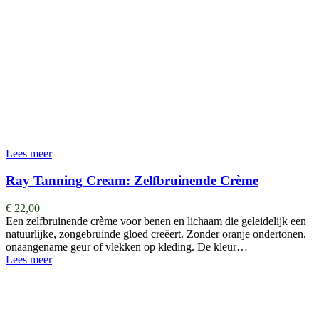
Lees meer
Ray Tanning Cream: Zelfbruinende Crème
€
22,00
Een zelfbruinende crème voor benen en lichaam die geleidelijk een
natuurlijke, zongebruinde gloed creëert. Zonder oranje ondertonen,
onaangename geur of vlekken op kleding. De kleur…
Lees meer