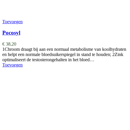
Toevoegen
Pocosyl
€
38,20
1Chroom draagt bij aan een normaal metabolisme van koolhydraten
en helpt een normale bloedsuikerspiegel in stand te houden; 2Zink
optimaliseert de testosterongehalten in het bloed…
Toevoegen