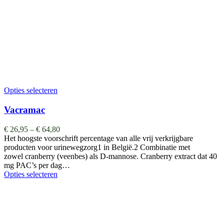
Opties selecteren
Vacramac
€
26,95
–
€
64,80
Het hoogste voorschrift percentage van alle vrij verkrijgbare
producten voor urinewegzorg1 in België.2 Combinatie met
zowel cranberry (veenbes) als D-mannose. Cranberry extract dat 40
mg PAC’s per dag…
Opties selecteren