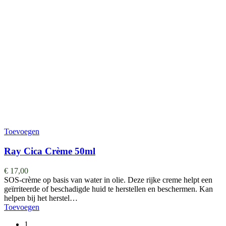
Toevoegen
Ray Cica Crème 50ml
€
17,00
SOS-crème op basis van water in olie. Deze rijke creme helpt een
geïrriteerde of beschadigde huid te herstellen en beschermen. Kan
helpen bij het herstel…
Toevoegen
1