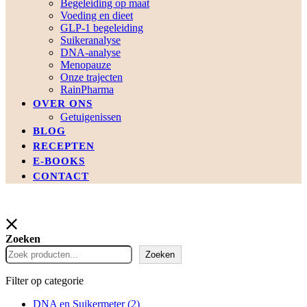
Begeleiding op maat
Voeding en dieet
GLP-1 begeleiding
Suikeranalyse
DNA-analyse
Menopauze
Onze trajecten
RainPharma
OVER ONS
Getuigenissen
BLOG
RECEPTEN
E-BOOKS
CONTACT
Zoeken
Zoeken
Filter op categorie
DNA en Suikermeter
(2)