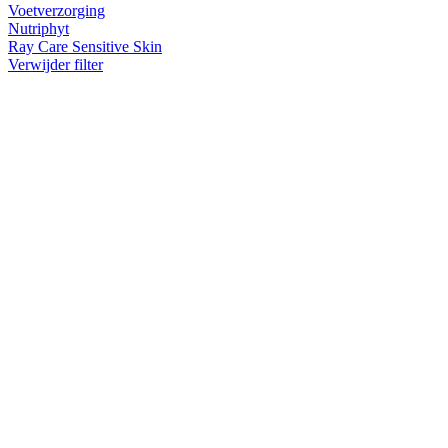
Voetverzorging
Nutriphyt
Ray Care Sensitive Skin
Verwijder filter