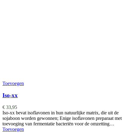
Toevoegen
Iso-xx
€
33,95
Iso-xx bevat isoflavonen in hun natuurlijke matrix, die uit de
sojaboon worden gewonnen; Enige isoflavonen preparaat met
toevoeging van fermentatie bacteriën voor de omzetting…
Toevoegen