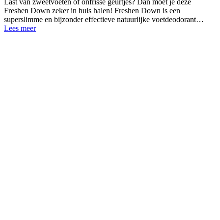
Last van zweetvoeten of onfrisse geurtjes? Dan moet je deze
Freshen Down zeker in huis halen! Freshen Down is een
superslimme en bijzonder effectieve natuurlijke voetdeodorant…
Lees meer