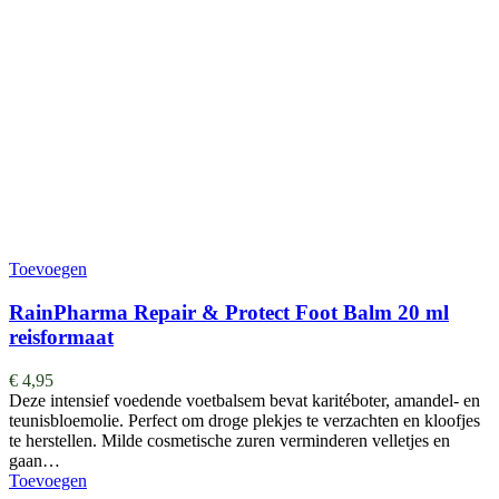
Toevoegen
RainPharma Repair & Protect Foot Balm 20 ml
reisformaat
€
4,95
Deze intensief voedende voetbalsem bevat karitéboter, amandel- en
teunisbloemolie. Perfect om droge plekjes te verzachten en kloofjes
te herstellen. Milde cosmetische zuren verminderen velletjes en
gaan…
Toevoegen