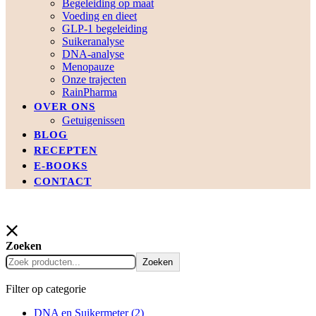
Begeleiding op maat
Voeding en dieet
GLP-1 begeleiding
Suikeranalyse
DNA-analyse
Menopauze
Onze trajecten
RainPharma
OVER ONS
Getuigenissen
BLOG
RECEPTEN
E-BOOKS
CONTACT
Zoeken
Zoeken
Filter op categorie
DNA en Suikermeter
(2)