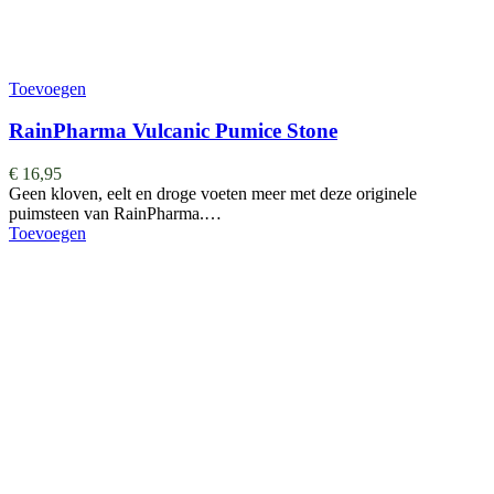
Toevoegen
RainPharma Vulcanic Pumice Stone
€
16,95
Geen kloven, eelt en droge voeten meer met deze originele
puimsteen van RainPharma.…
Toevoegen