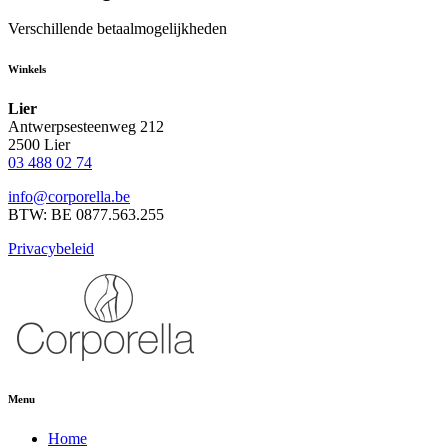
Verschillende betaalmogelijkheden
Winkels
Lier
Antwerpsesteenweg 212
2500 Lier
03 488 02 74
info@corporella.be
BTW: BE 0877.563.255
Privacybeleid
Menu
Home