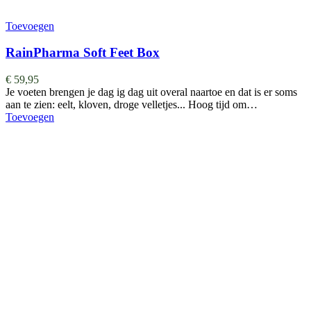
Toevoegen
RainPharma Soft Feet Box
€
59,95
Je voeten brengen je dag ig dag uit overal naartoe en dat is er soms
aan te zien: eelt, kloven, droge velletjes... Hoog tijd om…
Toevoegen