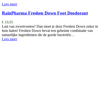
Lees meer
RainPharma Freshen Down Foot Deodorant
€
19,95
Last van zweetvoeten? Dan moet je deze Freshen Down zeker in
huis halen! Freshen Down bevat een geheime combinatie van
natuurlijke ingrediënten die de goede bacteriën…
Lees meer