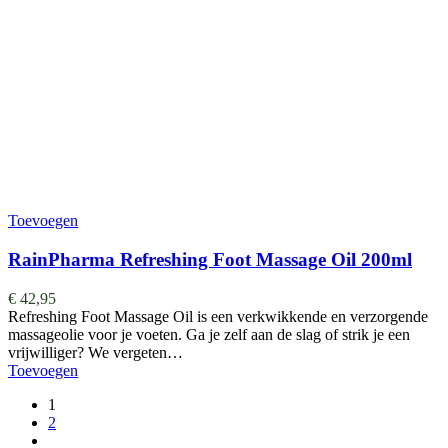
Toevoegen
RainPharma Refreshing Foot Massage Oil 200ml
€
42,95
Refreshing Foot Massage Oil is een verkwikkende en verzorgende
massageolie voor je voeten. Ga je zelf aan de slag of strik je een
vrijwilliger? We vergeten…
Toevoegen
1
2