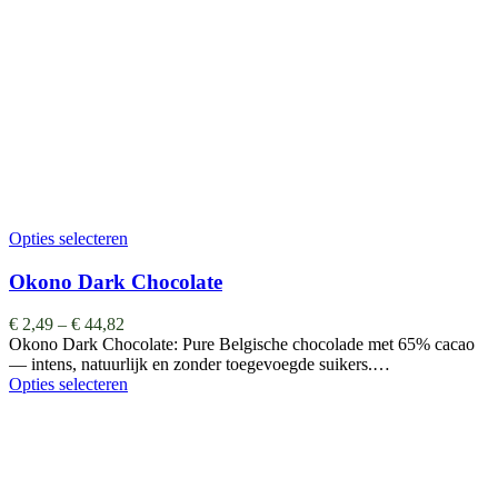
Opties selecteren
Okono Dark Chocolate
€
2,49
–
€
44,82
Okono Dark Chocolate: Pure Belgische chocolade met 65% cacao
— intens, natuurlijk en zonder toegevoegde suikers.…
Opties selecteren