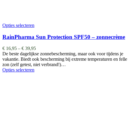
Opties selecteren
RainPharma Sun Protection SPF50 – zonnecrème
€
16,95
–
€
39,95
De beste dagelijkse zonnebescherming, maar ook voor tijdens je
vakantie. Biedt ook bescherming bij extreme temperaturen en felle
zon (zelf getest, niet verbrand!)…
Opties selecteren