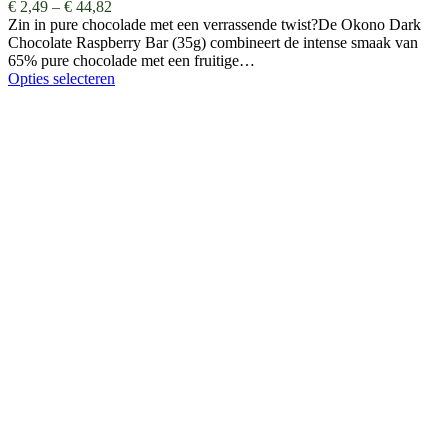
€
2,49
–
€
44,82
Zin in pure chocolade met een verrassende twist?De Okono Dark
Chocolate Raspberry Bar (35g) combineert de intense smaak van
65% pure chocolade met een fruitige…
Opties selecteren