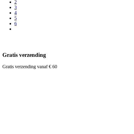
2
3
4
5
6
Gratis verzending
Gratis verzending vanaf € 60