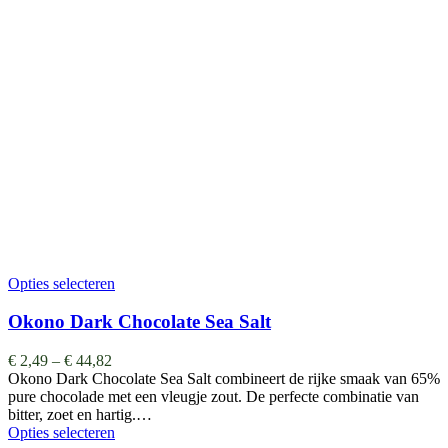
Opties selecteren
Okono Dark Chocolate Sea Salt
€
2,49
–
€
44,82
Okono Dark Chocolate Sea Salt combineert de rijke smaak van 65%
pure chocolade met een vleugje zout. De perfecte combinatie van
bitter, zoet en hartig.…
Opties selecteren