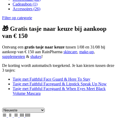
Cadeaubon
(1)
Accessoires
(26)
Filter op categorie
🎁 Gratis tasje naar keuze bij aankoop
van € 150
Ontvang een
gratis tasje naar keuze
tussen 1/08 en 31/08 bij
aankoop van € 150 aan RainPharma
skincare
,
make-up
,
supplementen
&
shakes
!
De korting wordt automatisch toegekend. Je kan kiezen tussen deze
3 tasjes:
Tasje met Faithful Face Guard & Here To Stay
Tasje met Faithful Faceguard & Lipstick Speak Up Now
Tasje met Faithful Faceguard & When Eyes Meet Black
Volume Mascara