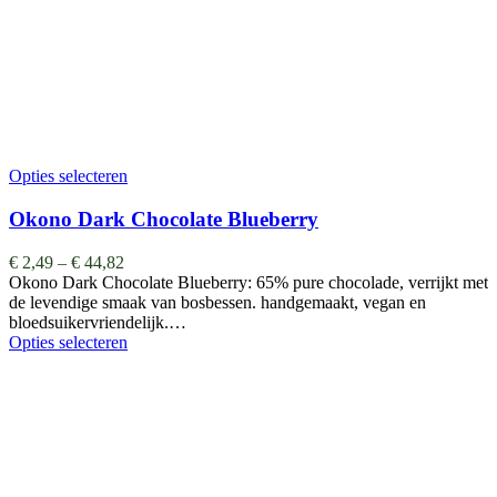
Opties selecteren
Okono Dark Chocolate Blueberry
€
2,49
–
€
44,82
Okono Dark Chocolate Blueberry: 65% pure chocolade, verrijkt met
de levendige smaak van bosbessen. handgemaakt, vegan en
bloedsuikervriendelijk.…
Opties selecteren