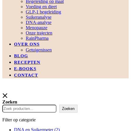
Begeleiding op maat
Voeding en dieet
GLP-1 begeleiding
Suikeranalyse
DNA-analyse
Menopauze
Onze trajecten
RainPharma
OVER ONS
Getuigenissen
BLOG
RECEPTEN
E-BOOKS
CONTACT
Zoeken
Zoeken
Filter op categorie
DNA en Suikermeter
(2)