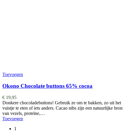
Toevoegen
Okono Chocolate buttons 65% cocoa
€
19,95
Donkere chocoladebuttons! Gebruik ze om te bakken, zo uit het
vuistje te eten of iets anders. Cacao nibs zijn een natuurlijke bron
van vezels, proteïne,…
Toevoegen
1