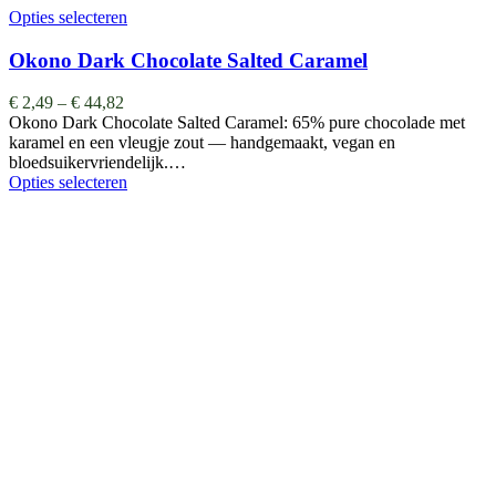
Opties selecteren
Okono Dark Chocolate Salted Caramel
€
2,49
–
€
44,82
Okono Dark Chocolate Salted Caramel: 65% pure chocolade met
karamel en een vleugje zout — handgemaakt, vegan en
bloedsuikervriendelijk.…
Opties selecteren