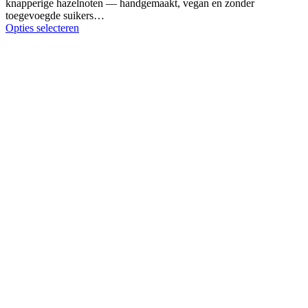
knapperige hazelnoten — handgemaakt, vegan en zonder
toegevoegde suikers…
Opties selecteren