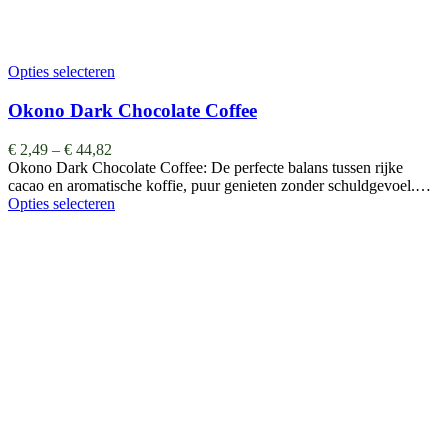
Opties selecteren
Okono Dark Chocolate Coffee
€
2,49
–
€
44,82
Okono Dark Chocolate Coffee: De perfecte balans tussen rijke
cacao en aromatische koffie, puur genieten zonder schuldgevoel.…
Opties selecteren