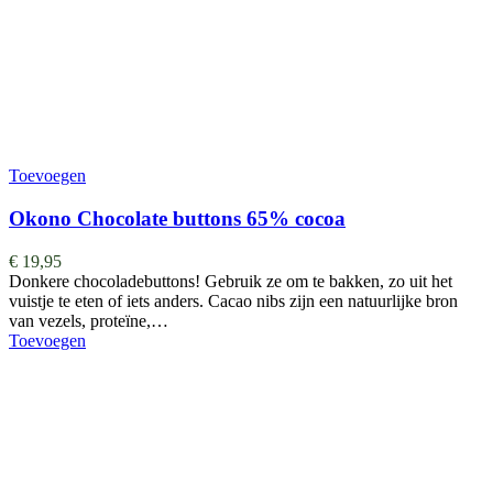
Toevoegen
Okono Chocolate buttons 65% cocoa
€
19,95
Donkere chocoladebuttons! Gebruik ze om te bakken, zo uit het
vuistje te eten of iets anders. Cacao nibs zijn een natuurlijke bron
van vezels, proteïne,…
Toevoegen