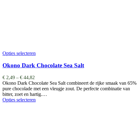
Opties selecteren
Okono Dark Chocolate Sea Salt
€
2,49
–
€
44,82
Okono Dark Chocolate Sea Salt combineert de rijke smaak van 65%
pure chocolade met een vleugje zout. De perfecte combinatie van
bitter, zoet en hartig.…
Opties selecteren