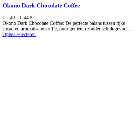
Okono Dark Chocolate Coffee
€
2,49
–
€
44,82
Okono Dark Chocolate Coffee: De perfecte balans tussen rijke
cacao en aromatische koffie, puur genieten zonder schuldgevoel.…
Opties selecteren