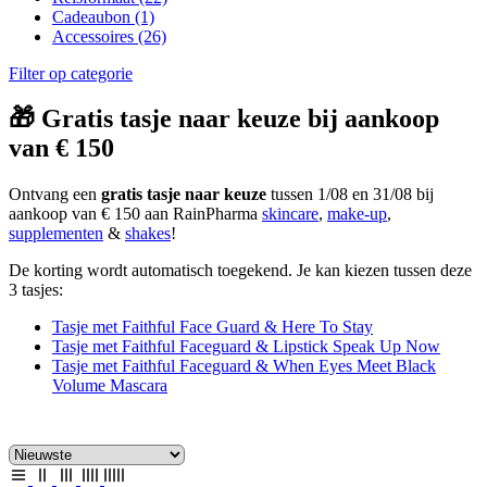
Cadeaubon
(1)
Accessoires
(26)
Filter op categorie
🎁 Gratis tasje naar keuze bij aankoop
van € 150
Ontvang een
gratis tasje naar keuze
tussen 1/08 en 31/08 bij
aankoop van € 150 aan RainPharma
skincare
,
make-up
,
supplementen
&
shakes
!
De korting wordt automatisch toegekend. Je kan kiezen tussen deze
3 tasjes:
Tasje met Faithful Face Guard & Here To Stay
Tasje met Faithful Faceguard & Lipstick Speak Up Now
Tasje met Faithful Faceguard & When Eyes Meet Black
Volume Mascara