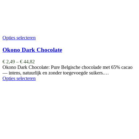
Opties selecteren
Okono Dark Chocolate
€
2,49
–
€
44,82
Okono Dark Chocolate: Pure Belgische chocolade met 65% cacao
— intens, natuurlijk en zonder toegevoegde suikers.…
Opties selecteren