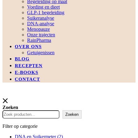
Begeleiding op maat
Voeding en dieet
GLP-1 begeleiding
Suikeranalyse
DNA-analyse
Menopauze
Onze trajecten
RainPharma
OVER ONS
Getuigenissen
BLOG
RECEPTEN
E-BOOKS
CONTACT
Zoeken
Zoeken
Filter op categorie
DNA en Suikermeter
(2)