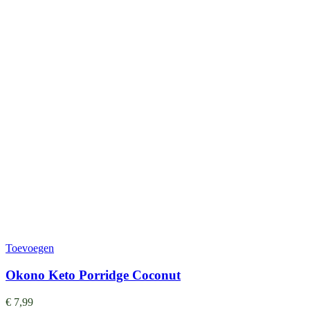
Toevoegen
Okono Keto Porridge Coconut
€
7,99