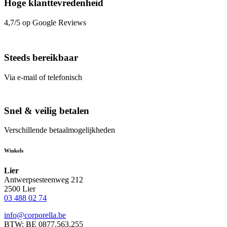
Hoge klanttevredenheid
4,7/5 op Google Reviews
Steeds bereikbaar
Via e-mail of telefonisch
Snel & veilig betalen
Verschillende betaalmogelijkheden
Winkels
Lier
Antwerpsesteenweg 212
2500 Lier
03 488 02 74
info@corporella.be
BTW: BE 0877.563.255