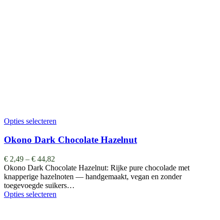
Opties selecteren
Okono Dark Chocolate Hazelnut
€
2,49
–
€
44,82
Okono Dark Chocolate Hazelnut: Rijke pure chocolade met
knapperige hazelnoten — handgemaakt, vegan en zonder
toegevoegde suikers…
Opties selecteren