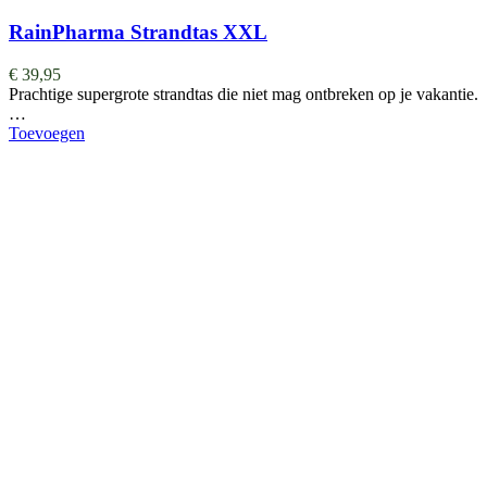
RainPharma Strandtas XXL
€
39,95
Prachtige supergrote strandtas die niet mag ontbreken op je vakantie.
…
Toevoegen