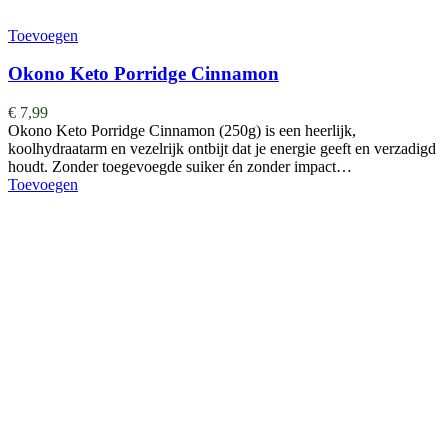
Toevoegen
Okono Keto Porridge Cinnamon
€
7,99
Okono Keto Porridge Cinnamon (250g) is een heerlijk,
koolhydraatarm en vezelrijk ontbijt dat je energie geeft en verzadigd
houdt. Zonder toegevoegde suiker én zonder impact…
Toevoegen