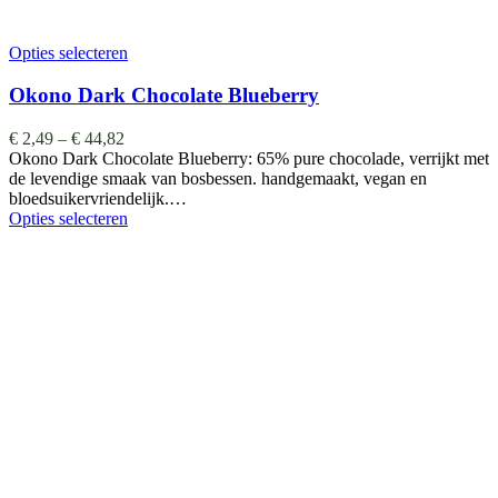
Opties selecteren
Okono Dark Chocolate Blueberry
€
2,49
–
€
44,82
Okono Dark Chocolate Blueberry: 65% pure chocolade, verrijkt met
de levendige smaak van bosbessen. handgemaakt, vegan en
bloedsuikervriendelijk.…
Opties selecteren