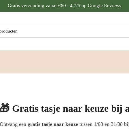
Gratis verzending vanaf €60 - 4,7/5 op Google Reviews
:
🎁 Gratis tasje naar keuze bij
Ontvang een
gratis tasje naar keuze
tussen 1/08 en 31/08 b