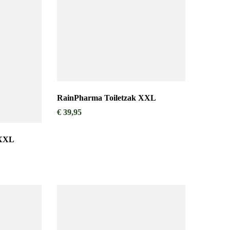
RainPharma Toiletzak XXL
€
39,95
 XXL