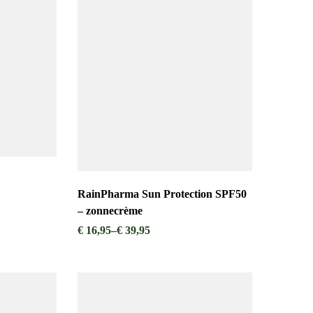
RainPharma Sun Protection SPF50
– zonnecrème
€
16,95
–
€
39,95