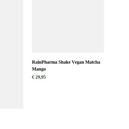
RainPharma Shake Vegan Matcha
Mango
€
29,95