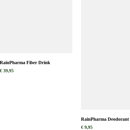
RainPharma Fiber Drink
€
39,95
RainPharma Deodorant
€
9,95