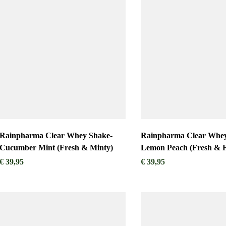
Rainpharma Clear Whey Shake-
Rainpharma Clear Whey
Cucumber Mint (Fresh & Minty)
Lemon Peach (Fres
€
39,95
€
39,95