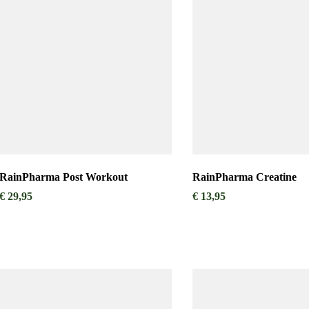
RainPharma Post Workout
RainPharma Creatine
€
29,95
€
13,95