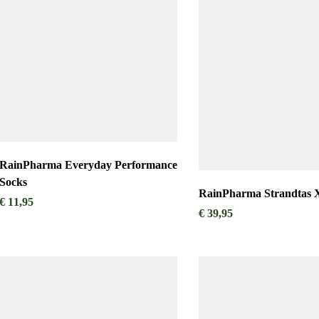
RainPharma Everyday Performance
Socks
RainPharma Strandtas
€
11,95
€
39,95