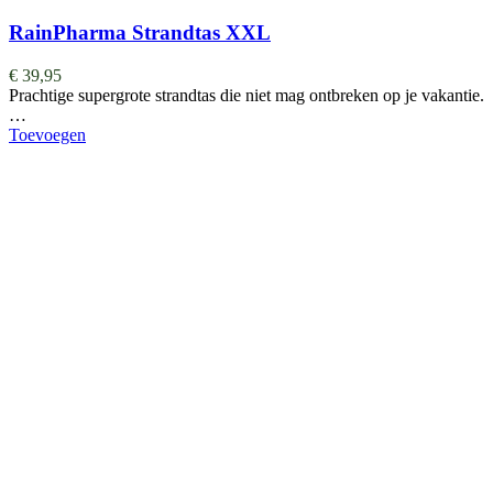
RainPharma Strandtas XXL
€
39,95
Prachtige supergrote strandtas die niet mag ontbreken op je vakantie.
…
Toevoegen