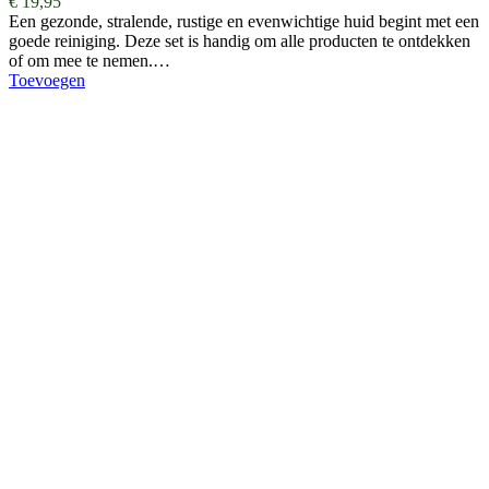
€
19,95
Een gezonde, stralende, rustige en evenwichtige huid begint met een
goede reiniging. Deze set is handig om alle producten te ontdekken
of om mee te nemen.…
Toevoegen