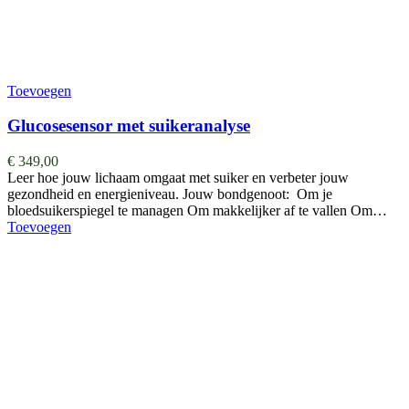
Toevoegen
Glucosesensor met suikeranalyse
€
349,00
Leer hoe jouw lichaam omgaat met suiker en verbeter jouw
gezondheid en energieniveau. Jouw bondgenoot: Om je
bloedsuikerspiegel te managen Om makkelijker af te vallen Om…
Toevoegen