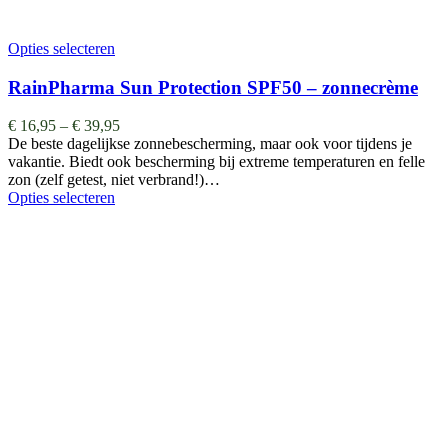
Opties selecteren
RainPharma Sun Protection SPF50 – zonnecrème
€
16,95
–
€
39,95
De beste dagelijkse zonnebescherming, maar ook voor tijdens je
vakantie. Biedt ook bescherming bij extreme temperaturen en felle
zon (zelf getest, niet verbrand!)…
Opties selecteren