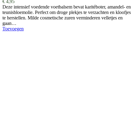
€
4,95
Deze intensief voedende voetbalsem bevat karitéboter, amandel- en
teunisbloemolie. Perfect om droge plekjes te verzachten en kloofjes
te herstellen. Milde cosmetische zuren verminderen velletjes en
gaan…
Toevoegen