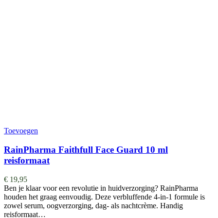
Toevoegen
RainPharma Faithfull Face Guard 10 ml
reisformaat
€
19,95
Ben je klaar voor een revolutie in huidverzorging? RainPharma
houden het graag eenvoudig. Deze verbluffende 4-in-1 formule is
zowel serum, oogverzorging, dag- als nachtcrème. Handig
reisformaat…