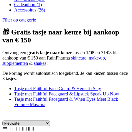
Cadeaubon
(1)
Accessoires
(26)
Filter op categorie
🎁 Gratis tasje naar keuze bij aankoop
van € 150
Ontvang een
gratis tasje naar keuze
tussen 1/08 en 31/08 bij
aankoop van € 150 aan RainPharma
skincare
,
make-up
,
supplementen
&
shakes
!
De korting wordt automatisch toegekend. Je kan kiezen tussen deze
3 tasjes:
Tasje met Faithful Face Guard & Here To Stay
Tasje met Faithful Faceguard & Lipstick Speak Up Now
Tasje met Faithful Faceguard & When Eyes Meet Black
Volume Mascara