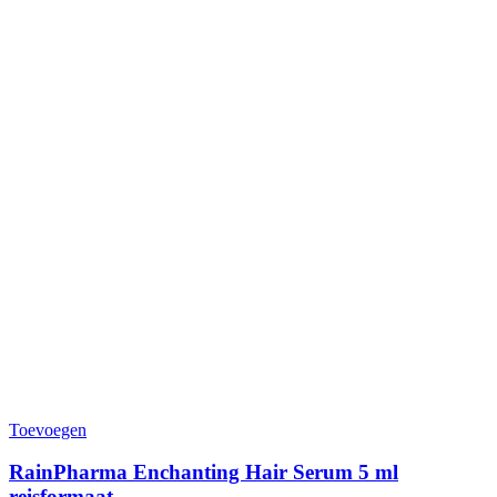
Toevoegen
RainPharma Enchanting Hair Serum 5 ml
reisformaat