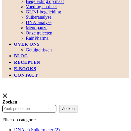
Begeleiding op maat
Voeding en dieet
GLP-1 begeleiding
Suikeranalyse
DNA-analyse
Menopauze
Onze trajecten
RainPharma
OVER ONS
Getuigenissen
BLOG
RECEPTEN
E-BOOKS
CONTACT
Zoeken
Zoeken
Filter op categorie
DNA en Suikermeter
(2)