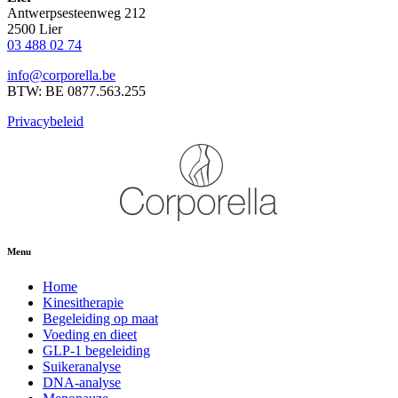
Antwerpsesteenweg 212
2500 Lier
03 488 02 74
info@corporella.be
BTW: BE 0877.563.255
Privacybeleid
Menu
Home
Kinesitherapie
Begeleiding op maat
Voeding en dieet
GLP-1 begeleiding
Suikeranalyse
DNA-analyse