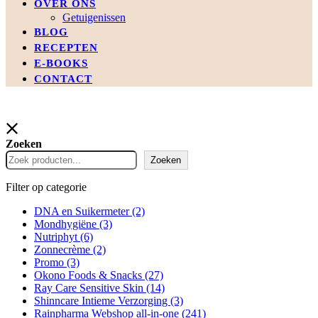
OVER ONS
Getuigenissen
BLOG
RECEPTEN
E-BOOKS
CONTACT
Zoeken
Zoeken
Filter op categorie
DNA en Suikermeter
(2)
Mondhygiëne
(3)
Nutriphyt
(6)
Zonnecrème
(2)
Promo
(3)
Okono Foods & Snacks
(27)
Ray Care Sensitive Skin
(14)
Shinncare Intieme Verzorging
(3)
Rainpharma Webshop all-in-one
(241)