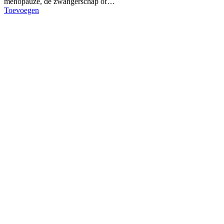
menopauze, de zwangerschap of…
Toevoegen