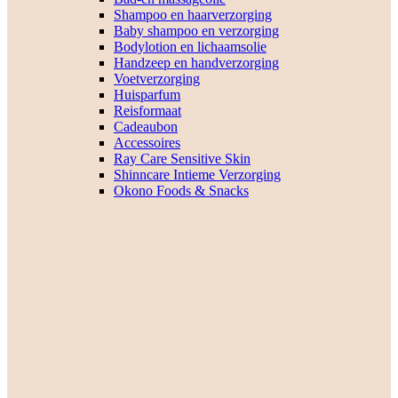
Shampoo en haarverzorging
Baby shampoo en verzorging
Bodylotion en lichaamsolie
Handzeep en handverzorging
Voetverzorging
Huisparfum
Reisformaat
Cadeaubon
Accessoires
Ray Care Sensitive Skin
Shinncare Intieme Verzorging
Okono Foods & Snacks