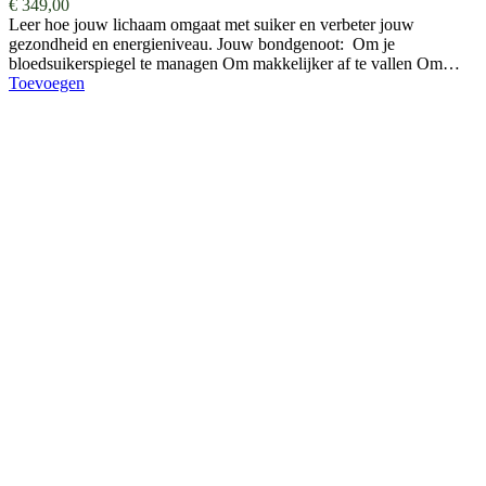
€
349,00
Leer hoe jouw lichaam omgaat met suiker en verbeter jouw
gezondheid en energieniveau. Jouw bondgenoot: Om je
bloedsuikerspiegel te managen Om makkelijker af te vallen Om…
Toevoegen