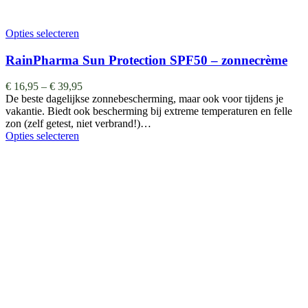
Opties selecteren
RainPharma Sun Protection SPF50 – zonnecrème
€
16,95
–
€
39,95
De beste dagelijkse zonnebescherming, maar ook voor tijdens je
vakantie. Biedt ook bescherming bij extreme temperaturen en felle
zon (zelf getest, niet verbrand!)…
Opties selecteren