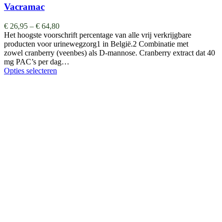
Vacramac
€
26,95
–
€
64,80
Het hoogste voorschrift percentage van alle vrij verkrijgbare
producten voor urinewegzorg1 in België.2 Combinatie met
zowel cranberry (veenbes) als D-mannose. Cranberry extract dat 40
mg PAC’s per dag…
Opties selecteren