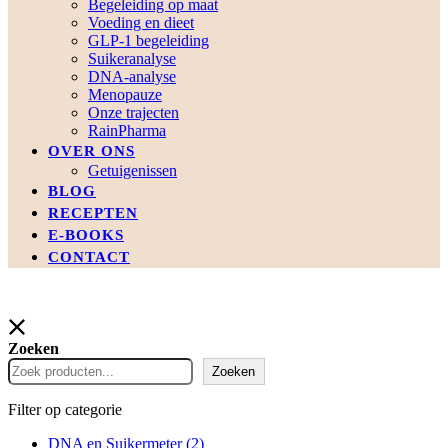
Begeleiding op maat
Voeding en dieet
GLP-1 begeleiding
Suikeranalyse
DNA-analyse
Menopauze
Onze trajecten
RainPharma
OVER ONS
Getuigenissen
BLOG
RECEPTEN
E-BOOKS
CONTACT
Zoeken
Zoeken
Filter op categorie
DNA en Suikermeter
(2)