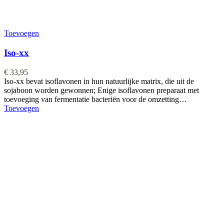
Toevoegen
Iso-xx
€
33,95
Iso-xx bevat isoflavonen in hun natuurlijke matrix, die uit de
sojaboon worden gewonnen; Enige isoflavonen preparaat met
toevoeging van fermentatie bacteriën voor de omzetting…
Toevoegen