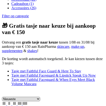
Cadeaubon
(1)
Accessoires
(26)
Filter op categorie
🎁 Gratis tasje naar keuze bij aankoop
van € 150
Ontvang een
gratis tasje naar keuze
tussen 1/08 en 31/08 bij
aankoop van € 150 aan RainPharma
skincare
,
make-up
,
supplementen
&
shakes
!
De korting wordt automatisch toegekend. Je kan kiezen tussen deze
3 tasjes:
Tasje met Faithful Face Guard & Here To Stay
Tasje met Faithful Faceguard & Lipstick Speak Up Now
Tasje met Faithful Faceguard & When Eyes Meet Black
Volume Mascara