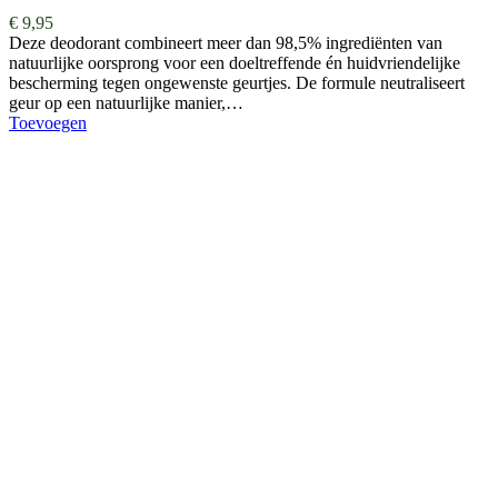
€
9,95
Deze deodorant combineert meer dan 98,5% ingrediënten van
natuurlijke oorsprong voor een doeltreffende én huidvriendelijke
bescherming tegen ongewenste geurtjes. De formule neutraliseert
geur op een natuurlijke manier,…
Toevoegen