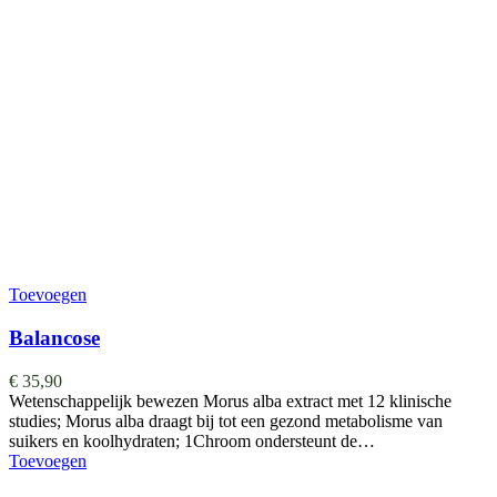
Toevoegen
Balancose
€
35,90
Wetenschappelijk bewezen Morus alba extract met 12 klinische
studies; Morus alba draagt bij tot een gezond metabolisme van
suikers en koolhydraten; 1Chroom ondersteunt de…
Toevoegen