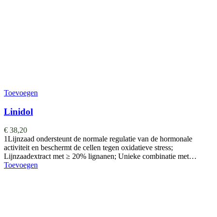
Toevoegen
Linidol
€
38,20
1Lijnzaad ondersteunt de normale regulatie van de hormonale
activiteit en beschermt de cellen tegen oxidatieve stress;
Lijnzaadextract met ≥ 20% lignanen; Unieke combinatie met…
Toevoegen