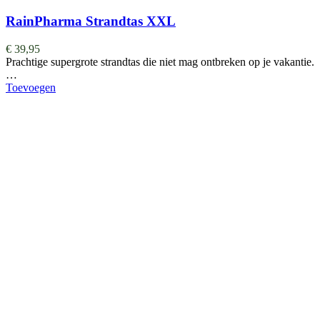
RainPharma Strandtas XXL
€
39,95
Prachtige supergrote strandtas die niet mag ontbreken op je vakantie.
…
Toevoegen