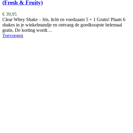
(Fresh & Fruity)
€
39,95
Clear Whey Shake – fris, licht en voedzaam 5 + 1 Gratis! Plaats 6
shakes in je winkelmandje en ontvang de goedkoopste helemaal
gratis. De korting wordt…
Toevoegen