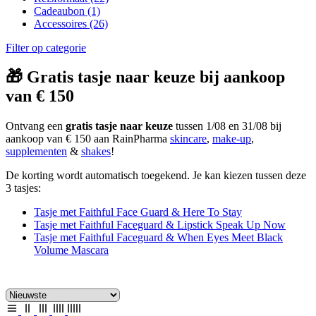
Cadeaubon
(1)
Accessoires
(26)
Filter op categorie
🎁 Gratis tasje naar keuze bij aankoop
van € 150
Ontvang een
gratis tasje naar keuze
tussen 1/08 en 31/08 bij
aankoop van € 150 aan RainPharma
skincare
,
make-up
,
supplementen
&
shakes
!
De korting wordt automatisch toegekend. Je kan kiezen tussen deze
3 tasjes:
Tasje met Faithful Face Guard & Here To Stay
Tasje met Faithful Faceguard & Lipstick Speak Up Now
Tasje met Faithful Faceguard & When Eyes Meet Black
Volume Mascara