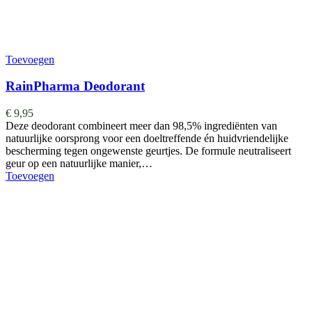
Toevoegen
RainPharma Deodorant
€
9,95
Deze deodorant combineert meer dan 98,5% ingrediënten van
natuurlijke oorsprong voor een doeltreffende én huidvriendelijke
bescherming tegen ongewenste geurtjes. De formule neutraliseert
geur op een natuurlijke manier,…
Toevoegen