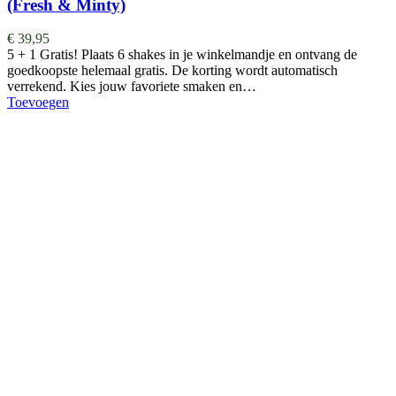
(Fresh & Minty)
€
39,95
5 + 1 Gratis! Plaats 6 shakes in je winkelmandje en ontvang de
goedkoopste helemaal gratis. De korting wordt automatisch
verrekend. Kies jouw favoriete smaken en…
Toevoegen