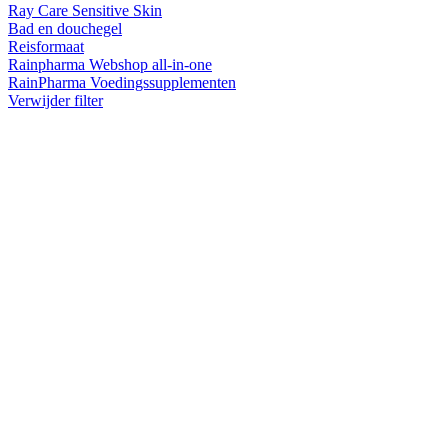
Ray Care Sensitive Skin
Bad en douchegel
Reisformaat
Rainpharma Webshop all-in-one
RainPharma Voedingssupplementen
Verwijder filter