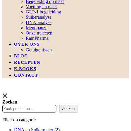
Begeleiding op maat
Voeding en dieet
GLP-1 begeleiding
Suikeranalyse
DNA-analyse
Menopauze
Onze trajecten
RainPharma
OVER ONS
Getuigenissen
BLOG
RECEPTEN
E-BOOKS
CONTACT
Zoeken
Zoeken
Filter op categorie
DNA en Suikermeter
(2)