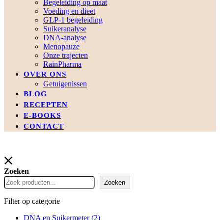
Begeleiding op maat
Voeding en dieet
GLP-1 begeleiding
Suikeranalyse
DNA-analyse
Menopauze
Onze trajecten
RainPharma
OVER ONS
Getuigenissen
BLOG
RECEPTEN
E-BOOKS
CONTACT
Zoeken
Zoeken
Filter op categorie
DNA en Suikermeter
(2)