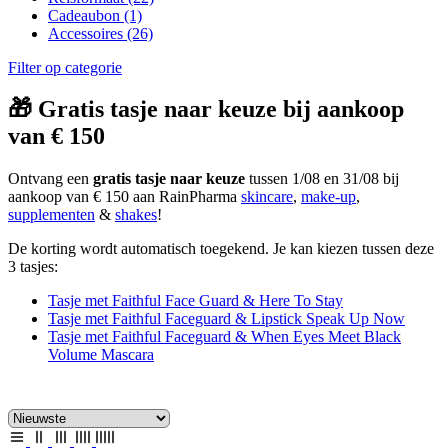
Cadeaubon
(1)
Accessoires
(26)
Filter op categorie
🎁 Gratis tasje naar keuze bij aankoop
van € 150
Ontvang een
gratis tasje naar keuze
tussen 1/08 en 31/08 bij
aankoop van € 150 aan RainPharma
skincare
,
make-up
,
supplementen
&
shakes
!
De korting wordt automatisch toegekend. Je kan kiezen tussen deze
3 tasjes:
Tasje met Faithful Face Guard & Here To Stay
Tasje met Faithful Faceguard & Lipstick Speak Up Now
Tasje met Faithful Faceguard & When Eyes Meet Black
Volume Mascara