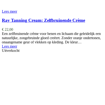
Lees meer
Ray Tanning Cream: Zelfbruinende Crème
€
22,00
Een zelfbruinende crème voor benen en lichaam die geleidelijk een
natuurlijke, zongebruinde gloed creëert. Zonder oranje ondertonen,
onaangename geur of vlekken op kleding. De kleur…
Lees meer
Uitverkocht