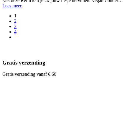
Met deze Refill kan je 2x jouw flesje hervullen. Vegan Zonder…
Lees meer
1
2
3
4
Gratis verzending
Gratis verzending vanaf € 60