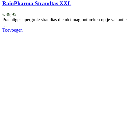
RainPharma Strandtas XXL
€
39,95
Prachtige supergrote strandtas die niet mag ontbreken op je vakantie.
…
Toevoegen