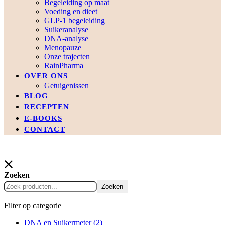
Begeleiding op maat
Voeding en dieet
GLP-1 begeleiding
Suikeranalyse
DNA-analyse
Menopauze
Onze trajecten
RainPharma
OVER ONS
Getuigenissen
BLOG
RECEPTEN
E-BOOKS
CONTACT
Zoeken
Zoeken
Filter op categorie
DNA en Suikermeter
(2)