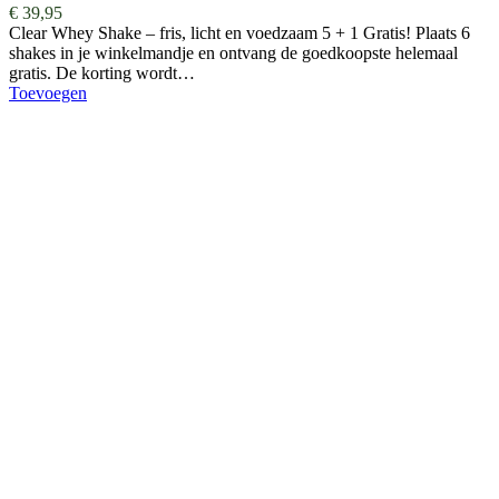
€
39,95
Clear Whey Shake – fris, licht en voedzaam 5 + 1 Gratis! Plaats 6
shakes in je winkelmandje en ontvang de goedkoopste helemaal
gratis. De korting wordt…
Toevoegen