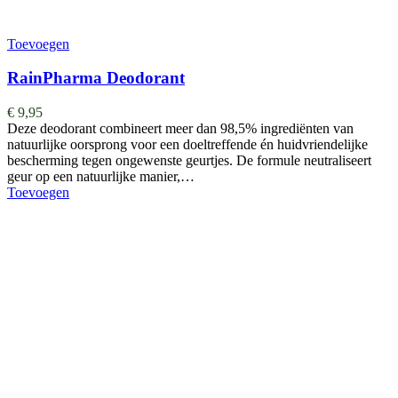
Toevoegen
RainPharma Deodorant
€
9,95
Deze deodorant combineert meer dan 98,5% ingrediënten van
natuurlijke oorsprong voor een doeltreffende én huidvriendelijke
bescherming tegen ongewenste geurtjes. De formule neutraliseert
geur op een natuurlijke manier,…
Toevoegen