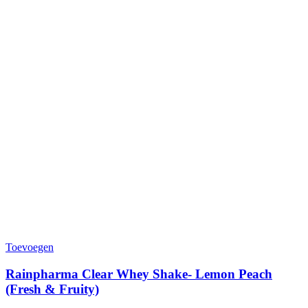
Toevoegen
Rainpharma Clear Whey Shake- Lemon Peach
(Fresh & Fruity)