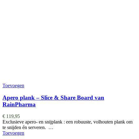
Toevoegen
Apero plank – Slice & Share Board van
RainPharma
€
119,95
Exclusieve apero- en snijplank : een robuuste, volhouten plank om
te snijden én serveren. …
Toevoegen