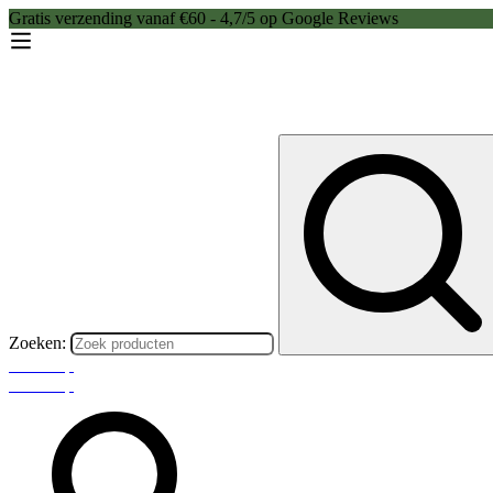
Gratis verzending vanaf €60 - 4,7/5 op Google Reviews
Zoeken:
Webshop
Webshop