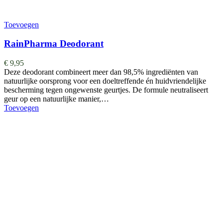
Toevoegen
RainPharma Deodorant
€
9,95
Deze deodorant combineert meer dan 98,5% ingrediënten van
natuurlijke oorsprong voor een doeltreffende én huidvriendelijke
bescherming tegen ongewenste geurtjes. De formule neutraliseert
geur op een natuurlijke manier,…
Toevoegen