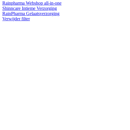
Rainpharma Webshop all-in-one
Shinncare Intieme Verzorging
RainPharma Gelaatsverzorging
Verwijder filter