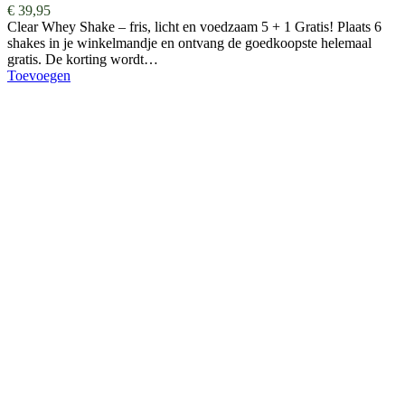
€
39,95
Clear Whey Shake – fris, licht en voedzaam 5 + 1 Gratis! Plaats 6
shakes in je winkelmandje en ontvang de goedkoopste helemaal
gratis. De korting wordt…
Toevoegen