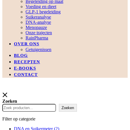
Begeleiding op maat
Voeding en dieet
GLP-1 begeleiding
Suikeranalyse
DNA-analyse
Menopauze
Onze trajecten
RainPharma
OVER ONS
Getuigenissen
BLOG
RECEPTEN
E-BOOKS
CONTACT
Zoeken
Zoeken
Filter op categorie
DNA en Suikermeter
(2)