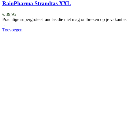
RainPharma Strandtas XXL
€
39,95
Prachtige supergrote strandtas die niet mag ontbreken op je vakantie.
…
Toevoegen