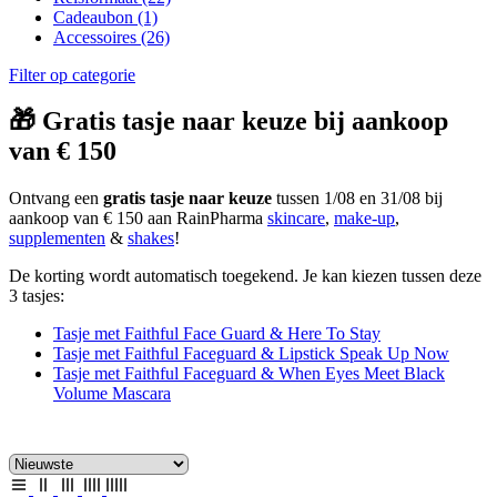
Cadeaubon
(1)
Accessoires
(26)
Filter op categorie
🎁 Gratis tasje naar keuze bij aankoop
van € 150
Ontvang een
gratis tasje naar keuze
tussen 1/08 en 31/08 bij
aankoop van € 150 aan RainPharma
skincare
,
make-up
,
supplementen
&
shakes
!
De korting wordt automatisch toegekend. Je kan kiezen tussen deze
3 tasjes:
Tasje met Faithful Face Guard & Here To Stay
Tasje met Faithful Faceguard & Lipstick Speak Up Now
Tasje met Faithful Faceguard & When Eyes Meet Black
Volume Mascara