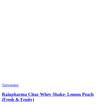
Toevoegen
Rainpharma Clear Whey Shake- Lemon Peach
(Fresh & Fruity)