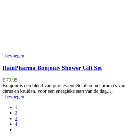
Toevoegen
RainPharma Bonjour- Shower Gift Set
€
79,95
Bonjour is een blend van pure essentiële oliën met aroma’s van
citrus en kruiden, voor een energieke start van de dag.…
Toevoegen
1
2
3
4