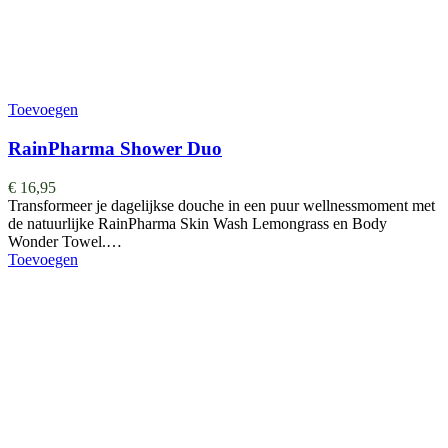
Toevoegen
RainPharma Shower Duo
€
16,95
Transformeer je dagelijkse douche in een puur wellnessmoment met
de natuurlijke RainPharma Skin Wash Lemongrass en Body
Wonder Towel.…
Toevoegen