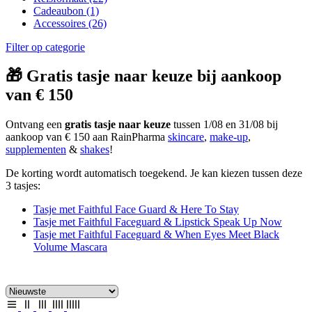
Cadeaubon
(1)
Accessoires
(26)
Filter op categorie
🎁 Gratis tasje naar keuze bij aankoop
van € 150
Ontvang een
gratis tasje naar keuze
tussen 1/08 en 31/08 bij
aankoop van € 150 aan RainPharma
skincare
,
make-up
,
supplementen
&
shakes
!
De korting wordt automatisch toegekend. Je kan kiezen tussen deze
3 tasjes:
Tasje met Faithful Face Guard & Here To Stay
Tasje met Faithful Faceguard & Lipstick Speak Up Now
Tasje met Faithful Faceguard & When Eyes Meet Black
Volume Mascara