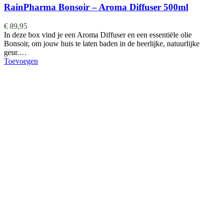
RainPharma Bonsoir – Aroma Diffuser 500ml
€
89,95
In deze box vind je een Aroma Diffuser en een essentiële olie
Bonsoir, om jouw huis te laten baden in de heerlijke, natuurlijke
geur.…
Toevoegen