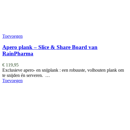
Toevoegen
Apero plank – Slice & Share Board van
RainPharma
€
119,95
Exclusieve apero- en snijplank : een robuuste, volhouten plank om
te snijden én serveren. …
Toevoegen