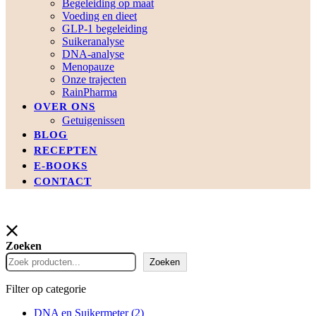
Begeleiding op maat
Voeding en dieet
GLP-1 begeleiding
Suikeranalyse
DNA-analyse
Menopauze
Onze trajecten
RainPharma
OVER ONS
Getuigenissen
BLOG
RECEPTEN
E-BOOKS
CONTACT
Zoeken
Zoeken
Filter op categorie
DNA en Suikermeter
(2)